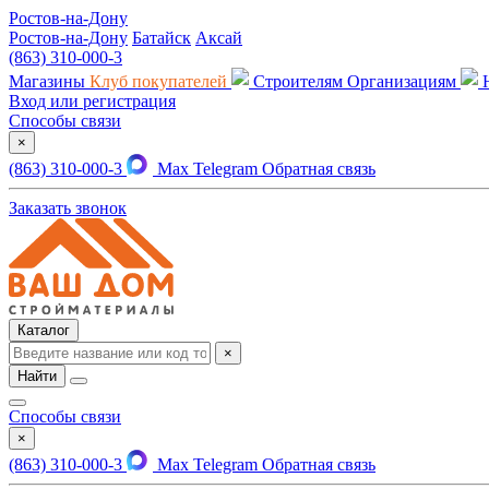
Ростов-на-Дону
Ростов-на-Дону
Батайск
Аксай
(863) 310-000-3
Магазины
Клуб покупателей
Строителям
Организациям
Вход или регистрация
Способы связи
×
(863) 310-000-3
Max
Telegram
Обратная связь
Заказать звонок
Каталог
×
Найти
Способы связи
×
(863) 310-000-3
Max
Telegram
Обратная связь