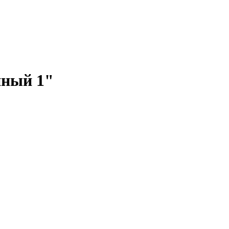
нный 1"