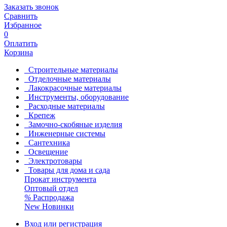
Заказать звонок
Сравнить
Избранное
0
Оплатить
Корзина
Строительные материалы
Отделочные материалы
Лакокрасочные материалы
Инструменты, оборудование
Расходные материалы
Крепеж
Замочно-скобяные изделия
Инженерные системы
Сантехника
Освещение
Электротовары
Товары для дома и сада
Прокат инструмента
Оптовый отдел
%
Распродажа
New
Новинки
Вход или регистрация