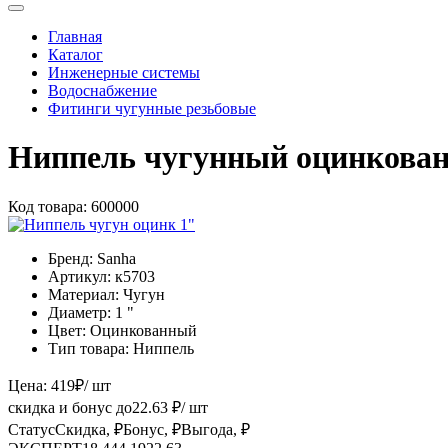
Главная
Каталог
Инженерные системы
Водоснабжение
Фитинги чугунные резьбовые
Ниппель чугунный оцинкова
Код товара:
600000
Бренд:
Sanha
Артикул:
к5703
Материал:
Чугун
Диаметр:
1 "
Цвет:
Оцинкованный
Тип товара:
Ниппель
Цена:
419
₽
/ шт
скидка и бонус до
22.63
₽/ шт
Статус
Скидка, ₽
Бонус, ₽
Выгода, ₽