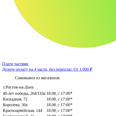
Плати частями
Делите оплату на 4 части, без переплат.
От 1 000 ₽
Самовывоз из магазинов:
г.Ростов-на-Дону
40-лет победы, 264/110а
18.08, с 17:00*
Каскадная, 72
18.08, с 17:00*
Королева, 30а
18.08, с 17:00*
Красноармейская, 144
18.08, с 17:00*