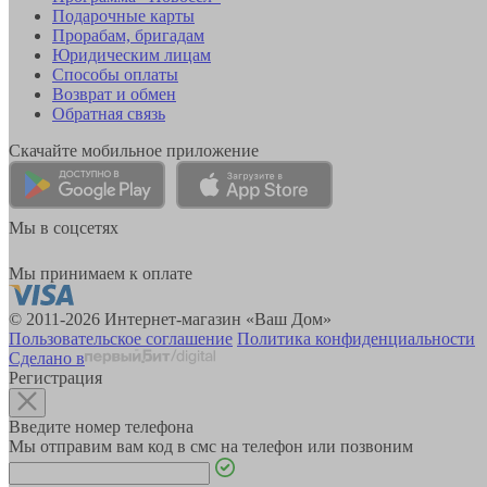
Подарочные карты
Прорабам, бригадам
Юридическим лицам
Способы оплаты
Возврат и обмен
Обратная связь
Скачайте мобильное приложение
Мы в соцсетях
Мы принимаем к оплате
© 2011-2026 Интернет-магазин «Ваш Дом»
Пользовательское соглашение
Политика конфиденциальности
Сделано в
Регистрация
Введите номер телефона
Мы отправим вам код в смс на телефон или позвоним