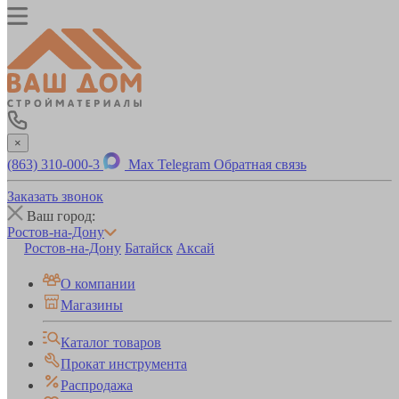
×
(863) 310-000-3
Max
Telegram
Обратная связь
Заказать звонок
Ваш город:
Ростов-на-Дону
Ростов-на-Дону
Батайск
Аксай
О компании
Магазины
Каталог товаров
Прокат инструмента
Распродажа