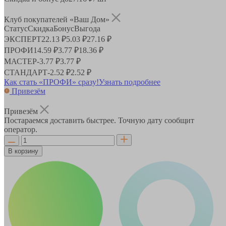
Клуб покупателей «Ваш Дом»
Статус
Скидка
Бонус
Выгода
ЭКСПЕРТ
22.13 ₽
5.03 ₽
27.16 ₽
ПРОФИ
14.59 ₽
3.77 ₽
18.36 ₽
МАСТЕР
-
3.77 ₽
3.77 ₽
СТАНДАРТ
-
2.52 ₽
2.52 ₽
Как стать «ПРОФИ» сразу!
Узнать подробнее
Привезём
Привезём
Постараемся доставить быстрее. Точную дату сообщит
оператор.
В корзину