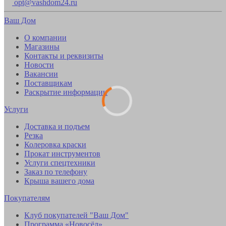
opt@vashdom24.ru
Ваш Дом
О компании
Магазины
Контакты и реквизиты
Новости
Вакансии
Поставщикам
Раскрытие информации
Услуги
Доставка и подъем
Резка
Колеровка краски
Прокат инструментов
Услуги спецтехники
Заказ по телефону
Крыша вашего дома
Покупателям
Клуб покупателей "Ваш Дом"
Программа «Новосёл»