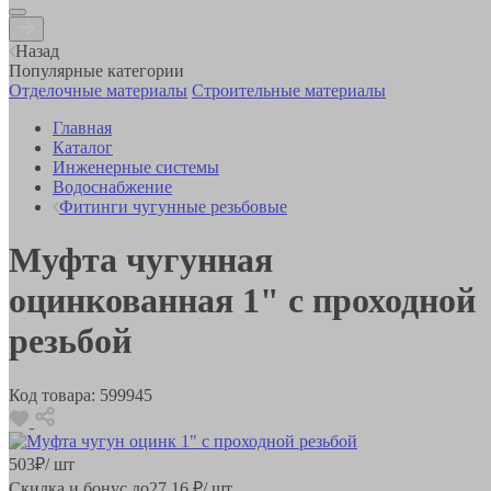
Назад
Популярные категории
Отделочные материалы
Строительные материалы
Главная
Каталог
Инженерные системы
Водоснабжение
Фитинги чугунные резьбовые
Муфта чугунная
оцинкованная 1" с проходной
резьбой
Код товара:
599945
503
₽
/ шт
Скидка и бонус до
27.16
₽/ шт