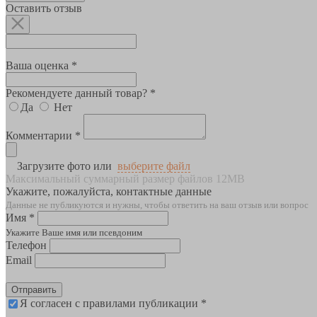
Оставить отзыв
Ваша оценка *
Рекомендуете данный товар? *
Да
Нет
Комментарии *
Загрузите фото или
выберите файл
Максимальный суммарный размер файлов 12MB
Укажите, пожалуйста, контактные данные
Данные не публикуются и нужны, чтобы ответить на ваш отзыв или вопрос
Имя *
Укажите Ваше имя или псевдоним
Телефон
Email
Отправить
Я согласен с правилами публикации *