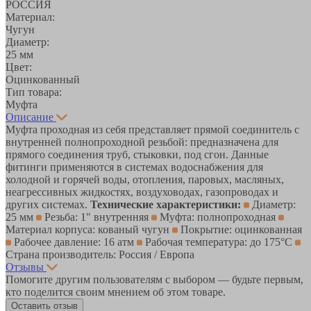
РОССИЯ
Материал:
Чугун
Диаметр:
25 мм
Цвет:
Оцинкованный
Тип товара:
Муфта
Описание
Муфта проходная из себя представляет прямой соединитель с
внутренней полнопроходной резьбой: предназначена для
прямого соединения труб, стыковки, под сгон. Данные
фитинги применяются в системах водоснабжения для
холодной и горячей воды, отопления, паровых, масляных,
неагрессивных жидкостях, воздуховодах, газопроводах и
других системах.
Технические характеристики:
Диаметр:
25 мм
Резьба: 1" внутренняя
Муфта: полнопроходная
Материал корпуса: кованый чугун
Покрытие: оцинкованная
Рабочее давление: 16 атм
Рабочая температура: до 175°С
Страна производитель: Россия / Европа
Отзывы
Помогите другим пользователям с выбором — будьте первым,
кто поделится своим мнением об этом товаре.
Оставить отзыв