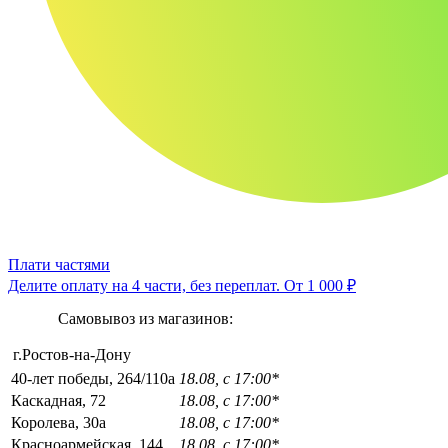
Плати частями
Делите оплату на 4 части, без переплат.
От 1 000 ₽
Самовывоз из магазинов:
г.Ростов-на-Дону
40-лет победы, 264/110а
18.08, с 17:00*
Каскадная, 72
18.08, с 17:00*
Королева, 30а
18.08, с 17:00*
Красноармейская, 144
18.08, с 17:00*