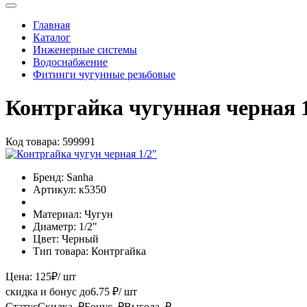
Главная
Каталог
Инженерные системы
Водоснабжение
Фитинги чугунные резьбовые
Контргайка чугунная черная 
Код товара:
599991
Бренд:
Sanha
Артикул:
к5350
Материал:
Чугун
Диаметр:
1/2"
Цвет:
Черный
Тип товара:
Контргайка
Цена:
125
₽
/ шт
скидка и бонус до
6.75
₽/ шт
Статус
Скидка, ₽
Бонус, ₽
Выгода, ₽