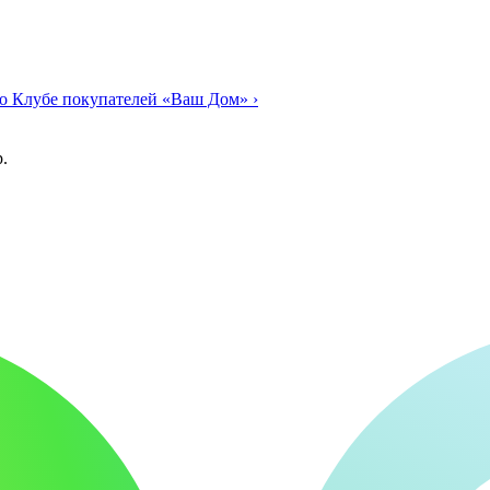
о Клубе покупателей «Ваш Дом»
›
.