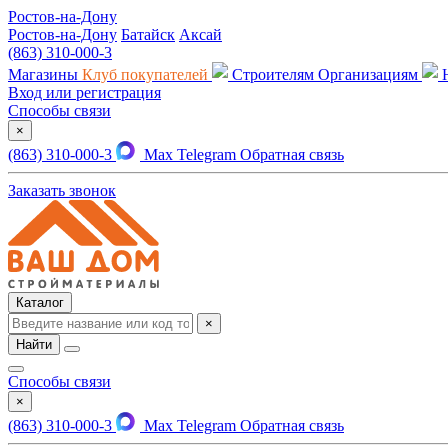
Ростов-на-Дону
Ростов-на-Дону
Батайск
Аксай
(863) 310-000-3
Магазины
Клуб покупателей
Строителям
Организациям
Вход или регистрация
Способы связи
×
(863) 310-000-3
Max
Telegram
Обратная связь
Заказать звонок
Каталог
×
Найти
Способы связи
×
(863) 310-000-3
Max
Telegram
Обратная связь