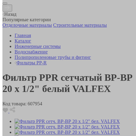
Назад
Популярные категории
Отделочные материалы
Строительные материалы
Главная
Каталог
Инженерные системы
Водоснабжение
Полипропиленовые трубы и фитинг
Фильтры PP-R
Фильтр PPR сетчатый ВР-ВР
20 х 1/2" белый VALFEX
Код товара:
607954