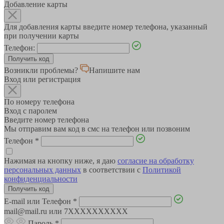
Добавление карты
Для добавления карты введите номер телефона, указанный
при получении карты
Телефон:
Возникли проблемы?
Напишите нам
Вход или регистрация
По номеру телефона
Вход с паролем
Введите номер телефона
Мы отправим вам код в смс на телефон или позвоним
Телефон
*
Нажимая на кнопку ниже, я даю
согласие на обработку
персональных данных
в соответствии с
Политикой
конфиденциальности
E-mail или Телефон
*
mail@mail.ru или 7XXXXXXXXXX
Пароль
*