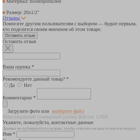
Материал: полипропилен
Размер: 20х1/2"
Отзывы
Помогите другим пользователям с выбором — будьте первым,
кто поделится своим мнением об этом товаре.
Оставить отзыв
Оставить отзыв
Ваша оценка *
Рекомендуете данный товар? *
Да
Нет
Комментарии *
Загрузите фото или
выберите файл
Максимальный суммарный размер файлов 12MB
Укажите, пожалуйста, контактные данные
Данные не публикуются и нужны, чтобы ответить на ваш отзыв или вопрос
Имя *