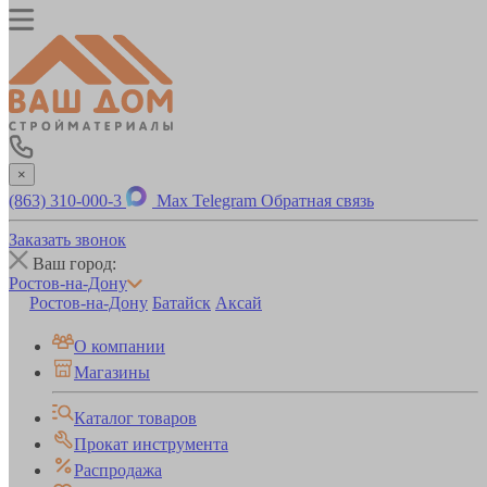
×
(863) 310-000-3
Max
Telegram
Обратная связь
Заказать звонок
Ваш город:
Ростов-на-Дону
Ростов-на-Дону
Батайск
Аксай
О компании
Магазины
Каталог товаров
Прокат инструмента
Распродажа