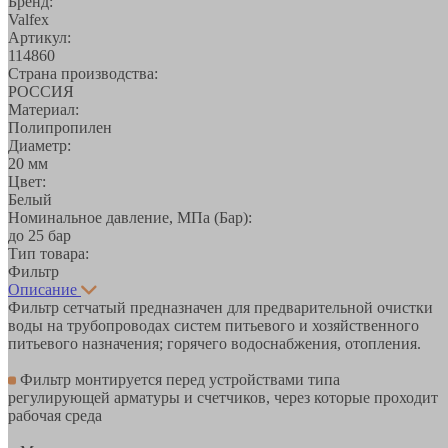
Бренд:
Valfex
Артикул:
114860
Страна производства:
РОССИЯ
Материал:
Полипропилен
Диаметр:
20 мм
Цвет:
Белый
Номинальное давление, МПа (Бар):
до 25 бар
Тип товара:
Фильтр
Описание
Фильтр сетчатый предназначен для предварительной очистки
воды на трубопроводах систем питьевого и хозяйственного
питьевого назначения; горячего водоснабжения, отопления.
Фильтр монтируется перед устройствами типа
регулирующей арматуры и счетчиков, через которые проходит
рабочая среда