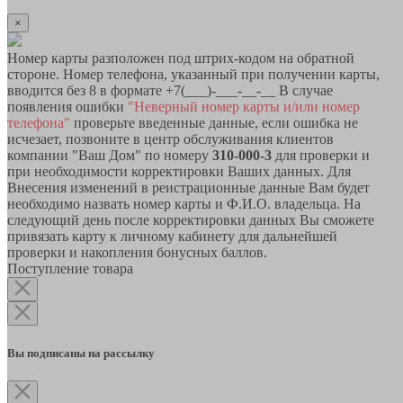
×
Номер карты разположен под штрих-кодом на обратной
стороне. Номер телефона, указанный при получении карты,
вводится без 8 в формате +7(___)-___-__-__ В случае
появления ошибки
"Неверный номер карты и/или номер
телефона"
проверьте введенные данные, если ошибка не
исчезает, позвоните в центр обслуживания клиентов
компании "Ваш Дом" по номеру
310-000-3
для проверки и
при необходимости корректировки Ваших данных. Для
Внесения изменений в реистрационные данные Вам будет
необходимо назвать номер карты и Ф.И.О. владельца. На
следующий день после корректировки данных Вы сможете
привязать карту к личному кабинету для дальнейшей
проверки и накопления бонусных баллов.
Поступление товара
Вы подписаны на рассылку