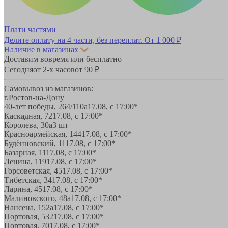
Плати частями
Делите оплату на 4 части, без переплат.
От 1 000 ₽
Наличие в магазинах
Доставим вовремя или бесплатно
Сегодня
от 2-х часов
от 90 ₽
Самовывоз из магазинов:
г.Ростов-на-Дону
40-лет победы, 264/110а
17.08, с 17:00*
Каскадная, 72
17.08, с 17:00*
Королева, 30а
3 шт
Красноармейская, 144
17.08, с 17:00*
Будённовский, 11
17.08, с 17:00*
Базарная, 11
17.08, с 17:00*
Ленина, 119
17.08, с 17:00*
Горсоветская, 45
17.08, с 17:00*
Тибетская, 34
17.08, с 17:00*
Ларина, 45
17.08, с 17:00*
Малиновского, 48а
17.08, с 17:00*
Нансена, 152а
17.08, с 17:00*
Портовая, 532
17.08, с 17:00*
Портовая, 70
17.08, с 17:00*