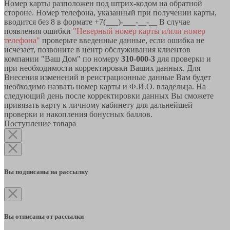
Номер карты разположен под штрих-кодом на обратной
стороне. Номер телефона, указанный при получении карты,
вводится без 8 в формате +7(___)-___-__-__ В случае
появления ошибки
"Неверный номер карты и/или номер
телефона"
проверьте введенные данные, если ошибка не
исчезает, позвоните в центр обслуживания клиентов
компании "Ваш Дом" по номеру
310-000-3
для проверки и
при необходимости корректировки Ваших данных. Для
Внесения изменений в реистрационные данные Вам будет
необходимо назвать номер карты и Ф.И.О. владельца. На
следующий день после корректировки данных Вы сможете
привязать карту к личному кабинету для дальнейшей
проверки и накопления бонусных баллов.
Поступление товара
Вы подписаны на рассылку
Вы отписаны от рассылки