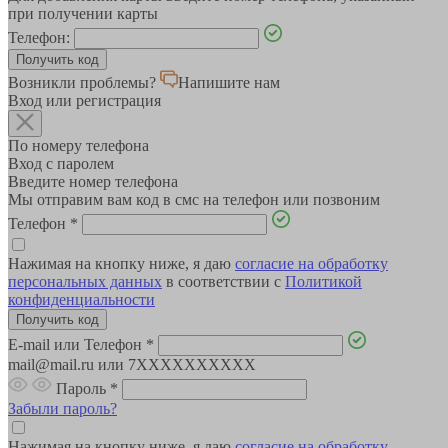
при получении карты
Телефон:
Возникли проблемы?
Напишите нам
Вход или регистрация
По номеру телефона
Вход с паролем
Введите номер телефона
Мы отправим вам код в смс на телефон или позвоним
Телефон
*
Нажимая на кнопку ниже, я даю
согласие на обработку
персональных данных
в соответствии с
Политикой
конфиденциальности
E-mail или Телефон
*
mail@mail.ru или 7XXXXXXXXXX
Пароль
*
Забыли пароль?
Нажимая на кнопку ниже, я даю
согласие на обработку