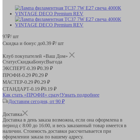
97
₽
/ шт
Скидка и бонус до
0.39
₽/ шт
Клуб покупателей «Ваш Дом»
Статус
Скидка
Бонус
Выгода
ЭКСПЕРТ
-
0.39 ₽
0.39 ₽
ПРОФИ
-
0.29 ₽
0.29 ₽
МАСТЕР
-
0.29 ₽
0.29 ₽
СТАНДАРТ
-
0.19 ₽
0.19 ₽
Как стать «ПРОФИ» сразу!
Узнать подробнее
Доставим сегодня, от 90 ₽
Доставка
Доставка в день заказа возможна, если она оформлена в
период
с 8:00 до 16:00
, и весь заказанный товар имеется в
наличии. Стоимость доставки рассчитывается при
оформлении заказа по вашему адресу.