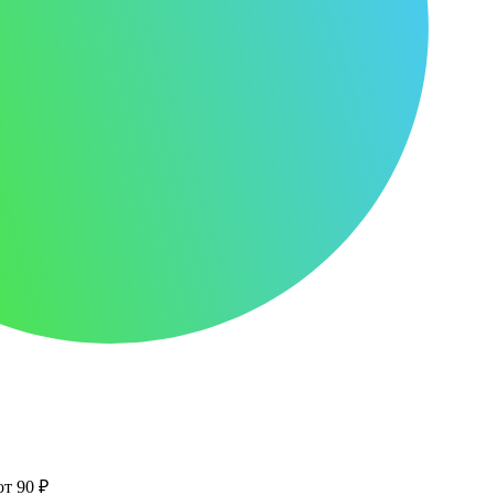
от 90 ₽