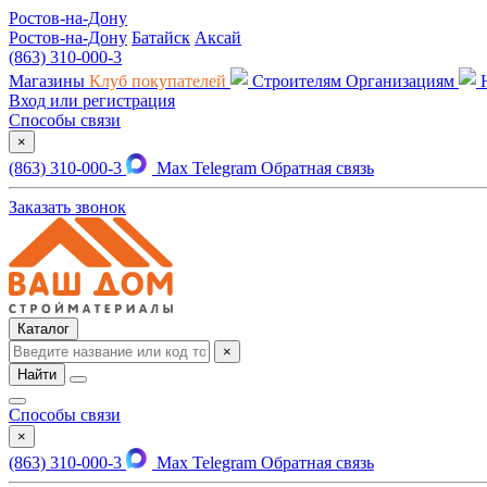
Ростов-на-Дону
Ростов-на-Дону
Батайск
Аксай
(863) 310-000-3
Магазины
Клуб покупателей
Строителям
Организациям
Вход или регистрация
Способы связи
×
(863) 310-000-3
Max
Telegram
Обратная связь
Заказать звонок
Каталог
×
Найти
Способы связи
×
(863) 310-000-3
Max
Telegram
Обратная связь