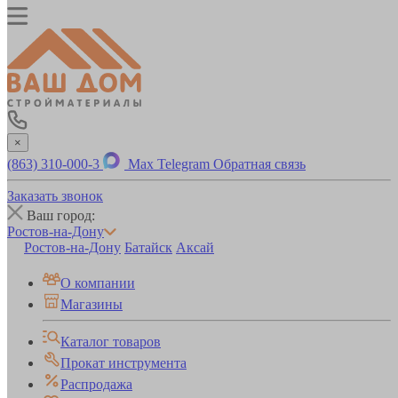
×
(863) 310-000-3
Max
Telegram
Обратная связь
Заказать звонок
Ваш город:
Ростов-на-Дону
Ростов-на-Дону
Батайск
Аксай
О компании
Магазины
Каталог товаров
Прокат инструмента
Распродажа