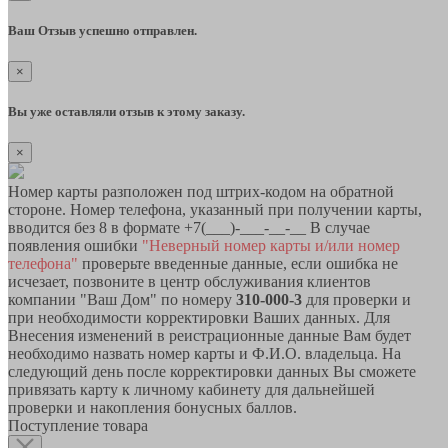
Ваш Отзыв успешно отправлен.
×
Вы уже оставляли отзыв к этому заказу.
×
Номер карты разположен под штрих-кодом на обратной
стороне. Номер телефона, указанный при получении карты,
вводится без 8 в формате +7(___)-___-__-__ В случае
появления ошибки
"Неверный номер карты и/или номер
телефона"
проверьте введенные данные, если ошибка не
исчезает, позвоните в центр обслуживания клиентов
компании "Ваш Дом" по номеру
310-000-3
для проверки и
при необходимости корректировки Ваших данных. Для
Внесения изменений в реистрационные данные Вам будет
необходимо назвать номер карты и Ф.И.О. владельца. На
следующий день после корректировки данных Вы сможете
привязать карту к личному кабинету для дальнейшей
проверки и накопления бонусных баллов.
Поступление товара