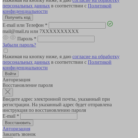
Нажимая на кнопку ниже, я даю
согласие на обработку
персональных данных
в соответствии с
Политикой
конфиденциальности
E-mail или Телефон
*
mail@mail.ru или 7XXXXXXXXXX
Пароль
*
Забыли пароль?
Нажимая на кнопку ниже, я даю
согласие на обработку
персональных данных
в соответствии с
Политикой
конфиденциальности
Авторизация
Восстановление пароля
Введите адрес электронной почты, указанный при
регистрации. На указанный адрес будет отправлена
инструкция по восстановлению пароля
E-mail
*
Авторизация
Заказать звонок