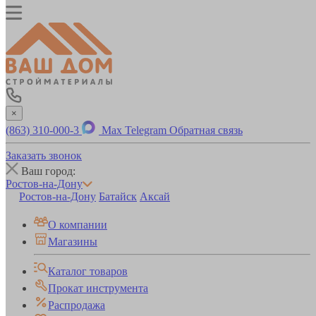
×
(863) 310-000-3
Max
Telegram
Обратная связь
Заказать звонок
Ваш город:
Ростов-на-Дону
Ростов-на-Дону
Батайск
Аксай
О компании
Магазины
Каталог товаров
Прокат инструмента
Распродажа