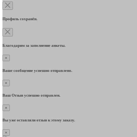
Профиль сохранён.
Благодарим за заполнение анкеты.
×
Ваше сообщение успешно отправлено.
×
Ваш Отзыв успешно отправлен.
×
Вы уже оставляли отзыв к этому заказу.
×