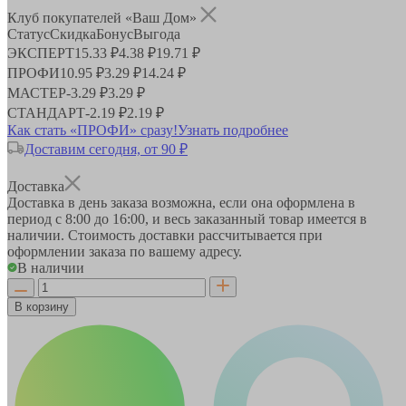
Клуб покупателей «Ваш Дом»
Статус
Скидка
Бонус
Выгода
ЭКСПЕРТ
15.33 ₽
4.38 ₽
19.71 ₽
ПРОФИ
10.95 ₽
3.29 ₽
14.24 ₽
МАСТЕР
-
3.29 ₽
3.29 ₽
СТАНДАРТ
-
2.19 ₽
2.19 ₽
Как стать «ПРОФИ» сразу!
Узнать подробнее
Доставим сегодня, от 90 ₽
Доставка
Доставка в день заказа возможна, если она оформлена в
период
с 8:00 до 16:00
, и весь заказанный товар имеется в
наличии. Стоимость доставки рассчитывается при
оформлении заказа по вашему адресу.
В наличии
В корзину