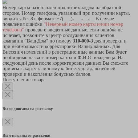
Номер карты разположен под штрих-кодом на обратной
стороне. Номер телефона, указанный при получении карты,
вводится без 8 в формате +7(___)-___-__-__ В случае
появления ошибки
"Неверный номер карты и/или номер
телефона"
проверьте введенные данные, если ошибка не
исчезает, позвоните в центр обслуживания клиентов
компании "Ваш Дом" по номеру
310-000-3
для проверки и
при необходимости корректировки Ваших данных. Для
Внесения изменений в реистрационные данные Вам будет
необходимо назвать номер карты и Ф.И.О. владельца. На
следующий день после корректировки данных Вы сможете
привязать карту к личному кабинету для дальнейшей
проверки и накопления бонусных баллов.
Поступление товара
Вы подписаны на рассылку
Вы отписаны от рассылки