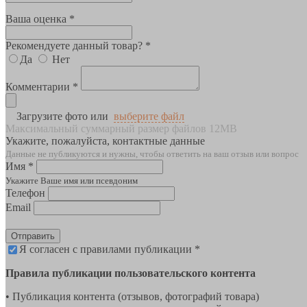
Ваша оценка *
Рекомендуете данный товар? *
Да
Нет
Комментарии *
Загрузите фото или
выберите файл
Максимальный суммарный размер файлов 12MB
Укажите, пожалуйста, контактные данные
Данные не публикуются и нужны, чтобы ответить на ваш отзыв или вопрос
Имя *
Укажите Ваше имя или псевдоним
Телефон
Email
Отправить
Я согласен с правилами публикации *
Правила публикации пользовательского контента
• Публикация контента (отзывов, фотографий товара)