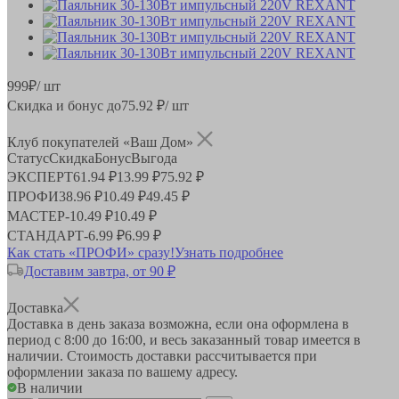
999
₽
/ шт
Скидка и бонус до
75.92
₽/ шт
Клуб покупателей «Ваш Дом»
Статус
Скидка
Бонус
Выгода
ЭКСПЕРТ
61.94 ₽
13.99 ₽
75.92 ₽
ПРОФИ
38.96 ₽
10.49 ₽
49.45 ₽
МАСТЕР
-
10.49 ₽
10.49 ₽
СТАНДАРТ
-
6.99 ₽
6.99 ₽
Как стать «ПРОФИ» сразу!
Узнать подробнее
Доставим завтра, от 90 ₽
Доставка
Доставка в день заказа возможна, если она оформлена в
период
с 8:00 до 16:00
, и весь заказанный товар имеется в
наличии. Стоимость доставки рассчитывается при
оформлении заказа по вашему адресу.
В наличии