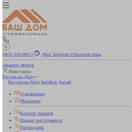
×
(863) 310-000-3
Max
Telegram
Обратная связь
Заказать звонок
Ваш город:
Ростов-на-Дону
Ростов-на-Дону
Батайск
Аксай
О компании
Магазины
Каталог товаров
Прокат инструмента
Распродажа