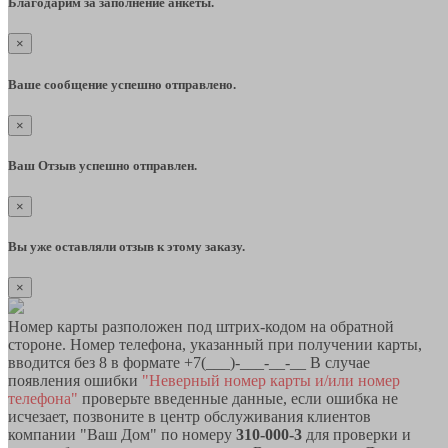
Благодарим за заполнение анкеты.
×
Ваше сообщение успешно отправлено.
×
Ваш Отзыв успешно отправлен.
×
Вы уже оставляли отзыв к этому заказу.
×
Номер карты разположен под штрих-кодом на обратной
стороне. Номер телефона, указанный при получении карты,
вводится без 8 в формате +7(___)-___-__-__ В случае
появления ошибки
"Неверный номер карты и/или номер
телефона"
проверьте введенные данные, если ошибка не
исчезает, позвоните в центр обслуживания клиентов
компании "Ваш Дом" по номеру
310-000-3
для проверки и