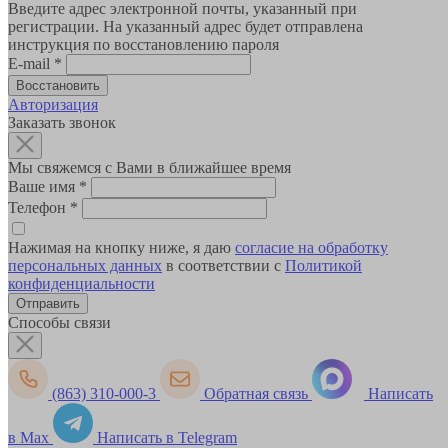
Введите адрес электронной почты, указанный при
регистрации. На указанный адрес будет отправлена
инструкция по восстановлению пароля
E-mail
*
Авторизация
Заказать звонок
Мы свяжемся с Вами в ближайшее время
Ваше имя
*
Телефон
*
Нажимая на кнопку ниже, я даю
согласие на обработку
персональных данных
в соответствии с
Политикой
конфиденциальности
Способы связи
(863) 310-000-3
Обратная связь
Написать
в Max
Написать в Telegram