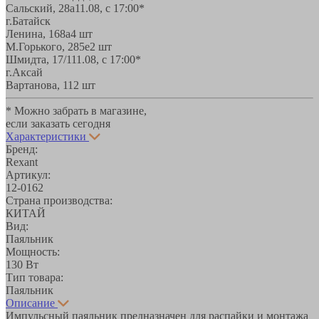
Сальский, 28a
11.08, с 17:00*
г.Батайск
Ленина, 168а
4 шт
М.Горького, 285е
2 шт
Шмидта, 17/1
11.08, с 17:00*
г.Аксай
Вартанова, 11
2 шт
* Можно забрать в магазине,
если заказать сегодня
Характеристики
Бренд:
Rexant
Артикул:
12-0162
Страна производства:
КИТАЙ
Вид:
Паяльник
Мощность:
130 Вт
Тип товара:
Паяльник
Описание
Импульсный паяльник предназначен для распайки и монтажа