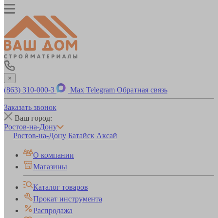
×
(863) 310-000-3
Max
Telegram
Обратная связь
Заказать звонок
Ваш город:
Ростов-на-Дону
Ростов-на-Дону
Батайск
Аксай
О компании
Магазины
Каталог товаров
Прокат инструмента
Распродажа