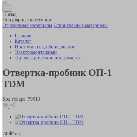
Назад
Популярные категории
Отделочные материалы
Строительные материалы
Главная
Каталог
Инструменты, оборудование
Электромонтажный
Диэлектрические инструменты
Отвертка-пробник ОП-1
TDM
Код товара:
79613
249
₽
/ шт