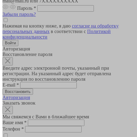
mail@mail.ru или 7XXXXXXXXXX
Пароль
*
Забыли пароль?
Нажимая на кнопку ниже, я даю
согласие на обработку
персональных данных
в соответствии с
Политикой
конфиденциальности
Авторизация
Восстановление пароля
Введите адрес электронной почты, указанный при
регистрации. На указанный адрес будет отправлена
инструкция по восстановлению пароля
E-mail
*
Авторизация
Заказать звонок
Мы свяжемся с Вами в ближайшее время
Ваше имя
*
Телефон
*