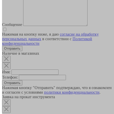
Сообщение
Нажимая на кнопку ниже, я даю
согласие на обработку
персональных данных
в соответствии с
Политикой
конфиденциальности
Наличие в магазинах
Имя:
Телефон:
Отправить
Нажимая кнопку "Отправить" подтверждаю, что я ознакомлен
и согласен с условиями
политики конфиденциальности
.
Заявка на прокат инструмента