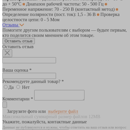
до + 50°С
Диапазон рабочей частоты: 50 - 500 Гц
Переменное напряжение: 70 - 250 В (контактный метод)
Определение полярности (пост. ток): 1,5 - 36 В
Проверка
целостности цепи: 0 - 5 Мом
Отзывы
Помогите другим пользователям с выбором — будьте первым,
кто поделится своим мнением об этом товаре.
Оставить отзыв
Оставить отзыв
Ваша оценка *
Рекомендуете данный товар? *
Да
Нет
Комментарии *
Загрузите фото или
выберите файл
Максимальный суммарный размер файлов 12MB
Укажите, пожалуйста, контактные данные
Данные не публикуются и нужны, чтобы ответить на ваш отзыв или вопрос