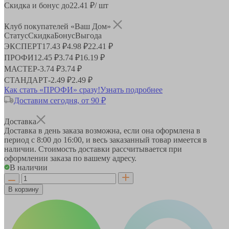
Скидка и бонус до
22.41
₽/ шт
Клуб покупателей «Ваш Дом»
Статус
Скидка
Бонус
Выгода
ЭКСПЕРТ
17.43 ₽
4.98 ₽
22.41 ₽
ПРОФИ
12.45 ₽
3.74 ₽
16.19 ₽
МАСТЕР
-
3.74 ₽
3.74 ₽
СТАНДАРТ
-
2.49 ₽
2.49 ₽
Как стать «ПРОФИ» сразу!
Узнать подробнее
Доставим сегодня, от 90 ₽
Доставка
Доставка в день заказа возможна, если она оформлена в
период
с 8:00 до 16:00
, и весь заказанный товар имеется в
наличии. Стоимость доставки рассчитывается при
оформлении заказа по вашему адресу.
В наличии
В корзину