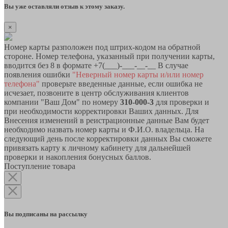
Вы уже оставляли отзыв к этому заказу.
×
Номер карты разположен под штрих-кодом на обратной
стороне. Номер телефона, указанный при получении карты,
вводится без 8 в формате +7(___)-___-__-__ В случае
появления ошибки
"Неверный номер карты и/или номер
телефона"
проверьте введенные данные, если ошибка не
исчезает, позвоните в центр обслуживания клиентов
компании "Ваш Дом" по номеру
310-000-3
для проверки и
при необходимости корректировки Ваших данных. Для
Внесения изменений в реистрационные данные Вам будет
необходимо назвать номер карты и Ф.И.О. владельца. На
следующий день после корректировки данных Вы сможете
привязать карту к личному кабинету для дальнейшей
проверки и накопления бонусных баллов.
Поступление товара
Вы подписаны на рассылку