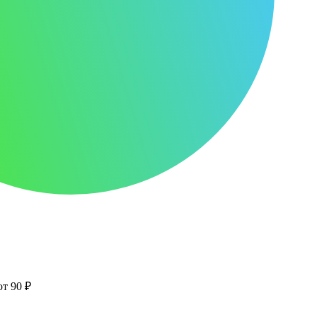
от 90 ₽