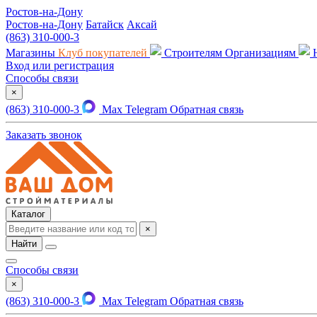
Ростов-на-Дону
Ростов-на-Дону
Батайск
Аксай
(863) 310-000-3
Магазины
Клуб покупателей
Строителям
Организациям
Вход или регистрация
Способы связи
×
(863) 310-000-3
Max
Telegram
Обратная связь
Заказать звонок
Каталог
×
Найти
Способы связи
×
(863) 310-000-3
Max
Telegram
Обратная связь