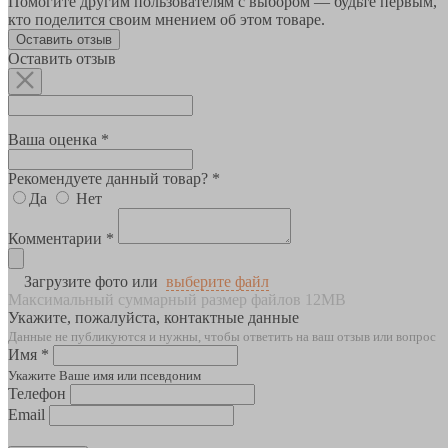
Помогите другим пользователям с выбором — будьте первым,
кто поделится своим мнением об этом товаре.
Оставить отзыв
Оставить отзыв
Ваша оценка *
Рекомендуете данный товар? *
Да
Нет
Комментарии *
Загрузите фото или
выберите файл
Максимальный суммарный размер файлов 12MB
Укажите, пожалуйста, контактные данные
Данные не публикуются и нужны, чтобы ответить на ваш отзыв или вопрос
Имя *
Укажите Ваше имя или псевдоним
Телефон
Email