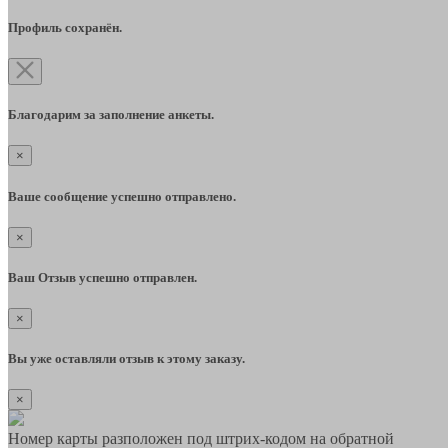
Профиль сохранён.
Благодарим за заполнение анкеты.
×
Ваше сообщение успешно отправлено.
×
Ваш Отзыв успешно отправлен.
×
Вы уже оставляли отзыв к этому заказу.
×
Номер карты разположен под штрих-кодом на обратной