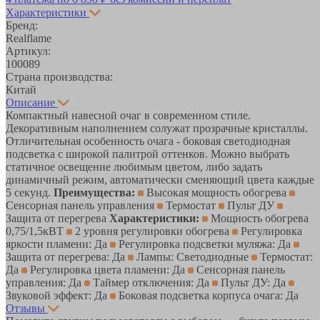
Характеристики
Бренд:
Realflame
Артикул:
100089
Страна производства:
Китай
Описание
Компактный навесной очаг в современном стиле.
Декоративным наполнением солужат прозрачные кристаллы.
Отличительная особенность очага - боковая светодиодная
подсветка с широкой палитрой оттенков. Можно выбрать
статичное освещение любимым цветом, либо задать
динамичный режим, автоматически сменяющий цвета каждые
5 секунд.
Преимущества:
Высокая мощность обогрева
Сенсорная панель управления
Термостат
Пульт ДУ
Защита от перегрева
Характеристики:
Мощность обогрева
0,75/1,5кВТ
2 уровня регулировки обогрева
Регулировка
яркости пламени: Да
Регулировка подсветки муляжа: Да
Защита от перегрева: Да
Лампы: Светодиодные
Термостат:
Да
Регулировка цвета пламени: Да
Сенсорная панель
управления: Да
Таймер отключения: Да
Пульт ДУ: Да
Звуковой эффект: Да
Боковая подсветка корпуса очага: Да
Отзывы