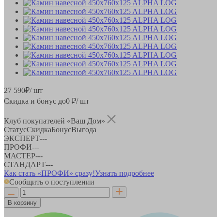
27 590
₽
/ шт
Скидка и бонус до
0
₽/ шт
Клуб покупателей «Ваш Дом»
Статус
Скидка
Бонус
Выгода
ЭКСПЕРТ
-
-
-
ПРОФИ
-
-
-
МАСТЕР
-
-
-
СТАНДАРТ
-
-
-
Как стать «ПРОФИ» сразу!
Узнать подробнее
Сообщить о поступлении
В корзину