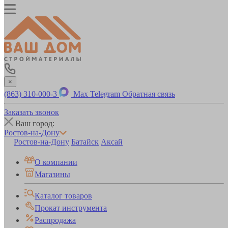
×
(863) 310-000-3
Max
Telegram
Обратная связь
Заказать звонок
Ваш город:
Ростов-на-Дону
Ростов-на-Дону
Батайск
Аксай
О компании
Магазины
Каталог товаров
Прокат инструмента
Распродажа