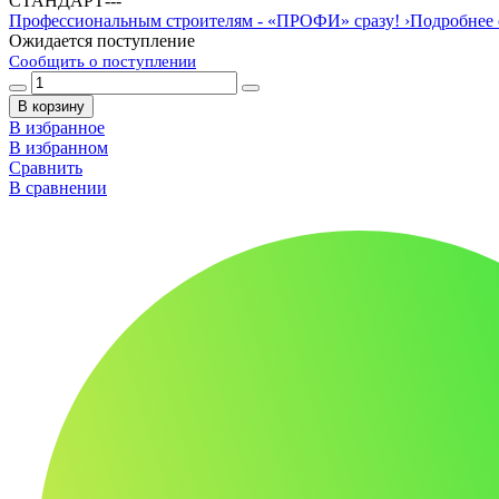
СТАНДАРТ
-
-
-
Профессиональным строителям -
«ПРОФИ»
сразу!
›
Подробнее 
Ожидается поступление
Сообщить о поступлении
В корзину
В избранное
В избранном
Сравнить
В сравнении