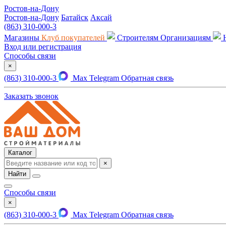
Ростов-на-Дону
Ростов-на-Дону
Батайск
Аксай
(863) 310-000-3
Магазины
Клуб покупателей
Строителям
Организациям
Вход или регистрация
Способы связи
×
(863) 310-000-3
Max
Telegram
Обратная связь
Заказать звонок
Каталог
×
Найти
Способы связи
×
(863) 310-000-3
Max
Telegram
Обратная связь