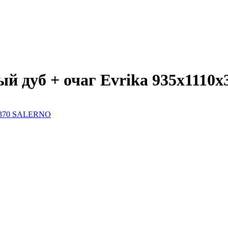
й дуб + очаг Evrika 935х111