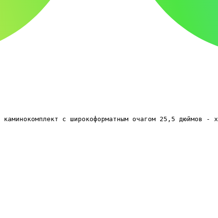
 каминокомплект c широкоформатным очагом 25,5 дюймов - х