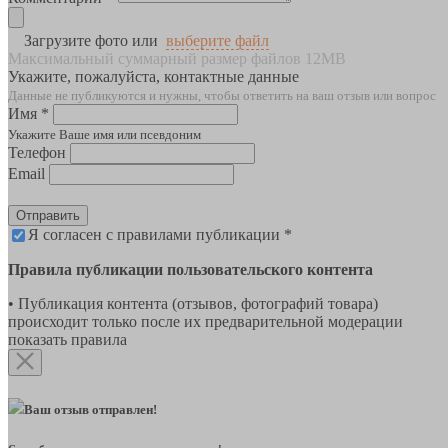
Загрузите фото или
выберите файл
Максимальный суммарный размер файлов 12MB
Укажите, пожалуйста, контактные данные
Данные не публикуются и нужны, чтобы ответить на ваш отзыв или вопрос
Имя *
Укажите Ваше имя или псевдоним
Телефон
Email
Отправить
Я согласен с правилами публикации *
Правила публикации пользовательского контента
• Публикация контента (отзывов, фотографий товара)
происходит только после их предварительной модерации
показать правила
Ваш отзыв отправлен!