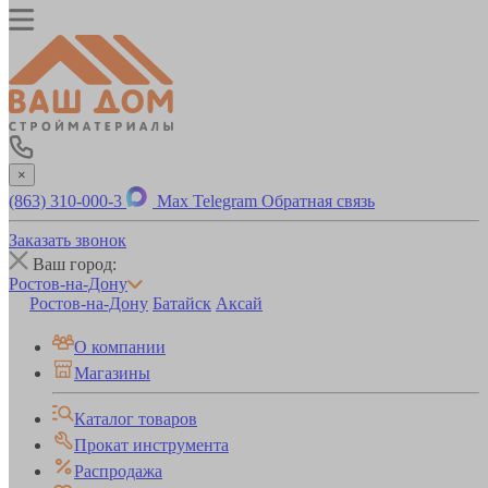
×
(863) 310-000-3
Max
Telegram
Обратная связь
Заказать звонок
Ваш город:
Ростов-на-Дону
Ростов-на-Дону
Батайск
Аксай
О компании
Магазины
Каталог товаров
Прокат инструмента
Распродажа