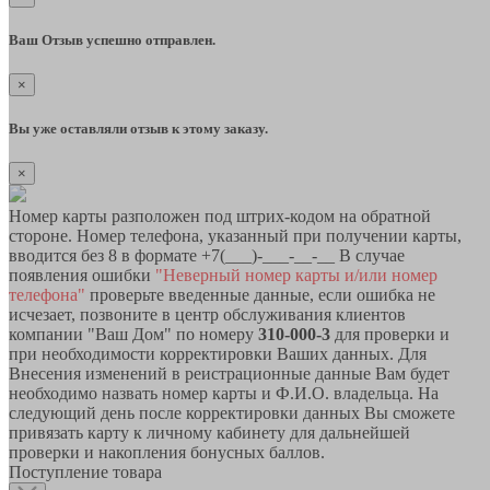
Ваш Отзыв успешно отправлен.
×
Вы уже оставляли отзыв к этому заказу.
×
Номер карты разположен под штрих-кодом на обратной
стороне. Номер телефона, указанный при получении карты,
вводится без 8 в формате +7(___)-___-__-__ В случае
появления ошибки
"Неверный номер карты и/или номер
телефона"
проверьте введенные данные, если ошибка не
исчезает, позвоните в центр обслуживания клиентов
компании "Ваш Дом" по номеру
310-000-3
для проверки и
при необходимости корректировки Ваших данных. Для
Внесения изменений в реистрационные данные Вам будет
необходимо назвать номер карты и Ф.И.О. владельца. На
следующий день после корректировки данных Вы сможете
привязать карту к личному кабинету для дальнейшей
проверки и накопления бонусных баллов.
Поступление товара