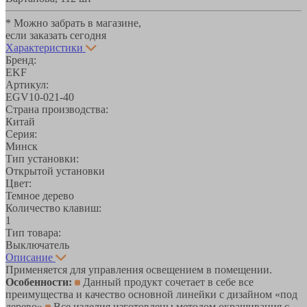
* Можно забрать в магазине,
если заказать сегодня
Характеристики
Бренд:
EKF
Артикул:
EGV10-021-40
Страна производства:
Китай
Серия:
Минск
Тип установки:
Открытой установки
Цвет:
Темное дерево
Количество клавиш:
1
Тип товара:
Выключатель
Описание
Применяется для управления освещением в помещении.
Особенности:
Данный продукт сочетает в себе все
преимущества и качество основной линейки с дизайном «под
дерево»
Все изделия изготовлены методом окрашивания с