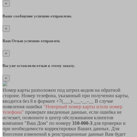
×
Ваше сообщение успешно отправлено.
×
Ваш Отзыв успешно отправлен.
×
Вы уже оставляли отзыв к этому заказу.
×
Номер карты разположен под штрих-кодом на обратной
стороне. Номер телефона, указанный при получении карты,
вводится без 8 в формате +7(___)-___-__-__ В случае
появления ошибки
"Неверный номер карты и/или номер
телефона"
проверьте введенные данные, если ошибка не
исчезает, позвоните в центр обслуживания клиентов
компании "Ваш Дом" по номеру
310-000-3
для проверки и
при необходимости корректировки Ваших данных. Для
Внесения изменений в реистрационные данные Вам будет