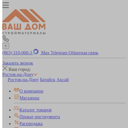
×
(863) 310-000-3
Max
Telegram
Обратная связь
Заказать звонок
Ваш город:
Ростов-на-Дону
Ростов-на-Дону
Батайск
Аксай
О компании
Магазины
Каталог товаров
Прокат инструмента
Распродажа