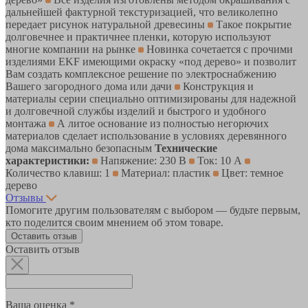
дальнейшей фактурной текстуризацией, что великолепно
передает рисунок натуральной древесины
Такое покрытие
долговечнее и практичнее пленки, которую используют
многие компании на рынке
Новинка сочетается с прочими
изделиями EKF имеющими окраску «под дерево» и позволит
Вам создать комплексное решение по электроснабжению
Вашего загородного дома или дачи
Конструкция и
материалы серии специально оптимизированы для надежной
и долговечной службы изделий и быстрого и удобного
монтажа
А литое основание из полностью негорючих
материалов сделает использование в условиях деревянного
дома максимально безопасным
Технические
характеристики:
Напяжение: 230 В
Ток: 10 А
Количество клавиш: 1
Материал: пластик
Цвет: темное
дерево
Отзывы
Помогите другим пользователям с выбором — будьте первым,
кто поделится своим мнением об этом товаре.
Оставить отзыв
Оставить отзыв
Ваша оценка *