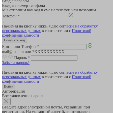
Вход с паролем
Введите номер телефона
Мы отправим вам код в смс на телефон или позвоним
Телефон
*
Нажимая на кнопку ниже, я даю
согласие на обработку
персональных данных
в соответствии с
Политикой
конфиденциальности
E-mail или Телефон
*
mail@mail.ru или 7XXXXXXXXXX
Пароль
*
Забыли пароль?
Нажимая на кнопку ниже, я даю
согласие на обработку
персональных данных
в соответствии с
Политикой
конфиденциальности
Авторизация
Восстановление пароля
Введите адрес электронной почты, указанный при
регистрации. На указанный адрес будет отправлена