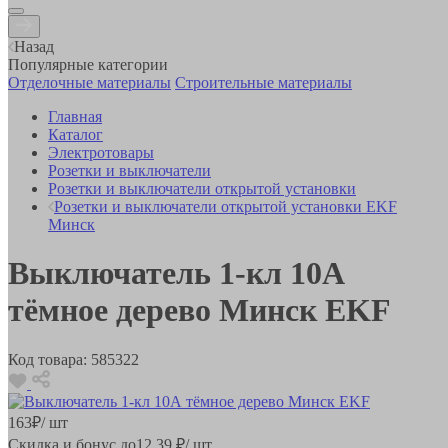
Назад
Популярные категории
Отделочные материалы
Строительные материалы
Главная
Каталог
Электротовары
Розетки и выключатели
Розетки и выключатели открытой установки
Розетки и выключатели открытой установки EKF
Минск
Выключатель 1-кл 10А
тёмное дерево Минск EKF
Код товара:
585322
163
₽
/ шт
Скидка и бонус до
12.39
₽/ шт