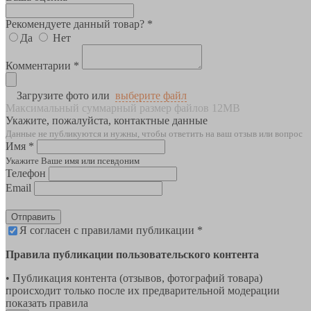
Рекомендуете данный товар? *
Да
Нет
Комментарии *
Загрузите фото или
выберите файл
Максимальный суммарный размер файлов 12MB
Укажите, пожалуйста, контактные данные
Данные не публикуются и нужны, чтобы ответить на ваш отзыв или вопрос
Имя *
Укажите Ваше имя или псевдоним
Телефон
Email
Отправить
Я согласен с правилами публикации *
Правила публикации пользовательского контента
• Публикация контента (отзывов, фотографий товара)
происходит только после их предварительной модерации
показать правила