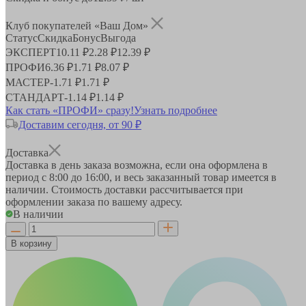
Клуб покупателей «Ваш Дом»
Статус
Скидка
Бонус
Выгода
ЭКСПЕРТ
10.11 ₽
2.28 ₽
12.39 ₽
ПРОФИ
6.36 ₽
1.71 ₽
8.07 ₽
МАСТЕР
-
1.71 ₽
1.71 ₽
СТАНДАРТ
-
1.14 ₽
1.14 ₽
Как стать «ПРОФИ» сразу!
Узнать подробнее
Доставим сегодня, от 90 ₽
Доставка
Доставка в день заказа возможна, если она оформлена в
период
с 8:00 до 16:00
, и весь заказанный товар имеется в
наличии. Стоимость доставки рассчитывается при
оформлении заказа по вашему адресу.
В наличии
В корзину