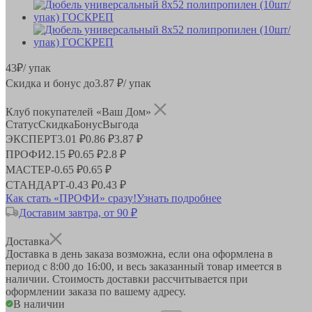
43
₽
/ упак
Скидка и бонус до
3.87
₽/ упак
Клуб покупателей «Ваш Дом»
Статус
Скидка
Бонус
Выгода
ЭКСПЕРТ
3.01 ₽
0.86 ₽
3.87 ₽
ПРОФИ
2.15 ₽
0.65 ₽
2.8 ₽
МАСТЕР
-
0.65 ₽
0.65 ₽
СТАНДАРТ
-
0.43 ₽
0.43 ₽
Как стать «ПРОФИ» сразу!
Узнать подробнее
Доставим завтра, от 90 ₽
Доставка
Доставка в день заказа возможна, если она оформлена в
период
с 8:00 до 16:00
, и весь заказанный товар имеется в
наличии. Стоимость доставки рассчитывается при
оформлении заказа по вашему адресу.
В наличии