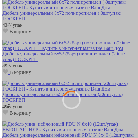
Дюбель универсальный 8х72 полипропилен ( 8шт/упак)
ГОСКРЕП
43
₽
/ упак
В корзину
Дюбель универсальный 6х52 (борт) полипропилен (20шт/
упак) ГОСКРЕП
49
₽
/ упак
В корзину
Дюбель универсальный 6х52 полипропилен (20шт/упак)
ГОСКРЕП
49
₽
/ упак
В корзину
Дюбель универсальный нейлоновый PDU N 8x40 (12шт/упак)