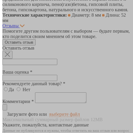
силиконового кирпича, пено(газо)бетона, гипсовой плиты,
бетона, гипсокартона, натурального и искусственного камня.
Технические характеристики:
Диаметр: 8 мм
Длина: 52
мм
Отзывы
Помогите другим пользователям с выбором — будьте первым,
кто поделится своим мнением об этом товаре.
Оставить отзыв
Оставить отзыв
Ваша оценка *
Рекомендуете данный товар? *
Да
Нет
Комментарии *
Загрузите фото или
выберите файл
Максимальный суммарный размер файлов 12MB
Укажите, пожалуйста, контактные данные
Данные не публикуются и нужны, чтобы ответить на ваш отзыв или вопрос