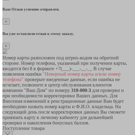
Ваш Отзыв успешно отправлен.
×
Вы уже оставляли отзыв к этому заказу.
×
Номер карты разположен под штрих-кодом на обратной
стороне. Номер телефона, указанный при получении карты,
вводится без 8 в формате +7(___)-___-__-__ В случае
появления ошибки
"Неверный номер карты и/или номер
телефона"
проверьте введенные данные, если ошибка не
исчезает, позвоните в центр обслуживания клиентов
компании "Ваш Дом" по номеру
310-000-3
для проверки и
при необходимости корректировки Ваших данных. Для
Внесения изменений в реистрационные данные Вам будет
необходимо назвать номер карты и Ф.И.О. владельца. На
следующий день после корректировки данных Вы сможете
привязать карту к личному кабинету для дальнейшей
проверки и накопления бонусных баллов.
Поступление товара