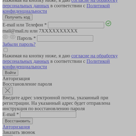
Нажимая на кнопку ниже, я даю
согласие на обработку
персональных данных
в соответствии с
Политикой
конфиденциальности
E-mail или Телефон
*
mail@mail.ru или 7XXXXXXXXXX
Пароль
*
Забыли пароль?
Нажимая на кнопку ниже, я даю
согласие на обработку
персональных данных
в соответствии с
Политикой
конфиденциальности
Авторизация
Восстановление пароля
Введите адрес электронной почты, указанный при
регистрации. На указанный адрес будет отправлена
инструкция по восстановлению пароля
E-mail
*
Авторизация
Заказать звонок