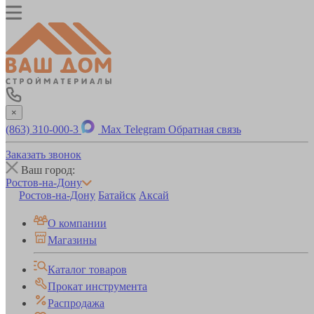
×
(863) 310-000-3
Max
Telegram
Обратная связь
Заказать звонок
Ваш город:
Ростов-на-Дону
Ростов-на-Дону
Батайск
Аксай
О компании
Магазины
Каталог товаров
Прокат инструмента
Распродажа