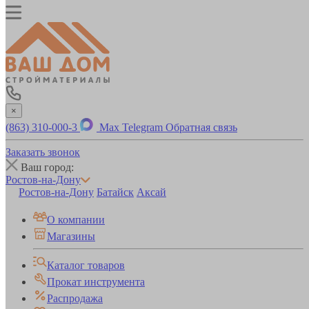
×
(863) 310-000-3
Max
Telegram
Обратная связь
Заказать звонок
Ваш город:
Ростов-на-Дону
Ростов-на-Дону
Батайск
Аксай
О компании
Магазины
Каталог товаров
Прокат инструмента
Распродажа