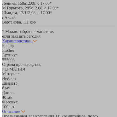
Ленина, 168а
12.08, с 17:00*
М.Горького, 285е
12.08, с 17:00*
Шмидта, 17/1
12.08, с 17:00*
г.Аксай
Вартанова, 11
1 кор
* Можно забрать в магазине,
если заказать сегодня
Характеристики
Бренд:
Fischer
Артикул:
555008
Страна производства:
ГЕРМАНИЯ
Материал:
Нейлон
Диаметр:
8 мм
Длина:
40 мм
Фасовка:
100 шт
Описание
Предназначен для крепления ТВ кранштейнов, полок,