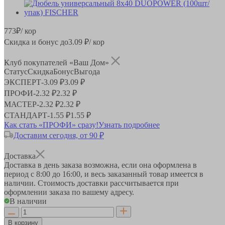
773
₽
/ кор
Скидка и бонус до
3.09
₽/ кор
Клуб покупателей «Ваш Дом»
Статус
Скидка
Бонус
Выгода
ЭКСПЕРТ
-
3.09 ₽
3.09 ₽
ПРОФИ
-
2.32 ₽
2.32 ₽
МАСТЕР
-
2.32 ₽
2.32 ₽
СТАНДАРТ
-
1.55 ₽
1.55 ₽
Как стать «ПРОФИ» сразу!
Узнать подробнее
Доставим сегодня, от 90 ₽
Доставка
Доставка в день заказа возможна, если она оформлена в
период
с 8:00 до 16:00
, и весь заказанный товар имеется в
наличии. Стоимость доставки рассчитывается при
оформлении заказа по вашему адресу.
В наличии
В корзину