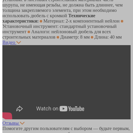
шурупа, не имеющая резьбы, не должна быть длиннее, чем
толщина закрепляемого элемента, при этом необходимо
использовать дюбель с кромкой
Технические
характеристики:
Материал: 2-х компонентный нейлон
Установочный инструмент: стандартный установочный
инструмент
Аналоги: нейлоновый дюбель для всех
строительных материалов
Диаметр: 8 мм
Длина: 40 мм
Видео
Отзывы
Помогите другим пользователям с выбором — будьте первым,