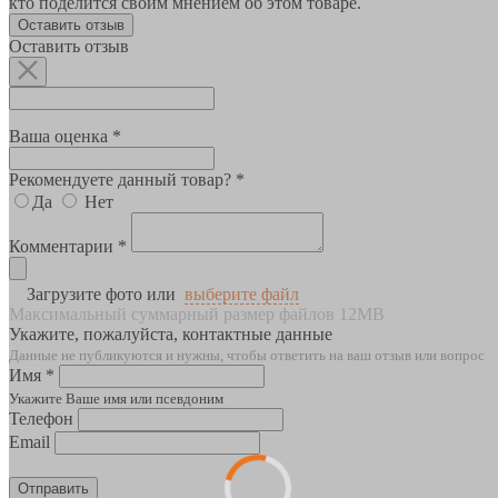
кто поделится своим мнением об этом товаре.
Оставить отзыв
Оставить отзыв
Ваша оценка *
Рекомендуете данный товар? *
Да
Нет
Комментарии *
Загрузите фото или
выберите файл
Максимальный суммарный размер файлов 12MB
Укажите, пожалуйста, контактные данные
Данные не публикуются и нужны, чтобы ответить на ваш отзыв или вопрос
Имя *
Укажите Ваше имя или псевдоним
Телефон
Email
Отправить