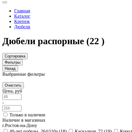
Главная
Каталог
Крепеж
Дюбели
Дюбели распорные
(22 )
Сортировка
Фильтры
Назад
Выбранные фильтры
Очистить
Цена, руб
-
Только в наличии
Наличие в магазинах
г.Ростов-на-Дону
40-лет победы, 264/110а
(18)
Каскадная, 72
(19)
Корол