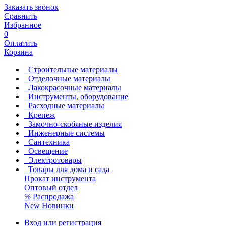
Заказать звонок
Сравнить
Избранное
0
Оплатить
Корзина
Строительные материалы
Отделочные материалы
Лакокрасочные материалы
Инструменты, оборудование
Расходные материалы
Крепеж
Замочно-скобяные изделия
Инженерные системы
Сантехника
Освещение
Электротовары
Товары для дома и сада
Прокат инструмента
Оптовый отдел
%
Распродажа
New
Новинки
Вход или регистрация