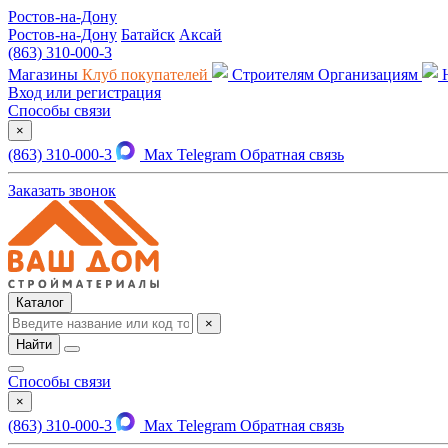
Ростов-на-Дону
Ростов-на-Дону
Батайск
Аксай
(863) 310-000-3
Магазины
Клуб покупателей
Строителям
Организациям
Вход или регистрация
Способы связи
×
(863) 310-000-3
Max
Telegram
Обратная связь
Заказать звонок
Каталог
×
Найти
Способы связи
×
(863) 310-000-3
Max
Telegram
Обратная связь