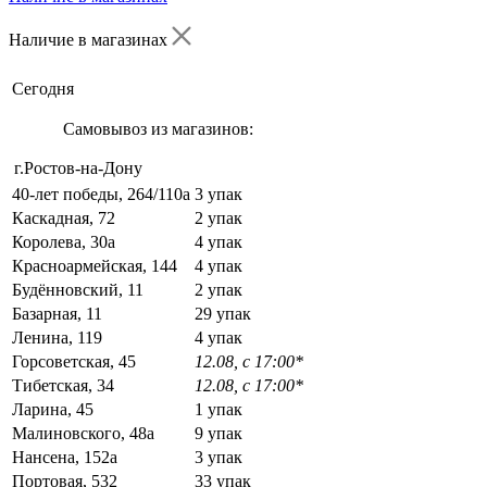
Наличие в магазинах
Сегодня
Самовывоз из магазинов:
г.Ростов-на-Дону
40-лет победы, 264/110а
3 упак
Каскадная, 72
2 упак
Королева, 30а
4 упак
Красноармейская, 144
4 упак
Будённовский, 11
2 упак
Базарная, 11
29 упак
Ленина, 119
4 упак
Горсоветская, 45
12.08, с 17:00*
Тибетская, 34
12.08, с 17:00*
Ларина, 45
1 упак
Малиновского, 48а
9 упак
Нансена, 152а
3 упак
Портовая, 532
33 упак