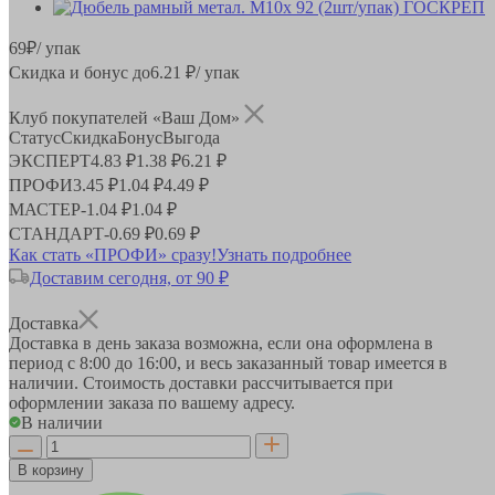
69
₽
/ упак
Скидка и бонус до
6.21
₽/ упак
Клуб покупателей «Ваш Дом»
Статус
Скидка
Бонус
Выгода
ЭКСПЕРТ
4.83 ₽
1.38 ₽
6.21 ₽
ПРОФИ
3.45 ₽
1.04 ₽
4.49 ₽
МАСТЕР
-
1.04 ₽
1.04 ₽
СТАНДАРТ
-
0.69 ₽
0.69 ₽
Как стать «ПРОФИ» сразу!
Узнать подробнее
Доставим сегодня, от 90 ₽
Доставка
Доставка в день заказа возможна, если она оформлена в
период
с 8:00 до 16:00
, и весь заказанный товар имеется в
наличии. Стоимость доставки рассчитывается при
оформлении заказа по вашему адресу.
В наличии
В корзину