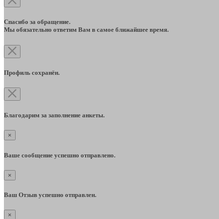
Спасибо за обращение.
Мы обязательно ответим Вам в самое ближайшее время.
Профиль сохранён.
Благодарим за заполнение анкеты.
×
Ваше сообщение успешно отправлено.
×
Ваш Отзыв успешно отправлен.
×