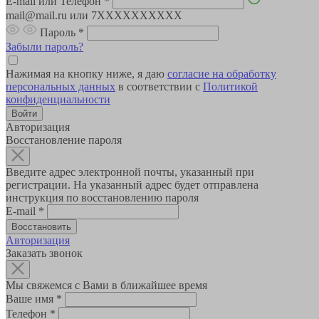
E-mail или Телефон
*
mail@mail.ru или 7XXXXXXXXXX
Пароль
*
Забыли пароль?
Нажимая на кнопку ниже, я даю
согласие на обработку
персональных данных
в соответствии с
Политикой
конфиденциальности
Авторизация
Восстановление пароля
Введите адрес электронной почты, указанный при
регистрации. На указанный адрес будет отправлена
инструкция по восстановлению пароля
E-mail
*
Авторизация
Заказать звонок
Мы свяжемся с Вами в ближайшее время
Ваше имя
*
Телефон
*