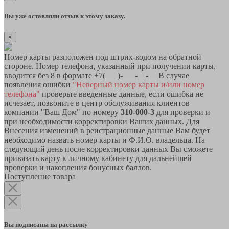
Вы уже оставляли отзыв к этому заказу.
×
Номер карты разположен под штрих-кодом на обратной
стороне. Номер телефона, указанный при получении карты,
вводится без 8 в формате +7(___)-___-__-__ В случае
появления ошибки
"Неверный номер карты и/или номер
телефона"
проверьте введенные данные, если ошибка не
исчезает, позвоните в центр обслуживания клиентов
компании "Ваш Дом" по номеру
310-000-3
для проверки и
при необходимости корректировки Ваших данных. Для
Внесения изменений в реистрационные данные Вам будет
необходимо назвать номер карты и Ф.И.О. владельца. На
следующий день после корректировки данных Вы сможете
привязать карту к личному кабинету для дальнейшей
проверки и накопления бонусных баллов.
Поступление товара
Вы подписаны на рассылку