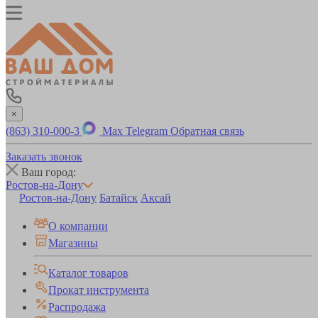
×
(863) 310-000-3
Max
Telegram
Обратная связь
Заказать звонок
Ваш город:
Ростов-на-Дону
Ростов-на-Дону
Батайск
Аксай
О компании
Магазины
Каталог товаров
Прокат инструмента
Распродажа