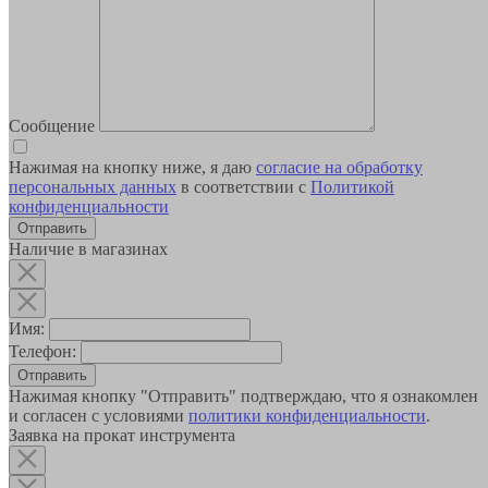
Сообщение
Нажимая на кнопку ниже, я даю
согласие на обработку
персональных данных
в соответствии с
Политикой
конфиденциальности
Наличие в магазинах
Имя:
Телефон:
Отправить
Нажимая кнопку "Отправить" подтверждаю, что я ознакомлен
и согласен с условиями
политики конфиденциальности
.
Заявка на прокат инструмента