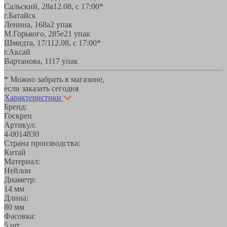
Сальский, 28a
12.08, с 17:00*
г.Батайск
Ленина, 168а
2 упак
М.Горького, 285е
21 упак
Шмидта, 17/1
12.08, с 17:00*
г.Аксай
Вартанова, 11
17 упак
* Можно забрать в магазине,
если заказать сегодня
Характеристики
Бренд:
Госкреп
Артикул:
4-0014830
Страна производства:
Китай
Материал:
Нейлон
Диаметр:
14 мм
Длина:
80 мм
Фасовка:
5 шт