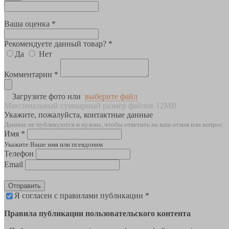
Ваша оценка *
Рекомендуете данный товар? *
Да
Нет
Комментарии *
Загрузите фото или
выберите файл
Максимальный суммарный размер файлов 12MB
Укажите, пожалуйста, контактные данные
Данные не публикуются и нужны, чтобы ответить на ваш отзыв или вопрос
Имя *
Укажите Ваше имя или псевдоним
Телефон
Email
Отправить
Я согласен с правилами публикации *
Правила публикации пользовательского контента