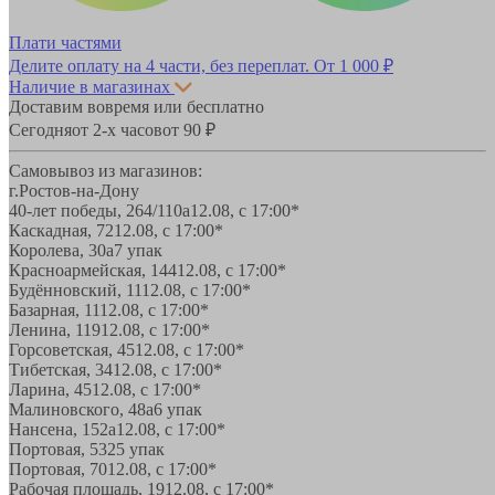
Плати частями
Делите оплату на 4 части, без переплат.
От 1 000 ₽
Наличие в магазинах
Доставим вовремя или бесплатно
Сегодня
от 2-х часов
от 90 ₽
Самовывоз из магазинов:
г.Ростов-на-Дону
40-лет победы, 264/110а
12.08, с 17:00*
Каскадная, 72
12.08, с 17:00*
Королева, 30а
7 упак
Красноармейская, 144
12.08, с 17:00*
Будённовский, 11
12.08, с 17:00*
Базарная, 11
12.08, с 17:00*
Ленина, 119
12.08, с 17:00*
Горсоветская, 45
12.08, с 17:00*
Тибетская, 34
12.08, с 17:00*
Ларина, 45
12.08, с 17:00*
Малиновского, 48а
6 упак
Нансена, 152а
12.08, с 17:00*
Портовая, 532
5 упак
Портовая, 70
12.08, с 17:00*
Рабочая площадь, 19
12.08, с 17:00*