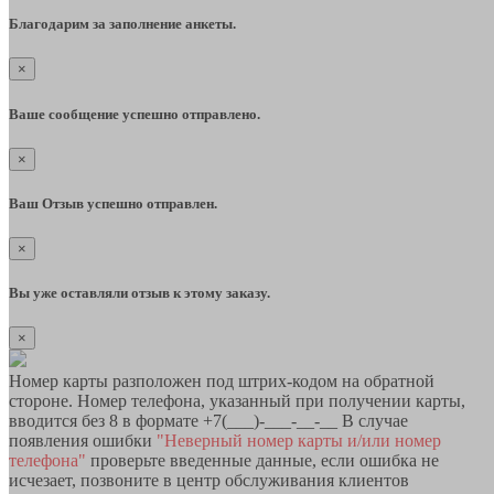
Благодарим за заполнение анкеты.
×
Ваше сообщение успешно отправлено.
×
Ваш Отзыв успешно отправлен.
×
Вы уже оставляли отзыв к этому заказу.
×
Номер карты разположен под штрих-кодом на обратной
стороне. Номер телефона, указанный при получении карты,
вводится без 8 в формате +7(___)-___-__-__ В случае
появления ошибки
"Неверный номер карты и/или номер
телефона"
проверьте введенные данные, если ошибка не
исчезает, позвоните в центр обслуживания клиентов