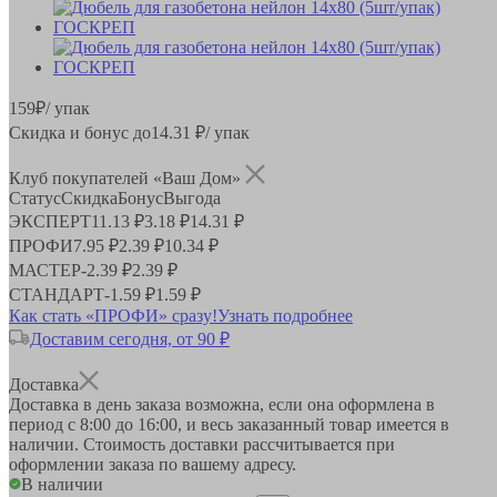
159
₽
/ упак
Скидка и бонус до
14.31
₽/ упак
Клуб покупателей «Ваш Дом»
Статус
Скидка
Бонус
Выгода
ЭКСПЕРТ
11.13 ₽
3.18 ₽
14.31 ₽
ПРОФИ
7.95 ₽
2.39 ₽
10.34 ₽
МАСТЕР
-
2.39 ₽
2.39 ₽
СТАНДАРТ
-
1.59 ₽
1.59 ₽
Как стать «ПРОФИ» сразу!
Узнать подробнее
Доставим сегодня, от 90 ₽
Доставка
Доставка в день заказа возможна, если она оформлена в
период
с 8:00 до 16:00
, и весь заказанный товар имеется в
наличии. Стоимость доставки рассчитывается при
оформлении заказа по вашему адресу.
В наличии