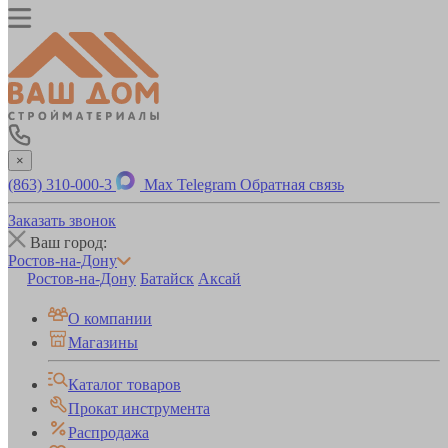
×
(863) 310-000-3
Max
Telegram
Обратная связь
Заказать звонок
Ваш город:
Ростов-на-Дону
Ростов-на-Дону
Батайск
Аксай
О компании
Магазины
Каталог товаров
Прокат инструмента
Распродажа