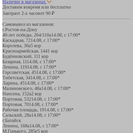
Наличие в магазинах
Доставим вовремя или бесплатно
Завтра
от 2-х часов
от 90 ₽
Самовывоз из магазинов:
г.Ростов-на-Дону
40-лет победы, 264/110а
14.08, с 17:00*
Каскадная, 72
14.08, с 17:00*
Королева, 30а
5 кор
Красноармейская, 144
1 кор
Будённовский, 11
1 кор
Базарная, 11
14.08, с 17:00*
Ленина, 119
14.08, с 17:00*
Горсоветская, 45
14.08, с 17:00*
Тибетская, 34
14.08, с 17:00*
Ларина, 45
14.08, с 17:00*
Малиновского, 48а
14.08, с 17:00*
Нансена, 152а
2 кор
Портовая, 532
14.08, с 17:00*
Портовая, 70
14.08, с 17:00*
Рабочая площадь, 19
14.08, с 17:00*
Сальский, 28a
14.08, с 17:00*
г.Батайск
Ленина, 168а
14.08, с 17:00*
М.Горького, 285е
5 кор