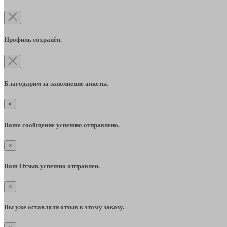
Профиль сохранён.
Благодарим за заполнение анкеты.
×
Ваше сообщение успешно отправлено.
×
Ваш Отзыв успешно отправлен.
×
Вы уже оставляли отзыв к этому заказу.