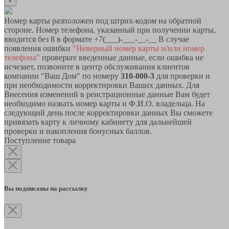
×
Номер карты разположен под штрих-кодом на обратной
стороне. Номер телефона, указанный при получении карты,
вводится без 8 в формате +7(___)-___-__-__ В случае
появления ошибки
"Неверный номер карты и/или номер
телефона"
проверьте введенные данные, если ошибка не
исчезает, позвоните в центр обслуживания клиентов
компании "Ваш Дом" по номеру
310-000-3
для проверки и
при необходимости корректировки Ваших данных. Для
Внесения изменений в реистрационные данные Вам будет
необходимо назвать номер карты и Ф.И.О. владельца. На
следующий день после корректировки данных Вы сможете
привязать карту к личному кабинету для дальнейшей
проверки и накопления бонусных баллов.
Поступление товара
Вы подписаны на рассылку