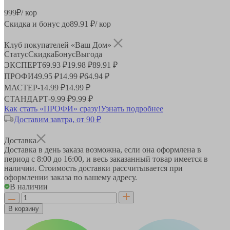
999
₽
/ кор
Скидка и бонус до
89.91
₽/ кор
Клуб покупателей «Ваш Дом»
Статус
Скидка
Бонус
Выгода
ЭКСПЕРТ
69.93 ₽
19.98 ₽
89.91 ₽
ПРОФИ
49.95 ₽
14.99 ₽
64.94 ₽
МАСТЕР
-
14.99 ₽
14.99 ₽
СТАНДАРТ
-
9.99 ₽
9.99 ₽
Как стать «ПРОФИ» сразу!
Узнать подробнее
Доставим завтра, от 90 ₽
Доставка
Доставка в день заказа возможна, если она оформлена в
период
с 8:00 до 16:00
, и весь заказанный товар имеется в
наличии. Стоимость доставки рассчитывается при
оформлении заказа по вашему адресу.
В наличии
В корзину