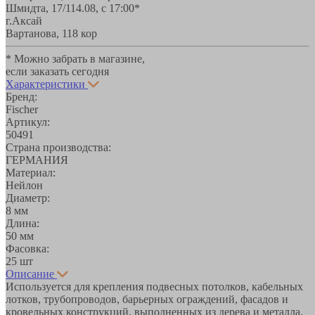
Шмидта, 17/1
14.08, с 17:00*
г.Аксай
Вартанова, 11
8 кор
* Можно забрать в магазине,
если заказать сегодня
Характеристики
Бренд:
Fischer
Артикул:
50491
Страна производства:
ГЕРМАНИЯ
Материал:
Нейлон
Диаметр:
8 мм
Длина:
50 мм
Фасовка:
25 шт
Описание
Используется для крепления подвесных потолков, кабельных
лотков, трубопроводов, барьерных ограждений, фасадов и
кровельных конструкций, выполненных из дерева и металла,