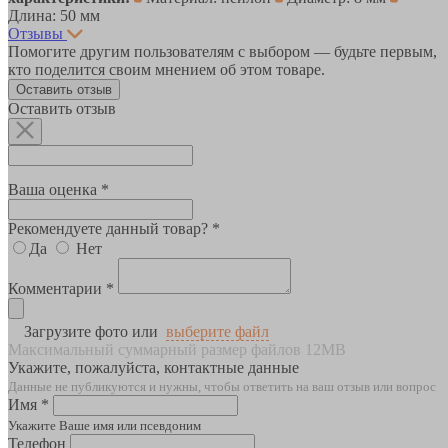
Длина: 50 мм
Отзывы
Помогите другим пользователям с выбором — будьте первым,
кто поделится своим мнением об этом товаре.
Оставить отзыв
Оставить отзыв
Ваша оценка *
Рекомендуете данный товар? *
Да
Нет
Комментарии *
Загрузите фото или
выберите файл
Максимальный суммарный размер файлов 12MB
Укажите, пожалуйста, контактные данные
Данные не публикуются и нужны, чтобы ответить на ваш отзыв или вопрос
Имя *
Укажите Ваше имя или псевдоним
Телефон