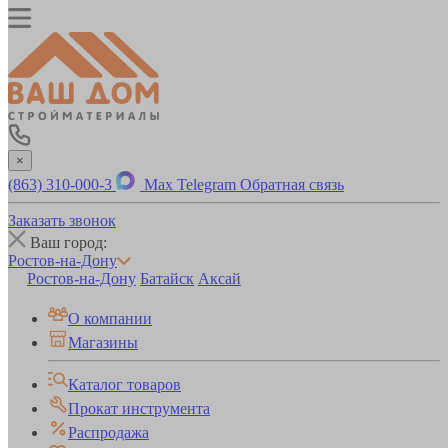
×
(863) 310-000-3
Max
Telegram
Обратная связь
Заказать звонок
Ваш город:
Ростов-на-Дону
Ростов-на-Дону
Батайск
Аксай
О компании
Магазины
Каталог товаров
Прокат инструмента
Распродажа