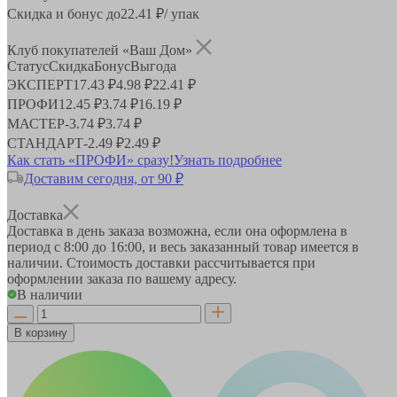
Скидка и бонус до
22.41
₽/ упак
Клуб покупателей «Ваш Дом»
Статус
Скидка
Бонус
Выгода
ЭКСПЕРТ
17.43 ₽
4.98 ₽
22.41 ₽
ПРОФИ
12.45 ₽
3.74 ₽
16.19 ₽
МАСТЕР
-
3.74 ₽
3.74 ₽
СТАНДАРТ
-
2.49 ₽
2.49 ₽
Как стать «ПРОФИ» сразу!
Узнать подробнее
Доставим сегодня, от 90 ₽
Доставка
Доставка в день заказа возможна, если она оформлена в
период
с 8:00 до 16:00
, и весь заказанный товар имеется в
наличии. Стоимость доставки рассчитывается при
оформлении заказа по вашему адресу.
В наличии
В корзину