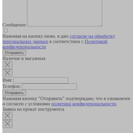
Сообщение
Нажимая на кнопку ниже, я даю
согласие на обработку
персональных данных
в соответствии с
Политикой
конфиденциальности
Наличие в магазинах
Имя:
Телефон:
Отправить
Нажимая кнопку "Отправить" подтверждаю, что я ознакомлен
и согласен с условиями
политики конфиденциальности
.
Заявка на прокат инструмента