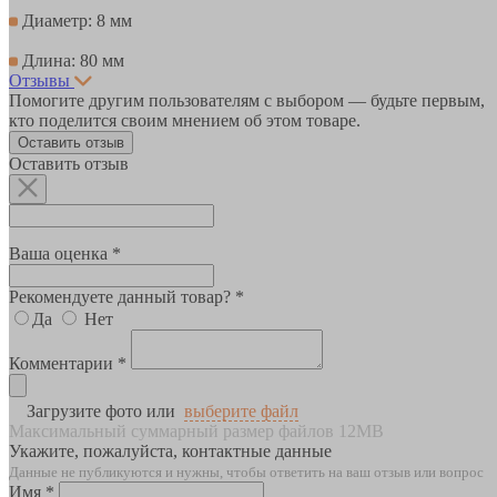
Диаметр: 8 мм
Длина: 80 мм
Отзывы
Помогите другим пользователям с выбором — будьте первым,
кто поделится своим мнением об этом товаре.
Оставить отзыв
Оставить отзыв
Ваша оценка *
Рекомендуете данный товар? *
Да
Нет
Комментарии *
Загрузите фото или
выберите файл
Максимальный суммарный размер файлов 12MB
Укажите, пожалуйста, контактные данные
Данные не публикуются и нужны, чтобы ответить на ваш отзыв или вопрос
Имя *