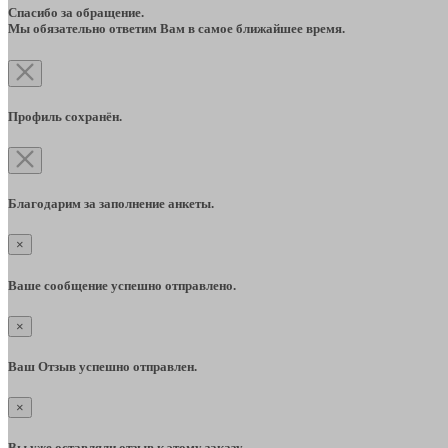
Спасибо за обращение.
Мы обязательно ответим Вам в самое ближайшее время.
Профиль сохранён.
Благодарим за заполнение анкеты.
×
Ваше сообщение успешно отправлено.
×
Ваш Отзыв успешно отправлен.
×
Вы уже оставляли отзыв к этому заказу.