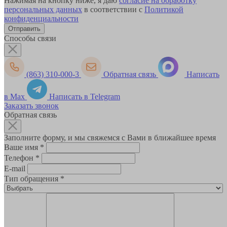
Нажимая на кнопку ниже, я даю
согласие на обработку
персональных данных
в соответствии с
Политикой
конфиденциальности
Способы связи
(863) 310-000-3
Обратная связь
Написать
в Max
Написать в Telegram
Заказать звонок
Обратная связь
Заполните форму, и мы свяжемся с Вами в ближайшее время
Ваше имя
*
Телефон
*
E-mail
Тип обращения
*