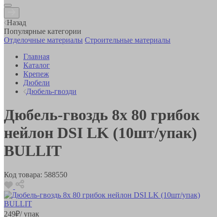
Назад
Популярные категории
Отделочные материалы
Строительные материалы
Главная
Каталог
Крепеж
Дюбели
Дюбель-гвозди
Дюбель-гвоздь 8х 80 грибок
нейлон DSI LK (10шт/упак)
BULLIT
Код товара:
588550
249
₽
/ упак