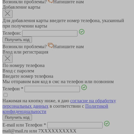
Возникли проблемы?
Напишите нам
Добавление карты
Для добавления карты введите номер телефона, указанный
при получении карты
Телефон:
Возникли проблемы?
Напишите нам
Вход или регистрация
По номеру телефона
Вход с паролем
Введите номер телефона
Мы отправим вам код в смс на телефон или позвоним
Телефон
*
Нажимая на кнопку ниже, я даю
согласие на обработку
персональных данных
в соответствии с
Политикой
конфиденциальности
E-mail или Телефон
*
mail@mail.ru или 7XXXXXXXXXX