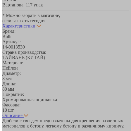
Вартанова, 11
7 упак
* Можно забрать в магазине,
если заказать сегодня
Характеристики
Бренд:
Bullit
Артикул:
14-0013530
Страна производства:
ТАЙВАНЬ (КИТАЙ)
Материал:
Нейлон
Диаметр:
8 мм
Длина:
80 мм
Покрытие:
Хромированная оцинковка
Фасовка:
10 шт
Описание
Дюбели с гвоздем предназначены для крепления различных
материалов к бетону, легкому бетону и различному кирпичу.