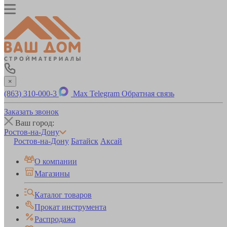
×
(863) 310-000-3
Max
Telegram
Обратная связь
Заказать звонок
Ваш город:
Ростов-на-Дону
Ростов-на-Дону
Батайск
Аксай
О компании
Магазины
Каталог товаров
Прокат инструмента
Распродажа