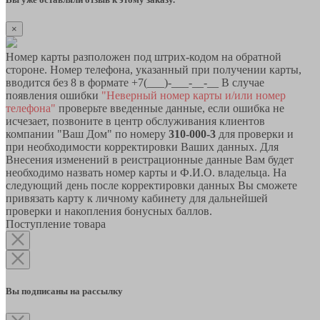
×
Номер карты разположен под штрих-кодом на обратной
стороне. Номер телефона, указанный при получении карты,
вводится без 8 в формате +7(___)-___-__-__ В случае
появления ошибки
"Неверный номер карты и/или номер
телефона"
проверьте введенные данные, если ошибка не
исчезает, позвоните в центр обслуживания клиентов
компании "Ваш Дом" по номеру
310-000-3
для проверки и
при необходимости корректировки Ваших данных. Для
Внесения изменений в реистрационные данные Вам будет
необходимо назвать номер карты и Ф.И.О. владельца. На
следующий день после корректировки данных Вы сможете
привязать карту к личному кабинету для дальнейшей
проверки и накопления бонусных баллов.
Поступление товара
Вы подписаны на рассылку