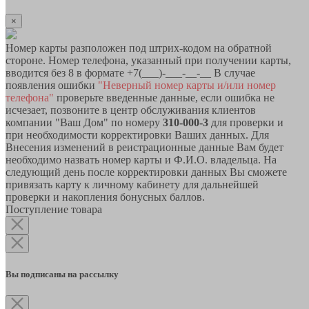
×
Номер карты разположен под штрих-кодом на обратной
стороне. Номер телефона, указанный при получении карты,
вводится без 8 в формате +7(___)-___-__-__ В случае
появления ошибки
"Неверный номер карты и/или номер
телефона"
проверьте введенные данные, если ошибка не
исчезает, позвоните в центр обслуживания клиентов
компании "Ваш Дом" по номеру
310-000-3
для проверки и
при необходимости корректировки Ваших данных. Для
Внесения изменений в реистрационные данные Вам будет
необходимо назвать номер карты и Ф.И.О. владельца. На
следующий день после корректировки данных Вы сможете
привязать карту к личному кабинету для дальнейшей
проверки и накопления бонусных баллов.
Поступление товара
Вы подписаны на рассылку