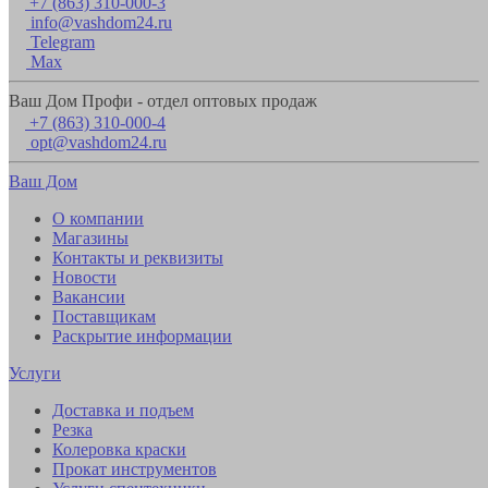
+7 (863) 310-000-3
info@vashdom24.ru
Telegram
Max
Ваш Дом Профи - отдел оптовых продаж
+7 (863) 310-000-4
opt@vashdom24.ru
Ваш Дом
О компании
Магазины
Контакты и реквизиты
Новости
Вакансии
Поставщикам
Раскрытие информации
Услуги
Доставка и подъем
Резка
Колеровка краски
Прокат инструментов