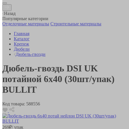
Назад
Популярные категории
Отделочные материалы
Строительные материалы
Главная
Каталог
Крепеж
Дюбели
Дюбель-гвозди
Дюбель-гвоздь DSI UK
потайной 6x40 (30шт/упак)
BULLIT
Код товара:
588556
269
₽
/ упак