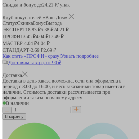
Скидка и бонус до
24.21
₽/ упак
Клуб покупателей «Ваш Дом»
Статус
Скидка
Бонус
Выгода
ЭКСПЕРТ
18.83 ₽
5.38 ₽
24.21 ₽
ПРОФИ
13.45 ₽
4.04 ₽
17.49 ₽
МАСТЕР
-
4.04 ₽
4.04 ₽
СТАНДАРТ
-
2.69 ₽
2.69 ₽
Как стать «ПРОФИ» сразу!
Узнать подробнее
Доставим завтра, от 90 ₽
Доставка
Доставка в день заказа возможна, если она оформлена в
период
с 8:00 до 16:00
, и весь заказанный товар имеется в
наличии. Стоимость доставки рассчитывается при
оформлении заказа по вашему адресу.
В наличии
В корзину