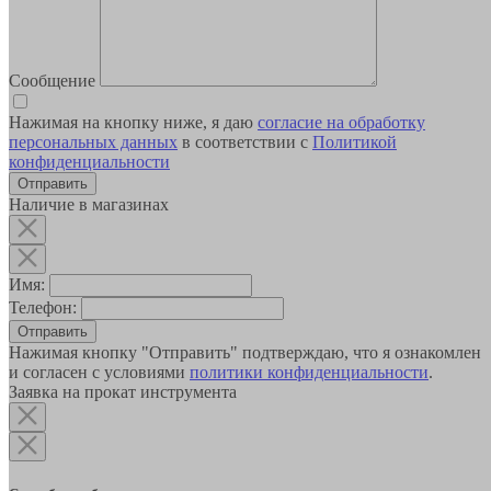
Сообщение
Нажимая на кнопку ниже, я даю
согласие на обработку
персональных данных
в соответствии с
Политикой
конфиденциальности
Наличие в магазинах
Имя:
Телефон:
Отправить
Нажимая кнопку "Отправить" подтверждаю, что я ознакомлен
и согласен с условиями
политики конфиденциальности
.
Заявка на прокат инструмента