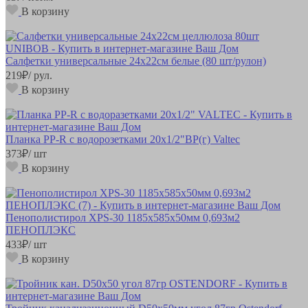
В корзину
Салфетки универсальные 24х22см белые (80 шт/рулон)
219
₽
/ рул.
В корзину
Планка РР-R с водорозетками 20х1/2"ВР(г) Valtec
373
₽
/ шт
В корзину
Пенополистирол XPS-30 1185х585х50мм 0,693м2
ПЕНОПЛЭКС
433
₽
/ шт
В корзину