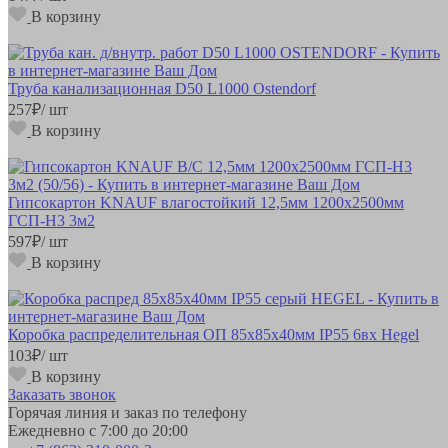
В корзину
Труба канализационная D50 L1000 Ostendorf
257
₽
/ шт
В корзину
Гипсокартон KNAUF влагостойкий 12,5мм 1200х2500мм
ГСП-Н3 3м2
597
₽
/ шт
В корзину
Коробка распределительная ОП 85х85х40мм IP55 6вх Hegel
103
₽
/ шт
В корзину
Заказать звонок
Горячая линия и заказ по телефону
Ежедневно с 7:00 до 20:00