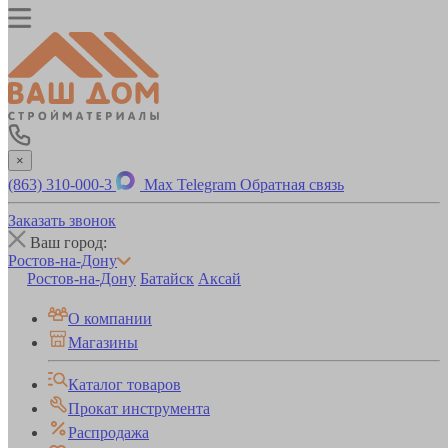
×
(863) 310-000-3
Max
Telegram
Обратная связь
Заказать звонок
Ваш город:
Ростов-на-Дону
Ростов-на-Дону
Батайск
Аксай
О компании
Магазины
Каталог товаров
Прокат инструмента
Распродажа