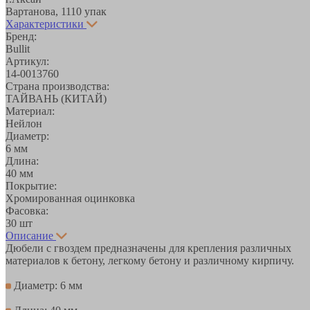
Вартанова, 11
10 упак
Характеристики
Бренд:
Bullit
Артикул:
14-0013760
Страна производства:
ТАЙВАНЬ (КИТАЙ)
Материал:
Нейлон
Диаметр:
6 мм
Длина:
40 мм
Покрытие:
Хромированная оцинковка
Фасовка:
30 шт
Описание
Дюбели с гвоздем предназначены для крепления различных
материалов к бетону, легкому бетону и различному кирпичу.
Диаметр: 6 мм