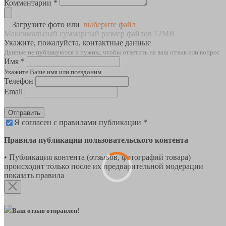
Комментарии *
Загрузите фото или
выберите файл
Максимальный суммарный размер файлов 12MB
Укажите, пожалуйста, контактные данные
Данные не публикуются и нужны, чтобы ответить на ваш отзыв или вопрос
Имя *
Укажите Ваше имя или псевдоним
Телефон
Email
Отправить
Я согласен с правилами публикации *
Правила публикации пользовательского контента
• Публикация контента (отзывов, фотографий товара)
происходит только после их предварительной модерации
показать правила
Ваш отзыв отправлен!