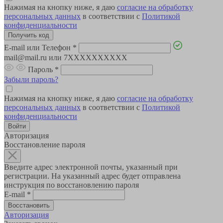
Нажимая на кнопку ниже, я даю
согласие на обработку
персональных данных
в соответствии с
Политикой
конфиденциальности
E-mail или Телефон
*
mail@mail.ru или 7XXXXXXXXXX
Пароль
*
Забыли пароль?
Нажимая на кнопку ниже, я даю
согласие на обработку
персональных данных
в соответствии с
Политикой
конфиденциальности
Авторизация
Восстановление пароля
Введите адрес электронной почты, указанный при
регистрации. На указанный адрес будет отправлена
инструкция по восстановлению пароля
E-mail
*
Авторизация