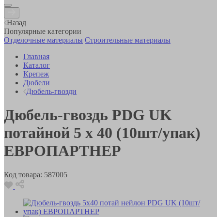
Назад
Популярные категории
Отделочные материалы
Строительные материалы
Главная
Каталог
Крепеж
Дюбели
Дюбель-гвозди
Дюбель-гвоздь PDG UK
потайной 5 x 40 (10шт/упак)
ЕВРОПАРТНЕР
Код товара:
587005