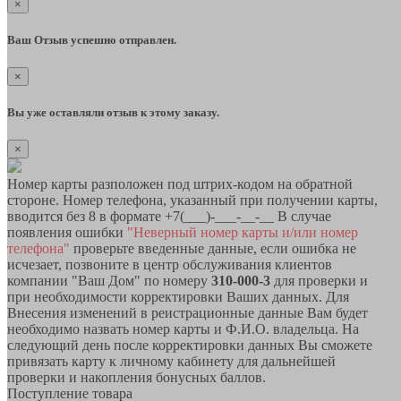
×
Ваш Отзыв успешно отправлен.
×
Вы уже оставляли отзыв к этому заказу.
×
Номер карты разположен под штрих-кодом на обратной
стороне. Номер телефона, указанный при получении карты,
вводится без 8 в формате +7(___)-___-__-__ В случае
появления ошибки
"Неверный номер карты и/или номер
телефона"
проверьте введенные данные, если ошибка не
исчезает, позвоните в центр обслуживания клиентов
компании "Ваш Дом" по номеру
310-000-3
для проверки и
при необходимости корректировки Ваших данных. Для
Внесения изменений в реистрационные данные Вам будет
необходимо назвать номер карты и Ф.И.О. владельца. На
следующий день после корректировки данных Вы сможете
привязать карту к личному кабинету для дальнейшей
проверки и накопления бонусных баллов.
Поступление товара