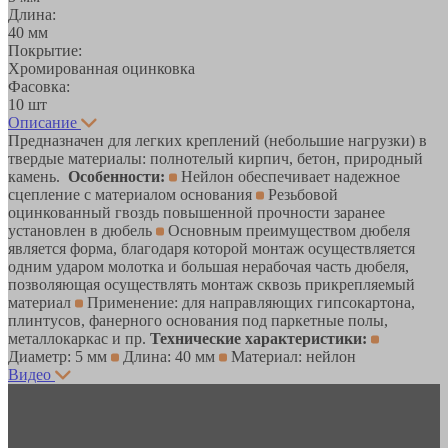
Длина:
40 мм
Покрытие:
Хромированная оцинковка
Фасовка:
10 шт
Описание
Предназначен для легких креплений (небольшие нагрузки) в
твердые материалы: полнотелый кирпич, бетон, природный
камень.
Особенности:
Нейлон обеспечивает надежное
сцепление с материалом основания
Резьбовой
оцинкованный гвоздь повышенной прочности заранее
установлен в дюбель
Основным преимуществом дюбеля
является форма, благодаря которой монтаж осуществляется
одним ударом молотка и большая нерабочая часть дюбеля,
позволяющая осуществлять монтаж сквозь прикрепляемый
материал
Применение: для направляющих гипсокартона,
плинтусов, фанерного основания под паркетные полы,
металлокаркас и пр.
Технические характеристики:
Диаметр: 5 мм
Длина: 40 мм
Материал: нейлон
Видео