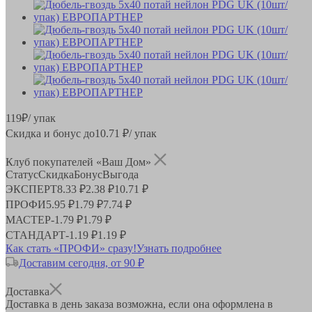
119
₽
/ упак
Скидка и бонус до
10.71
₽/ упак
Клуб покупателей «Ваш Дом»
Статус
Скидка
Бонус
Выгода
ЭКСПЕРТ
8.33 ₽
2.38 ₽
10.71 ₽
ПРОФИ
5.95 ₽
1.79 ₽
7.74 ₽
МАСТЕР
-
1.79 ₽
1.79 ₽
СТАНДАРТ
-
1.19 ₽
1.19 ₽
Как стать «ПРОФИ» сразу!
Узнать подробнее
Доставим сегодня, от 90 ₽
Доставка
Доставка в день заказа возможна, если она оформлена в