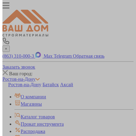
×
(863) 310-000-3
Max
Telegram
Обратная связь
Заказать звонок
Ваш город:
Ростов-на-Дону
Ростов-на-Дону
Батайск
Аксай
О компании
Магазины
Каталог товаров
Прокат инструмента
Распродажа