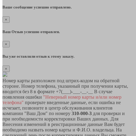
Ваше сообщение успешно отправлено.
×
Ваш Отзыв успешно отправлен.
×
Вы уже оставляли отзыв к этому заказу.
×
Номер карты разположен под штрих-кодом на обратной
стороне. Номер телефона, указанный при получении карты,
вводится без 8 в формате +7(___)-___-__-__ В случае
появления ошибки
"Неверный номер карты и/или номер
телефона"
проверьте введенные данные, если ошибка не
исчезает, позвоните в центр обслуживания клиентов
компании "Ваш Дом" по номеру
310-000-3
для проверки и
при необходимости корректировки Ваших данных. Для
Внесения изменений в реистрационные данные Вам будет
необходимо назвать номер карты и Ф.И.О. владельца. На
следующий день после корректировки данных Вы сможете