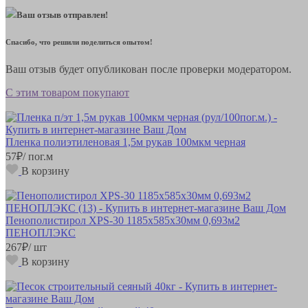
Ваш отзыв отправлен!
Спасибо, что решили поделиться опытом!
Ваш отзыв будет опубликован после проверки модератором.
С этим товаром покупают
Пленка полиэтиленовая 1,5м рукав 100мкм черная
57
₽
/ пог.м
В корзину
Пенополистирол XPS-30 1185х585х30мм 0,693м2
ПЕНОПЛЭКС
267
₽
/ шт
В корзину