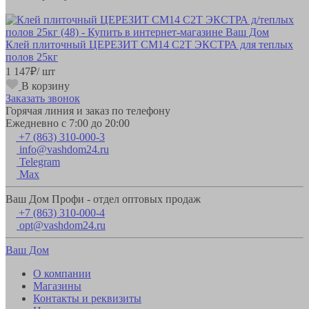
Клей плиточный ЦЕРЕЗИТ СМ14 C2T ЭКСТРА для теплых
полов 25кг
1 147
₽
/ шт
В корзину
Заказать звонок
Горячая линия и заказ по телефону
Ежедневно с 7:00 до 20:00
+7 (863) 310-000-3
info@vashdom24.ru
Telegram
Max
Ваш Дом Профи - отдел оптовых продаж
+7 (863) 310-000-4
opt@vashdom24.ru
Ваш Дом
О компании
Магазины
Контакты и реквизиты