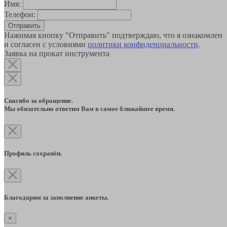
Имя:
Телефон:
Отправить
Нажимая кнопку "Отправить" подтверждаю, что я ознакомлен
и согласен с условиями
политики конфиденциальности
.
Заявка на прокат инструмента
Спасибо за обращение.
Мы обязательно ответим Вам в самое ближайшее время.
Профиль сохранён.
Благодарим за заполнение анкеты.
×