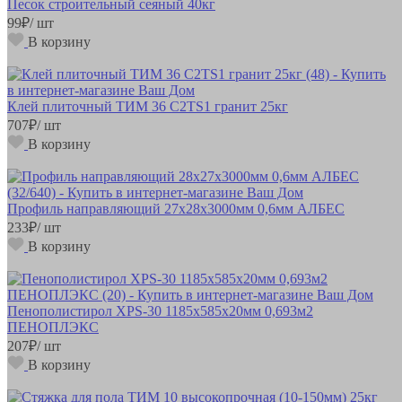
Песок строительный сеяный 40кг
99
₽
/ шт
В корзину
Клей плиточный ТИМ 36 С2ТS1 гранит 25кг
707
₽
/ шт
В корзину
Профиль направляющий 27х28х3000мм 0,6мм АЛБЕС
233
₽
/ шт
В корзину
Пенополистирол XPS-30 1185х585х20мм 0,693м2
ПЕНОПЛЭКС
207
₽
/ шт
В корзину