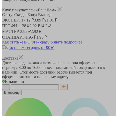
Клуб покупателей «Ваш Дом»
Статус
Скидка
Бонус
Выгода
ЭКСПЕРТ
17.12 ₽
3.89 ₽
21.01 ₽
ПРОФИ
11.28 ₽
2.92 ₽
14.2 ₽
МАСТЕР
-
2.92 ₽
2.92 ₽
СТАНДАРТ
-
1.95 ₽
1.95 ₽
Как стать «ПРОФИ» сразу!
Узнать подробнее
Доставим сегодня, от 90 ₽
Доставка
Доставка в день заказа возможна, если она оформлена в
период
с 8:00 до 16:00
, и весь заказанный товар имеется в
наличии. Стоимость доставки рассчитывается при
оформлении заказа по вашему адресу.
В наличии
В корзину