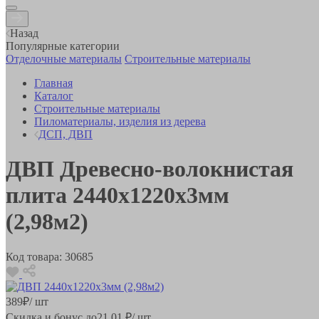
Назад
Популярные категории
Отделочные материалы
Строительные материалы
Главная
Каталог
Строительные материалы
Пиломатериалы, изделия из дерева
ДСП, ДВП
ДВП Древесно-волокнистая
плита 2440х1220х3мм
(2,98м2)
Код товара:
30685
389
₽
/ шт
Скидка и бонус до
21.01
₽/ шт