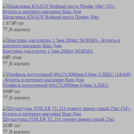
Шпаклевка KNAUF Rotband паста Профи 18кг
1 873
₽
/ шт
В корзину
Крестики для плитки 1,5мм 200шт NORMA
69
₽
/ упак
В корзину
Профиль потолочный 60х27х3000мм 0,6мм АЛБЕС
309
₽
/ шт
В корзину
Штукатурка TOILER TL 211 цемент армир серый 25кг
343
₽
/ шт
В корзину