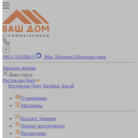
×
(863) 310-000-3
Max
Telegram
Обратная связь
Заказать звонок
Ваш город:
Ростов-на-Дону
Ростов-на-Дону
Батайск
Аксай
О компании
Магазины
Каталог товаров
Прокат инструмента
Распродажа