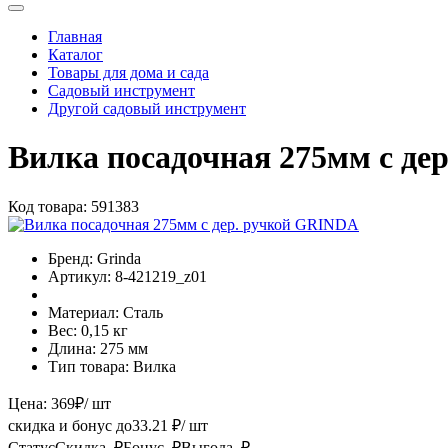
Главная
Каталог
Товары для дома и сада
Садовый инструмент
Другой садовый инструмент
Вилка посадочная 275мм с д
Код товара:
591383
Бренд:
Grinda
Артикул:
8-421219_z01
Материал:
Сталь
Вес:
0,15 кг
Длина:
275 мм
Тип товара:
Вилка
Цена:
369
₽
/ шт
скидка и бонус до
33.21
₽/ шт
Статус
Скидка, ₽
Бонус, ₽
Выгода, ₽