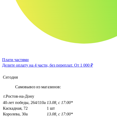
Плати частями
Делите оплату на 4 части, без переплат.
От 1 000 ₽
Сегодня
Самовывоз из магазинов:
г.Ростов-на-Дону
40-лет победы, 264/110а
13.08, с 17:00*
Каскадная, 72
1 шт
Королева, 30а
13.08, с 17:00*