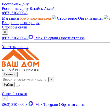
Ростов-на-Дону
Ростов-на-Дону
Батайск
Аксай
(863) 310-000-3
Магазины
Клуб покупателей
Строителям
Организациям
Вход или регистрация
Способы связи
×
(863) 310-000-3
Max
Telegram
Обратная связь
Заказать звонок
Каталог
×
Найти
Способы связи
×
(863) 310-000-3
Max
Telegram
Обратная связь