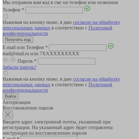
Мы отправим вам код в смс на телефон или позвоним
Телефон
*
Нажимая на кнопку ниже, я даю
согласие на обработку
персональных данных
в соответствии с
Политикой
конфиденциальности
E-mail или Телефон
*
mail@mail.ru или 7XXXXXXXXXX
Пароль
*
Забыли пароль?
Нажимая на кнопку ниже, я даю
согласие на обработку
персональных данных
в соответствии с
Политикой
конфиденциальности
Авторизация
Восстановление пароля
Введите адрес электронной почты, указанный при
регистрации. На указанный адрес будет отправлена
инструкция по восстановлению пароля
E-mail
*