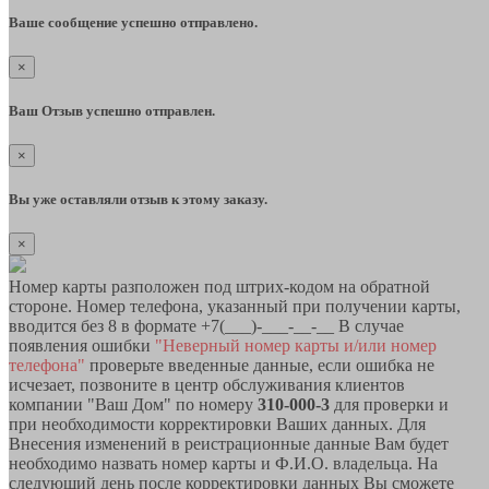
Ваше сообщение успешно отправлено.
×
Ваш Отзыв успешно отправлен.
×
Вы уже оставляли отзыв к этому заказу.
×
Номер карты разположен под штрих-кодом на обратной
стороне. Номер телефона, указанный при получении карты,
вводится без 8 в формате +7(___)-___-__-__ В случае
появления ошибки
"Неверный номер карты и/или номер
телефона"
проверьте введенные данные, если ошибка не
исчезает, позвоните в центр обслуживания клиентов
компании "Ваш Дом" по номеру
310-000-3
для проверки и
при необходимости корректировки Ваших данных. Для
Внесения изменений в реистрационные данные Вам будет
необходимо назвать номер карты и Ф.И.О. владельца. На
следующий день после корректировки данных Вы сможете