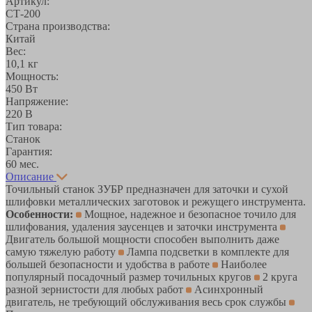
Артикул:
СТ-200
Страна производства:
Китай
Вес:
10,1 кг
Мощность:
450 Вт
Напряжение:
220 В
Тип товара:
Станок
Гарантия:
60 мес.
Описание
Точильный станок ЗУБР предназначен для заточки и сухой
шлифовки металлических заготовок и режущего инструмента.
Особенности:
Мощное, надежное и безопасное точило для
шлифования, удаления заусенцев и заточки инструмента
Двигатель большой мощности способен выполнить даже
самую тяжелую работу
Лампа подсветки в комплекте для
большей безопасности и удобства в работе
Наиболее
популярный посадочный размер точильных кругов
2 круга
разной зернистости для любых работ
Асинхронный
двигатель, не требующий обслуживания весь срок службы