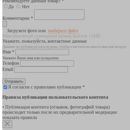
Рекомендуете данный товар? *
Да
Нет
Комментарии *
Загрузите фото или
выберите файл
Максимальный суммарный размер файлов 12MB
Укажите, пожалуйста, контактные данные
Данные не публикуются и нужны, чтобы ответить на ваш отзыв или вопрос
Имя *
Укажите Ваше имя или псевдоним
Телефон
Email
Отправить
Я согласен с правилами публикации *
Правила публикации пользовательского контента
• Публикация контента (отзывов, фотографий товара)
происходит только после их предварительной модерации
показать правила