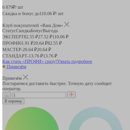
6 879
₽
/ шт
Скидка и бонус до
110.06
₽/ шт
Клуб покупателей «Ваш Дом»
Статус
Скидка
Бонус
Выгода
ЭКСПЕРТ
82.55 ₽
27.52 ₽
110.06 ₽
ПРОФИ
61.91 ₽
20.64 ₽
82.55 ₽
МАСТЕР
-
20.64 ₽
20.64 ₽
СТАНДАРТ
-
13.76 ₽
13.76 ₽
Как стать «ПРОФИ» сразу!
Узнать подробнее
Привезём
Привезём
Постараемся доставить быстрее. Точную дату сообщит
оператор.
В корзину