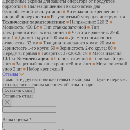
Прозрачные экраны для защиты оператора от продуктов
обработки
Пылезащищенный выключатель для
беспроблемной эксплуатации
Возможность крепления к
опорной поверхности
Регулируемый упор для инструмента
Технические характеристики:
Напряжение: 220 В
Мощность: 450 Вт
Тип станка: заточной
Тип
электродвигателя: асинхронный
Частота вращения: 2950
мин 1
Диаметр круга: 200 мм
Диаметр посадочного
отвверстия: 32 мм
Толщина точильного круга: 20 мм
Зернистость 1-го круга: 60
Зернистость 2-го круга: 80
Передача: прямая
Габариты: 37х26х28 см
Масса изделия:
10.1 кг
Комплектация:
Станок заточной
Точильный круг
2 шт
Защитный экран с кронштейном 2 шт
Металлический
упор 2 шт
Набор крепежный
Отзывы
Помогите другим пользователям с выбором — будьте первым,
кто поделится своим мнением об этом товаре.
Оставить отзыв
Оставить отзыв
Ваша оценка *