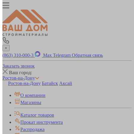
×
(863) 310-000-3
Max
Telegram
Обратная связь
Заказать звонок
Ваш город:
Ростов-на-Дону
Ростов-на-Дону
Батайск
Аксай
О компании
Магазины
Каталог товаров
Прокат инструмента
Распродажа