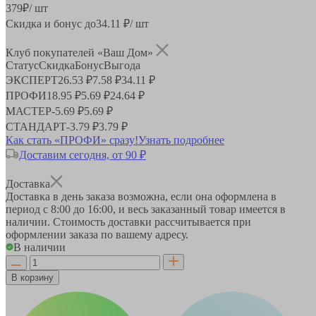
379
₽
/ шт
Скидка и бонус до
34.11
₽/ шт
Клуб покупателей «Ваш Дом»
Статус
Скидка
Бонус
Выгода
ЭКСПЕРТ
26.53 ₽
7.58 ₽
34.11 ₽
ПРОФИ
18.95 ₽
5.69 ₽
24.64 ₽
МАСТЕР
-
5.69 ₽
5.69 ₽
СТАНДАРТ
-
3.79 ₽
3.79 ₽
Как стать «ПРОФИ» сразу!
Узнать подробнее
Доставим сегодня, от 90 ₽
Доставка
Доставка в день заказа возможна, если она оформлена в
период
с 8:00 до 16:00
, и весь заказанный товар имеется в
наличии. Стоимость доставки рассчитывается при
оформлении заказа по вашему адресу.
В наличии
В корзину