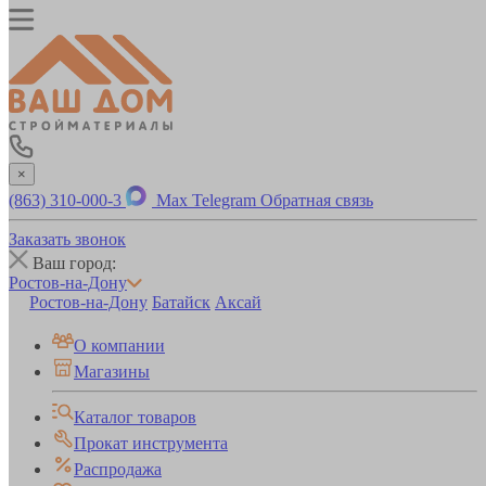
×
(863) 310-000-3
Max
Telegram
Обратная связь
Заказать звонок
Ваш город:
Ростов-на-Дону
Ростов-на-Дону
Батайск
Аксай
О компании
Магазины
Каталог товаров
Прокат инструмента
Распродажа