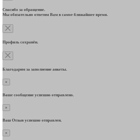
Спасибо за обращение.
Мы обязательно ответим Вам в самое ближайшее время.
Профиль сохранён.
Благодарим за заполнение анкеты.
×
Ваше сообщение успешно отправлено.
×
Ваш Отзыв успешно отправлен.
×