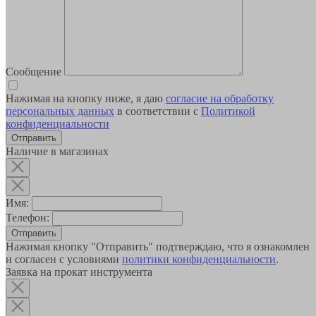
Сообщение
Нажимая на кнопку ниже, я даю
согласие на обработку
персональных данных
в соответствии с
Политикой
конфиденциальности
Наличие в магазинах
Имя:
Телефон:
Отправить
Нажимая кнопку "Отправить" подтверждаю, что я ознакомлен
и согласен с условиями
политики конфиденциальности
.
Заявка на прокат инструмента