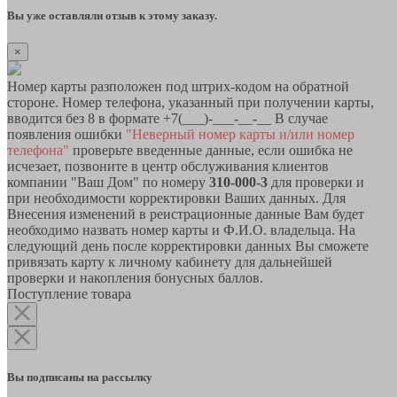
Вы уже оставляли отзыв к этому заказу.
×
Номер карты разположен под штрих-кодом на обратной
стороне. Номер телефона, указанный при получении карты,
вводится без 8 в формате +7(___)-___-__-__ В случае
появления ошибки
"Неверный номер карты и/или номер
телефона"
проверьте введенные данные, если ошибка не
исчезает, позвоните в центр обслуживания клиентов
компании "Ваш Дом" по номеру
310-000-3
для проверки и
при необходимости корректировки Ваших данных. Для
Внесения изменений в реистрационные данные Вам будет
необходимо назвать номер карты и Ф.И.О. владельца. На
следующий день после корректировки данных Вы сможете
привязать карту к личному кабинету для дальнейшей
проверки и накопления бонусных баллов.
Поступление товара
Вы подписаны на рассылку