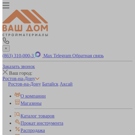
×
(863) 310-000-3
Max
Telegram
Обратная связь
Заказать звонок
Ваш город:
Ростов-на-Дону
Ростов-на-Дону
Батайск
Аксай
О компании
Магазины
Каталог товаров
Прокат инструмента
Распродажа