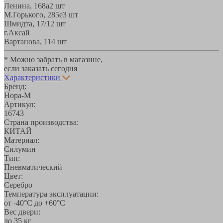
Ленина, 168а
2 шт
М.Горького, 285е
3 шт
Шмидта, 17/1
2 шт
г.Аксай
Вартанова, 11
4 шт
* Можно забрать в магазине,
если заказать сегодня
Характеристики
Бренд:
Нора-М
Артикул:
16743
Страна производства:
КИТАЙ
Материал:
Силумин
Тип:
Пневматический
Цвет:
Серебро
Температура эксплуатации:
от -40°С до +60°С
Вес двери:
до 35 кг