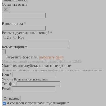
Оставить отзыв
Ваша оценка *
Рекомендуете данный товар? *
Да
Нет
Комментарии *
Загрузите фото или
выберите файл
Максимальный суммарный размер файлов 12MB
Укажите, пожалуйста, контактные данные
Данные не публикуются и нужны, чтобы ответить на ваш отзыв или вопрос
Имя *
Укажите Ваше имя или псевдоним
Телефон
Email
Отправить
Я согласен с правилами публикации *