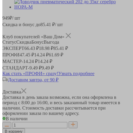
949
₽
/ шт
Скидка и бонус до
85.41
₽/ шт
Клуб покупателей «Ваш Дом»
Статус
Скидка
Бонус
Выгода
ЭКСПЕРТ
66.43 ₽
18.98 ₽
85.41 ₽
ПРОФИ
47.45 ₽
14.24 ₽
61.69 ₽
МАСТЕР
-
14.24 ₽
14.24 ₽
СТАНДАРТ
-
9.49 ₽
9.49 ₽
Как стать «ПРОФИ» сразу!
Узнать подробнее
Доставим завтра, от 90 ₽
Доставка
Доставка в день заказа возможна, если она оформлена в
период
с 8:00 до 16:00
, и весь заказанный товар имеется в
наличии. Стоимость доставки рассчитывается при
оформлении заказа по вашему адресу.
В наличии
В корзину