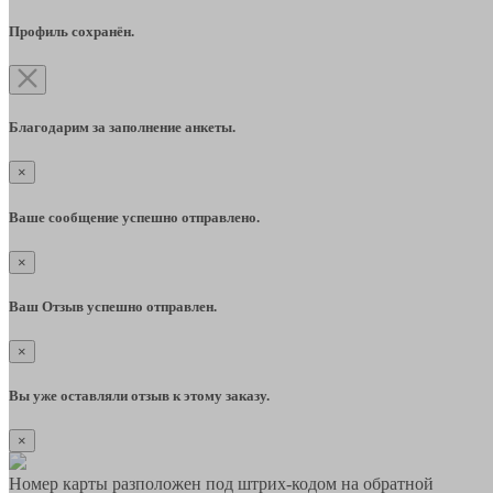
Профиль сохранён.
Благодарим за заполнение анкеты.
×
Ваше сообщение успешно отправлено.
×
Ваш Отзыв успешно отправлен.
×
Вы уже оставляли отзыв к этому заказу.
×
Номер карты разположен под штрих-кодом на обратной