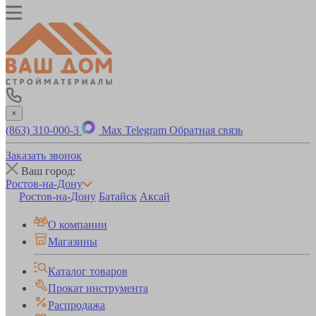
×
(863) 310-000-3
Max
Telegram
Обратная связь
Заказать звонок
Ваш город:
Ростов-на-Дону
Ростов-на-Дону
Батайск
Аксай
О компании
Магазины
Каталог товаров
Прокат инструмента
Распродажа