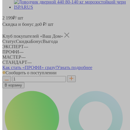
2 199
₽
/ шт
Скидка и бонус до
0
₽/ шт
Клуб покупателей «Ваш Дом»
Статус
Скидка
Бонус
Выгода
ЭКСПЕРТ
-
-
-
ПРОФИ
-
-
-
МАСТЕР
-
-
-
СТАНДАРТ
-
-
-
Как стать «ПРОФИ» сразу!
Узнать подробнее
Сообщить о поступлении
В корзину