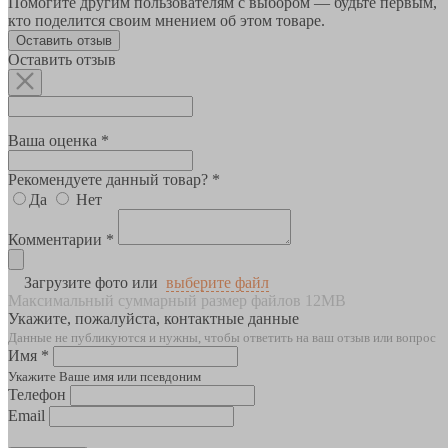
Помогите другим пользователям с выбором — будьте первым,
кто поделится своим мнением об этом товаре.
Оставить отзыв
Оставить отзыв
Ваша оценка *
Рекомендуете данный товар? *
Да
Нет
Комментарии *
Загрузите фото или
выберите файл
Максимальный суммарный размер файлов 12MB
Укажите, пожалуйста, контактные данные
Данные не публикуются и нужны, чтобы ответить на ваш отзыв или вопрос
Имя *
Укажите Ваше имя или псевдоним
Телефон
Email