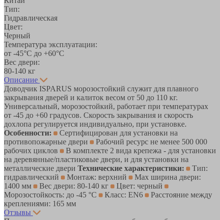
Китай
Тип:
Гидравлическая
Цвет:
Черный
Температура эксплуатации:
от -45°С до +60°С
Вес двери:
80-140 кг
Описание
Доводчик ISPARUS морозостойкий служит для плавного
закрывания дверей и калиток весом от 50 до 110 кг.
Универсальный, морозостойкий, работает при температурах
от -45 до +60 градусов. Скорость закрывания и скорость
дохлопа регулируется индивидуально, при установке.
Особенности:
Сертифицирован для установки на
противопожарные двери
Рабочий ресурс не менее 500 000
рабочих циклов
В комплекте 2 вида крепежа - для установки
на деревянные/пластиковые двери, и для установки на
металлические двери
Технические характеристики:
Тип:
гидравлический
Монтаж: верхний
Max ширина двери:
1400 мм
Вес двери: 80-140 кг
Цвет: черный
Морозостойкость: до -45 °С
Класс: EN6
Расстояние между
креплениями: 165 мм
Отзывы