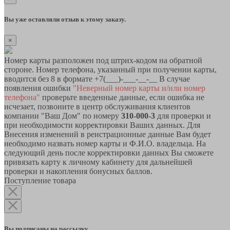
Вы уже оставляли отзыв к этому заказу.
×
Номер карты разположен под штрих-кодом на обратной
стороне. Номер телефона, указанный при получении карты,
вводится без 8 в формате +7(___)-___-__-__ В случае
появления ошибки
"Неверный номер карты и/или номер
телефона"
проверьте введенные данные, если ошибка не
исчезает, позвоните в центр обслуживания клиентов
компании "Ваш Дом" по номеру
310-000-3
для проверки и
при необходимости корректировки Ваших данных. Для
Внесения изменений в реистрационные данные Вам будет
необходимо назвать номер карты и Ф.И.О. владельца. На
следующий день после корректировки данных Вы сможете
привязать карту к личному кабинету для дальнейшей
проверки и накопления бонусных баллов.
Поступление товара
Вы подписаны на рассылку