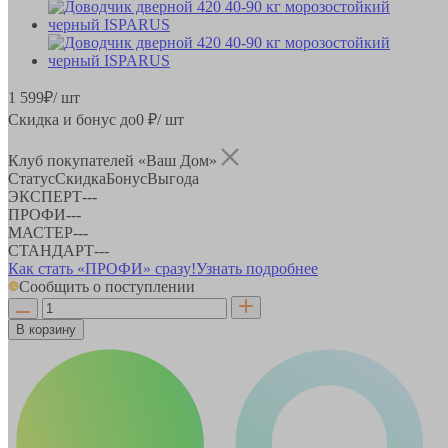
1 599
₽
/ шт
Скидка и бонус до
0
₽/ шт
Клуб покупателей «Ваш Дом»
Статус
Скидка
Бонус
Выгода
ЭКСПЕРТ
-
-
-
ПРОФИ
-
-
-
МАСТЕР
-
-
-
СТАНДАРТ
-
-
-
Как стать «ПРОФИ» сразу!
Узнать подробнее
Сообщить о поступлении
В корзину