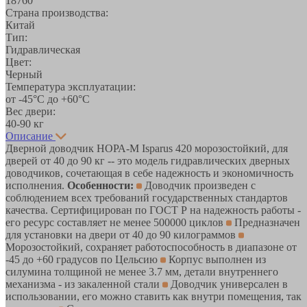
18760
Страна производства:
Китай
Тип:
Гидравлическая
Цвет:
Черный
Температура эксплуатации:
от -45°С до +60°С
Вес двери:
40-90 кг
Описание
Дверной доводчик НОРА-М Isparus 420 морозостойкий, для
дверей от 40 до 90 кг -- это модель гидравлических дверных
доводчиков, сочетающая в себе надежность и экономичность
исполнения.
Особенности:
Доводчик произведен с
соблюдением всех требований государственных стандартов
качества. Сертифицирован по ГОСТ Р на надежность работы -
его ресурс составляет не менее 500000 циклов
Предназначен
для установки на двери от 40 до 90 килограммов
Морозостойкий, сохраняет работоспособность в диапазоне от
-45 до +60 градусов по Цельсию
Корпус выполнен из
силумина толщиной не менее 3.7 мм, детали внутреннего
механизма - из закаленной стали
Доводчик универсален в
использовании, его можно ставить как внутри помещения, так