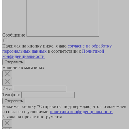
Сообщение
Нажимая на кнопку ниже, я даю
согласие на обработку
персональных данных
в соответствии с
Политикой
конфиденциальности
Наличие в магазинах
Имя:
Телефон:
Отправить
Нажимая кнопку "Отправить" подтверждаю, что я ознакомлен
и согласен с условиями
политики конфиденциальности
.
Заявка на прокат инструмента