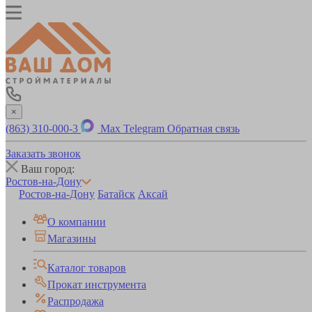
×
(863) 310-000-3
Max
Telegram
Обратная связь
Заказать звонок
Ваш город:
Ростов-на-Дону
Ростов-на-Дону
Батайск
Аксай
О компании
Магазины
Каталог товаров
Прокат инструмента
Распродажа