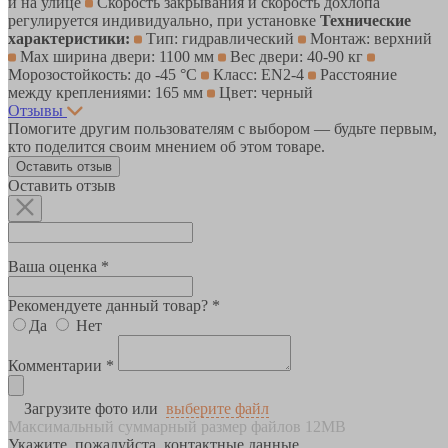
и на улице
Скорость закрывания и скорость дохлопа
регулируется индивидуально, при установке
Технические
характеристики:
Тип: гидравлический
Монтаж: верхний
Max ширина двери: 1100 мм
Вес двери: 40-90 кг
Морозостойкость: до -45 °С
Класс: EN2-4
Расстояние
между креплениями: 165 мм
Цвет: черный
Отзывы
Помогите другим пользователям с выбором — будьте первым,
кто поделится своим мнением об этом товаре.
Оставить отзыв
Оставить отзыв
Ваша оценка *
Рекомендуете данный товар? *
Да
Нет
Комментарии *
Загрузите фото или
выберите файл
Максимальный суммарный размер файлов 12MB
Укажите, пожалуйста, контактные данные