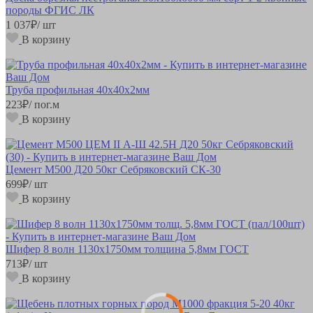
породы ФГИС ЛК
1 037
₽
/ шт
В корзину
Труба профильная 40х40х2мм
223
₽
/ пог.м
В корзину
Цемент М500 Д20 50кг Себряковский СК-30
699
₽
/ шт
В корзину
Шифер 8 волн 1130х1750мм толщина 5,8мм ГОСТ
713
₽
/ шт
В корзину