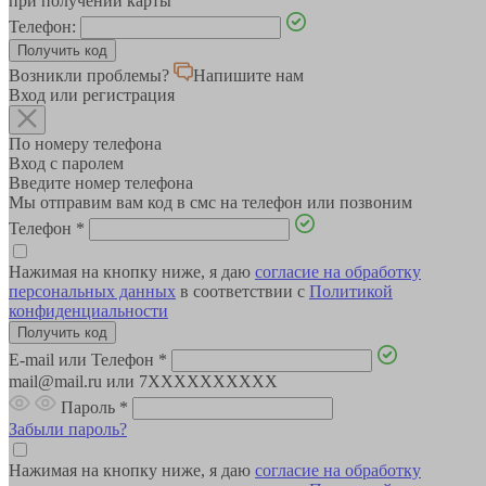
при получении карты
Телефон:
Возникли проблемы?
Напишите нам
Вход или регистрация
По номеру телефона
Вход с паролем
Введите номер телефона
Мы отправим вам код в смс на телефон или позвоним
Телефон
*
Нажимая на кнопку ниже, я даю
согласие на обработку
персональных данных
в соответствии с
Политикой
конфиденциальности
E-mail или Телефон
*
mail@mail.ru или 7XXXXXXXXXX
Пароль
*
Забыли пароль?
Нажимая на кнопку ниже, я даю
согласие на обработку