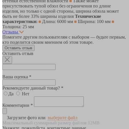
оттенки естественной влажности
Также может
присутствовать тупой обзол без ограничения по длине
изделия, но только с одной стороны, ширина обзола может
быть не более 33% ширины изделия
Технические
характеристики:
Длина: 6000 мм
Ширина: 100 мм
Толщина: 25 мм
Отзывы
Помогите другим пользователям с выбором — будьте первым,
кто поделится своим мнением об этом товаре.
Оставить отзыв
Оставить отзыв
Ваша оценка *
Рекомендуете данный товар? *
Да
Нет
Комментарии *
Загрузите фото или
выберите файл
Максимальный суммарный размер файлов 12MB
Укажите, пожалуйста, контактные данные