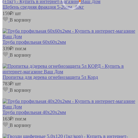
Щебень средняя фракция 5-20мм, 40кг
159
₽
/ шт
В корзину
Труба профильная 60х60х2мм
339
₽
/ пог.м
В корзину
Пропитка для дерева огнебиозащита 5л Корд
783
₽
/ шт
В корзину
Труба профильная 40х20х2мм
163
₽
/ пог.м
В корзину