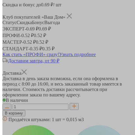
Скидка и бонус до
0.69
₽/ шт
Клуб покупателей «Ваш Дом»
Статус
Скидка
Бонус
Выгода
ЭКСПЕРТ
-
0.69 ₽
0.69 ₽
ПРОФИ
-
0.52 ₽
0.52 ₽
МАСТЕР
-
0.52 ₽
0.52 ₽
СТАНДАРТ
-
0.35 ₽
0.35 ₽
Как стать «ПРОФИ» сразу!
Узнать подробнее
Доставим завтра, от 90 ₽
Доставка
Доставка в день заказа возможна, если она оформлена в
период
с 8:00 до 16:00
, и весь заказанный товар имеется в
наличии. Стоимость доставки рассчитывается при
оформлении заказа по вашему адресу.
В наличии
В корзину
Продаётся штуками:
1 шт = 0,015 м3