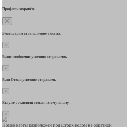
Профиль сохранён.
Благодарим за заполнение анкеты.
×
Ваше сообщение успешно отправлено.
×
Ваш Отзыв успешно отправлен.
×
Вы уже оставляли отзыв к этому заказу.
×
Номер карты разположен под штрих-кодом на обратной