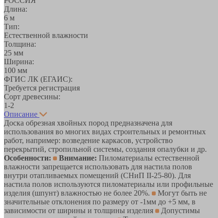
РОССИЯ
Длина:
6 м
Тип:
Естественной влажности
Толщина:
25 мм
Ширина:
100 мм
ФГИС ЛК (ЕГАИС):
Требуется регистрация
Сорт древесины:
1-2
Описание
Доска обрезная хвойных пород предназначена для
использования во многих видах строительных и ремонтных
работ, например: возведение каркасов, устройство
перекрытий, стропильной системы, создания опалубки и др.
Особенности:
Внимание:
Пиломатериалы естественной
влажности запрещается использовать для настила полов
внутри отапливаемых помещений (СНиП II-25-80). Для
настила полов используются пиломатериалы или профильные
изделия (шпунт) влажностью не более 20%.
Могут быть не
значительные отклонения по размеру от -1мм до +5 мм, в
зависимости от ширины и толщины изделия
Допустимы