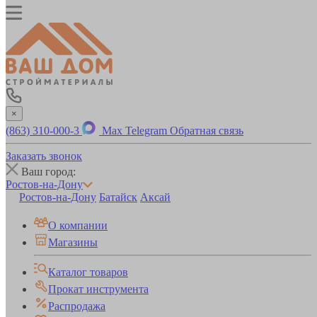
×
(863) 310-000-3
Max
Telegram
Обратная связь
Заказать звонок
Ваш город:
Ростов-на-Дону
Ростов-на-Дону
Батайск
Аксай
О компании
Магазины
Каталог товаров
Прокат инструмента
Распродажа