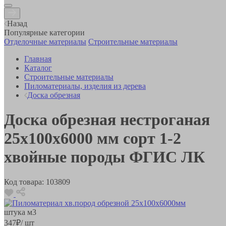
Назад
Популярные категории
Отделочные материалы
Строительные материалы
Главная
Каталог
Строительные материалы
Пиломатериалы, изделия из дерева
Доска обрезная
Доска обрезная нестроганая
25х100х6000 мм сорт 1-2
хвойные породы ФГИС ЛК
Код товара:
103809
штука
м3
347
₽
/ шт