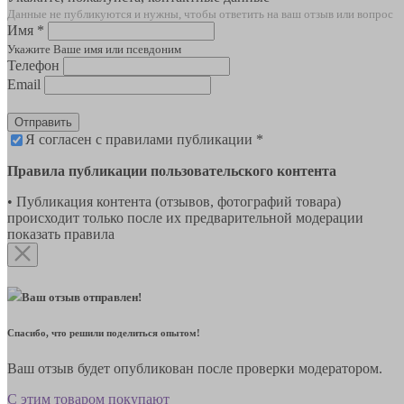
Данные не публикуются и нужны, чтобы ответить на ваш отзыв или вопрос
Имя *
Укажите Ваше имя или псевдоним
Телефон
Email
Отправить
Я согласен с правилами публикации *
Правила публикации пользовательского контента
• Публикация контента (отзывов, фотографий товара)
происходит только после их предварительной модерации
показать правила
Ваш отзыв отправлен!
Спасибо, что решили поделиться опытом!
Ваш отзыв будет опубликован после проверки модератором.
С этим товаром покупают