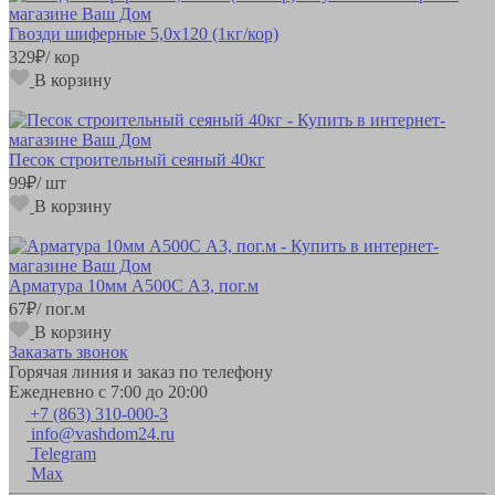
Гвозди шиферные 5,0х120 (1кг/кор)
329
₽
/ кор
В корзину
Песок строительный сеяный 40кг
99
₽
/ шт
В корзину
Арматура 10мм А500С А3, пог.м
67
₽
/ пог.м
В корзину
Заказать звонок
Горячая линия и заказ по телефону
Ежедневно с 7:00 до 20:00
+7 (863) 310-000-3
info@vashdom24.ru
Telegram
Max