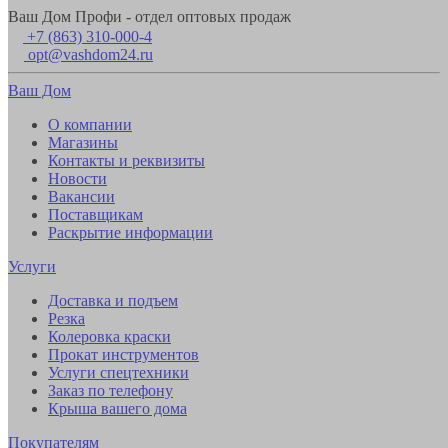
Ваш Дом Профи - отдел оптовых продаж
+7 (863) 310-000-4
opt@vashdom24.ru
Ваш Дом
О компании
Магазины
Контакты и реквизиты
Новости
Вакансии
Поставщикам
Раскрытие информации
Услуги
Доставка и подъем
Резка
Колеровка краски
Прокат инструментов
Услуги спецтехники
Заказ по телефону
Крыша вашего дома
Покупателям