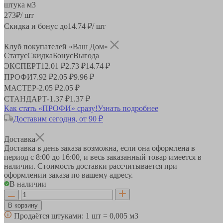
штука
м3
273
₽
/ шт
Скидка и бонус до
14.74
₽/ шт
Клуб покупателей «Ваш Дом»
Статус
Скидка
Бонус
Выгода
ЭКСПЕРТ
12.01 ₽
2.73 ₽
14.74 ₽
ПРОФИ
7.92 ₽
2.05 ₽
9.96 ₽
МАСТЕР
-
2.05 ₽
2.05 ₽
СТАНДАРТ
-
1.37 ₽
1.37 ₽
Как стать «ПРОФИ» сразу!
Узнать подробнее
Доставим сегодня, от 90 ₽
Доставка
Доставка в день заказа возможна, если она оформлена в
период
с 8:00 до 16:00
, и весь заказанный товар имеется в
наличии. Стоимость доставки рассчитывается при
оформлении заказа по вашему адресу.
В наличии
В корзину
Продаётся штуками:
1 шт = 0,005 м3