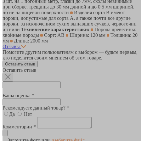
3 шт. на 1 погонный метр, глазки до 7мм, сколы невидимые
при сборке, трещины до 30 мм длиной и до 0,5 мм шириной,
но не на лицевой поверхности
Изделия сорта В имеют
пороки, допустимые для сорта А, а также почти все другие
пороки, за исключением сухих выпавших сучков, червоточин
и гнили
Технические характеристики:
Порода древесины:
хвойные породы
Сорт: АВ
Ширина: 120 мм
Толщина: 20
мм
Длина: 2000 мм
Отзывы
Помогите другим пользователям с выбором — будьте первым,
кто поделится своим мнением об этом товаре.
Оставить отзыв
Оставить отзыв
Ваша оценка *
Рекомендуете данный товар? *
Да
Нет
Комментарии *
Загрузите фото или
выберите файл