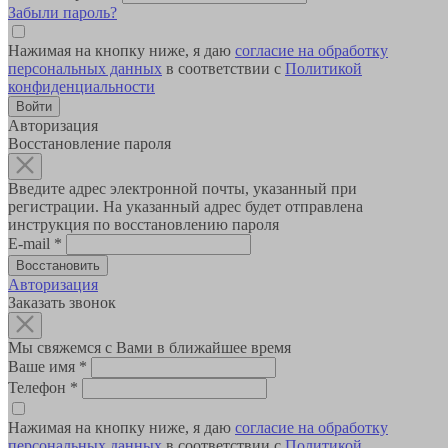
Забыли пароль?
Нажимая на кнопку ниже, я даю
согласие на обработку
персональных данных
в соответствии с
Политикой
конфиденциальности
Авторизация
Восстановление пароля
Введите адрес электронной почты, указанный при
регистрации. На указанный адрес будет отправлена
инструкция по восстановлению пароля
E-mail
*
Авторизация
Заказать звонок
Мы свяжемся с Вами в ближайшее время
Ваше имя
*
Телефон
*
Нажимая на кнопку ниже, я даю
согласие на обработку
персональных данных
в соответствии с
Политикой