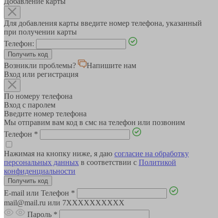
Добавление карты
Для добавления карты введите номер телефона, указанный
при получении карты
Телефон:
Возникли проблемы?
Напишите нам
Вход или регистрация
По номеру телефона
Вход с паролем
Введите номер телефона
Мы отправим вам код в смс на телефон или позвоним
Телефон
*
Нажимая на кнопку ниже, я даю
согласие на обработку
персональных данных
в соответствии с
Политикой
конфиденциальности
E-mail или Телефон
*
mail@mail.ru или 7XXXXXXXXXX
Пароль
*