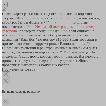
×
Номер карты разположен под штрих-кодом на обратной
стороне. Номер телефона, указанный при получении карты,
вводится без 8 в формате +7(___)-___-__-__ В случае
появления ошибки
"Неверный номер карты и/или номер
телефона"
проверьте введенные данные, если ошибка не
исчезает, позвоните в центр обслуживания клиентов
компании "Ваш Дом" по номеру
310-000-3
для проверки и
при необходимости корректировки Ваших данных. Для
Внесения изменений в реистрационные данные Вам будет
необходимо назвать номер карты и Ф.И.О. владельца. На
следующий день после корректировки данных Вы сможете
привязать карту к личному кабинету для дальнейшей
проверки и накопления бонусных баллов.
Поступление товара
Вы подписаны на рассылку