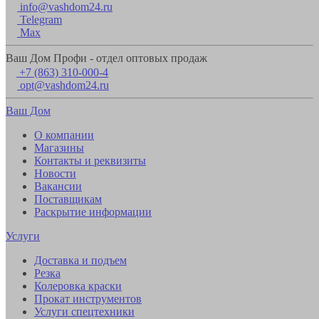
info@vashdom24.ru
Telegram
Max
Ваш Дом Профи - отдел оптовых продаж
+7 (863) 310-000-4
opt@vashdom24.ru
Ваш Дом
О компании
Магазины
Контакты и реквизиты
Новости
Вакансии
Поставщикам
Раскрытие информации
Услуги
Доставка и подъем
Резка
Колеровка краски
Прокат инструментов
Услуги спецтехники