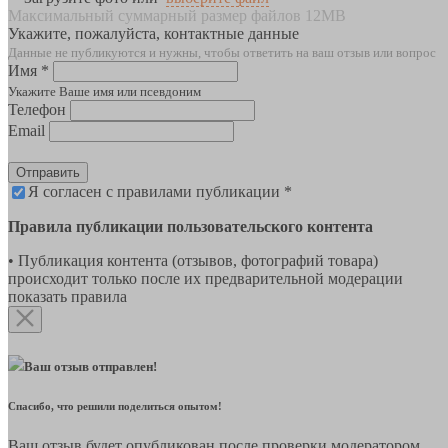
Максимальный суммарный размер файлов 12MB
Укажите, пожалуйста, контактные данные
Данные не публикуются и нужны, чтобы ответить на ваш отзыв или вопрос
Имя *
Укажите Ваше имя или псевдоним
Телефон
Email
Отправить
Я согласен с правилами публикации *
Правила публикации пользовательского контента
• Публикация контента (отзывов, фотографий товара)
происходит только после их предварительной модерации
показать правила
Ваш отзыв отправлен!
Спасибо, что решили поделиться опытом!
Ваш отзыв будет опубликован после проверки модератором.