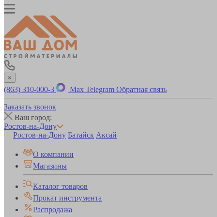
×
(863) 310-000-3
Max
Telegram
Обратная связь
Заказать звонок
Ваш город:
Ростов-на-Дону
Ростов-на-Дону
Батайск
Аксай
О компании
Магазины
Каталог товаров
Прокат инструмента
Распродажа