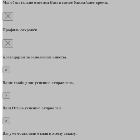
Мы обязательно ответим Вам в самое ближайшее время.
Профиль сохранён.
Благодарим за заполнение анкеты.
×
Ваше сообщение успешно отправлено.
×
Ваш Отзыв успешно отправлен.
×
Вы уже оставляли отзыв к этому заказу.