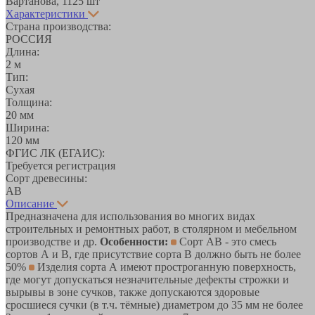
Вартанова, 11
25 шт
Характеристики
Страна производства:
РОССИЯ
Длина:
2 м
Тип:
Сухая
Толщина:
20 мм
Ширина:
120 мм
ФГИС ЛК (ЕГАИС):
Требуется регистрация
Сорт древесины:
АВ
Описание
Предназначена для использования во многих видах
строительных и ремонтных работ, в столярном и мебельном
производстве и др.
Особенности:
Сорт АВ - это смесь
сортов А и В, где присутствие сорта В должно быть не более
50%
Изделия сорта А имеют простроганную поверхность,
где могут допускаться незначительные дефекты строжки и
вырывы в зоне сучков, также допускаются здоровые
сросшиеся сучки (в т.ч. тёмные) диаметром до 35 мм не более