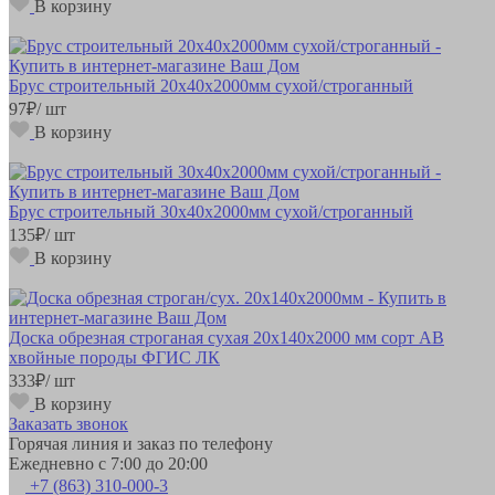
В корзину
Брус строительный 20х40х2000мм сухой/строганный
97
₽
/ шт
В корзину
Брус строительный 30х40х2000мм сухой/строганный
135
₽
/ шт
В корзину
Доска обрезная строганая сухая 20х140х2000 мм сорт АВ
хвойные породы ФГИС ЛК
333
₽
/ шт
В корзину
Заказать звонок
Горячая линия и заказ по телефону
Ежедневно с 7:00 до 20:00
+7 (863) 310-000-3