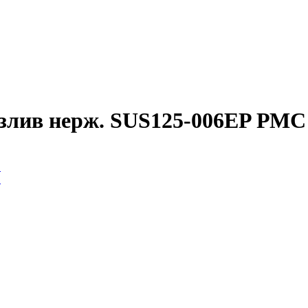
излив нерж. SUS125-006EP РМС