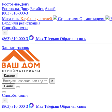
Ростов-на-Дону
Ростов-на-Дону
Батайск
Аксай
(863) 310-000-3
Магазины
Клуб покупателей
Строителям
Организациям
Вход или регистрация
Способы связи
×
(863) 310-000-3
Max
Telegram
Обратная связь
Заказать звонок
Каталог
×
Найти
Способы связи
×
(863) 310-000-3
Max
Telegram
Обратная связь