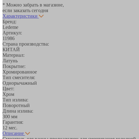
* Можно забрать в магазине,
если заказать сегодня
Характеристики
Бренд:
Ledeme
Артикул:
11986
Страна производства:
КИТАЙ
Материал:
Латунь
Покрытие:
Хромированное
Тип смесителя:
Однорычажный
Цвет:
Хром
Тип излива:
Поворотный
Длина излива:
300 мм
Гарантия:
12 мес.
Описание
Смеситель для ванны предназначен для смешивания холодной