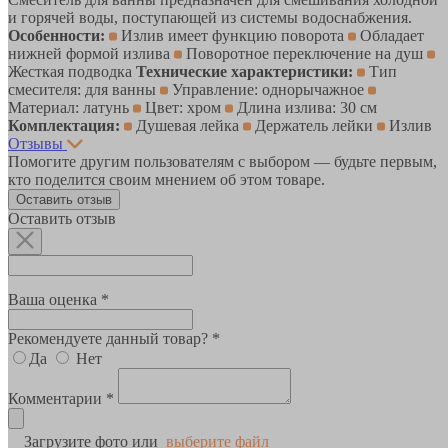
и горячей воды, поступающей из системы водоснабжения.
Особенности:
Излив имеет функцию поворота
Обладает
нижней формой излива
Поворотное переключение на душ
Жесткая подводка
Технические характеристики:
Тип
смесителя: для ванны
Управление: однорычажное
Материал: латунь
Цвет: хром
Длина излива: 30 см
Комплектация:
Душевая лейка
Держатель лейки
Излив
Отзывы
Помогите другим пользователям с выбором — будьте первым,
кто поделится своим мнением об этом товаре.
Оставить отзыв
Оставить отзыв
Ваша оценка *
Рекомендуете данный товар? *
Да
Нет
Комментарии *
Загрузите фото или
выберите файл