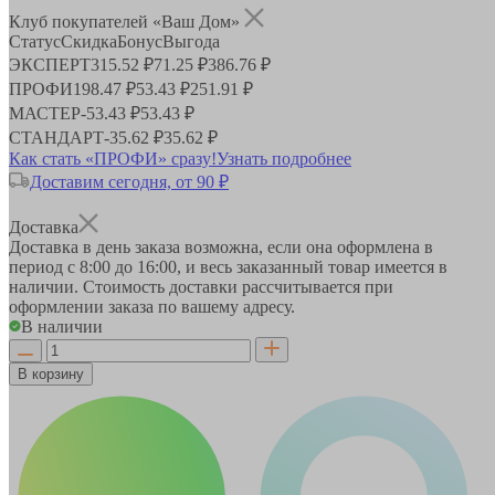
Клуб покупателей «Ваш Дом»
Статус
Скидка
Бонус
Выгода
ЭКСПЕРТ
315.52 ₽
71.25 ₽
386.76 ₽
ПРОФИ
198.47 ₽
53.43 ₽
251.91 ₽
МАСТЕР
-
53.43 ₽
53.43 ₽
СТАНДАРТ
-
35.62 ₽
35.62 ₽
Как стать «ПРОФИ» сразу!
Узнать подробнее
Доставим сегодня, от 90 ₽
Доставка
Доставка в день заказа возможна, если она оформлена в
период
с 8:00 до 16:00
, и весь заказанный товар имеется в
наличии. Стоимость доставки рассчитывается при
оформлении заказа по вашему адресу.
В наличии
В корзину