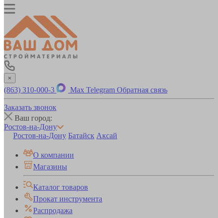
×
(863) 310-000-3
Max
Telegram
Обратная связь
Заказать звонок
Ваш город:
Ростов-на-Дону
Ростов-на-Дону
Батайск
Аксай
О компании
Магазины
Каталог товаров
Прокат инструмента
Распродажа