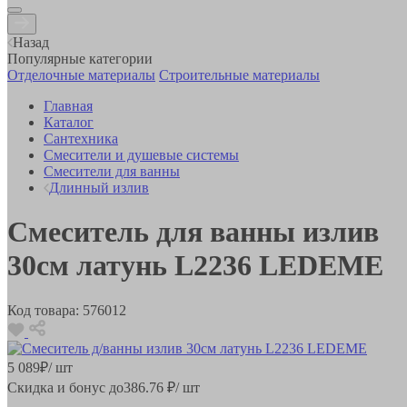
Назад
Популярные категории
Отделочные материалы
Строительные материалы
Главная
Каталог
Сантехника
Смесители и душевые системы
Смесители для ванны
Длинный излив
Смеситель для ванны излив
30см латунь L2236 LEDEME
Код товара:
576012
5 089
₽
/ шт
Скидка и бонус до
386.76
₽/ шт