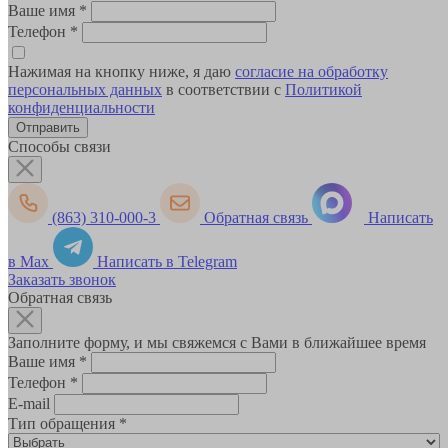
Ваше имя
*
Телефон
*
Нажимая на кнопку ниже, я даю
согласие на обработку
персональных данных
в соответствии с
Политикой
конфиденциальности
Способы связи
(863) 310-000-3
Обратная связь
Написать
в Max
Написать в Telegram
Заказать звонок
Обратная связь
Заполните форму, и мы свяжемся с Вами в ближайшее время
Ваше имя
*
Телефон
*
E-mail
Тип обращения
*