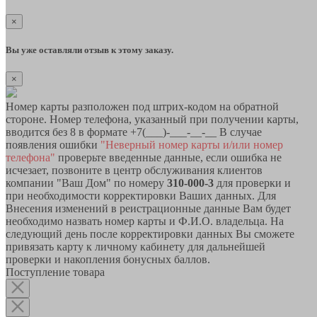
×
Вы уже оставляли отзыв к этому заказу.
×
Номер карты разположен под штрих-кодом на обратной
стороне. Номер телефона, указанный при получении карты,
вводится без 8 в формате +7(___)-___-__-__ В случае
появления ошибки
"Неверный номер карты и/или номер
телефона"
проверьте введенные данные, если ошибка не
исчезает, позвоните в центр обслуживания клиентов
компании "Ваш Дом" по номеру
310-000-3
для проверки и
при необходимости корректировки Ваших данных. Для
Внесения изменений в реистрационные данные Вам будет
необходимо назвать номер карты и Ф.И.О. владельца. На
следующий день после корректировки данных Вы сможете
привязать карту к личному кабинету для дальнейшей
проверки и накопления бонусных баллов.
Поступление товара