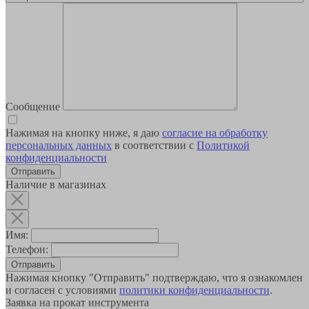
Сообщение
Нажимая на кнопку ниже, я даю
согласие на обработку
персональных данных
в соответствии с
Политикой
конфиденциальности
Наличие в магазинах
Имя:
Телефон:
Отправить
Нажимая кнопку "Отправить" подтверждаю, что я ознакомлен
и согласен с условиями
политики конфиденциальности
.
Заявка на прокат инструмента