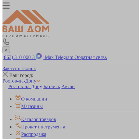
×
(863) 310-000-3
Max
Telegram
Обратная связь
Заказать звонок
Ваш город:
Ростов-на-Дону
Ростов-на-Дону
Батайск
Аксай
О компании
Магазины
Каталог товаров
Прокат инструмента
Распродажа