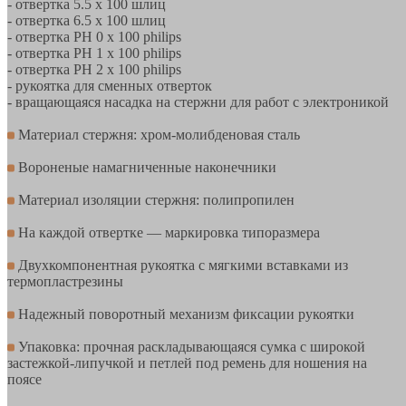
- отвертка 5.5 х 100 шлиц
- отвертка 6.5 х 100 шлиц
- отвертка PH 0 х 100 philips
- отвертка PH 1 х 100 philips
- отвертка PH 2 х 100 philips
- рукоятка для сменных отверток
- вращающаяся насадка на стержни для работ с электроникой
Материал стержня: хром-молибденовая сталь
Вороненые намагниченные наконечники
Материал изоляции стержня: полипропилен
На каждой отвертке — маркировка типоразмера
Двухкомпонентная рукоятка с мягкими вставками из
термопластрезины
Надежный поворотный механизм фиксации рукоятки
Упаковка: прочная раскладывающаяся сумка с широкой
застежкой-липучкой и петлей под ремень для ношения на
поясе