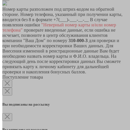
Номер карты разположен под штрих-кодом на обратной
стороне. Номер телефона, указанный при получении карты,
вводится без 8 в формате +7(___)-___-__-__ В случае
появления ошибки
"Неверный номер карты и/или номер
телефона"
проверьте введенные данные, если ошибка не
исчезает, позвоните в центр обслуживания клиентов
компании "Ваш Дом" по номеру
310-000-3
для проверки и
при необходимости корректировки Ваших данных. Для
Внесения изменений в реистрационные данные Вам будет
необходимо назвать номер карты и Ф.И.О. владельца. На
следующий день после корректировки данных Вы сможете
привязать карту к личному кабинету для дальнейшей
проверки и накопления бонусных баллов.
Поступление товара
Вы подписаны на рассылку
Вы отписаны от рассылки