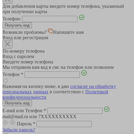
Для добавления карты введите номер телефона, указанный
при получении карты
Телефон:
Возникли проблемы?
Напишите нам
Вход или регистрация
По номеру телефона
Вход с паролем
Введите номер телефона
Мы отправим вам код в смс на телефон или позвоним
Телефон
*
Нажимая на кнопку ниже, я даю
согласие на обработку
персональных данных
в соответствии с
Политикой
конфиденциальности
E-mail или Телефон
*
mail@mail.ru или 7XXXXXXXXXX
Пароль
*
Забыли пароль?