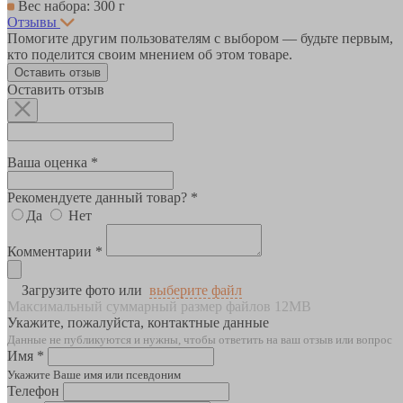
Вес набора: 300 г
Отзывы
Помогите другим пользователям с выбором — будьте первым,
кто поделится своим мнением об этом товаре.
Оставить отзыв
Оставить отзыв
Ваша оценка *
Рекомендуете данный товар? *
Да
Нет
Комментарии *
Загрузите фото или
выберите файл
Максимальный суммарный размер файлов 12MB
Укажите, пожалуйста, контактные данные
Данные не публикуются и нужны, чтобы ответить на ваш отзыв или вопрос
Имя *
Укажите Ваше имя или псевдоним
Телефон