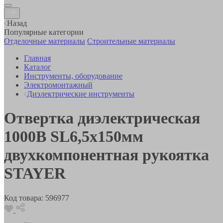
Назад
Популярные категории
Отделочные материалы
Строительные материалы
Главная
Каталог
Инструменты, оборудование
Электромонтажный
Диэлектрические инструменты
Отвертка диэлектрическая
1000В SL6,5х150мм
двухкомпонентная рукоятка
STAYER
Код товара:
596977