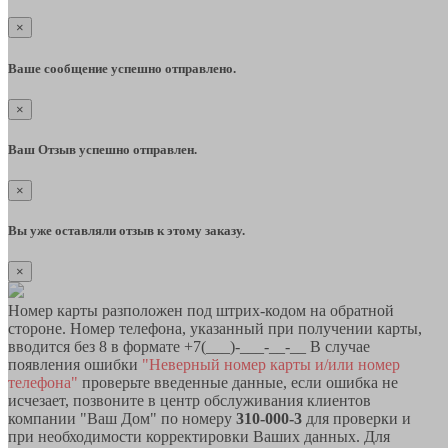
×
Ваше сообщение успешно отправлено.
×
Ваш Отзыв успешно отправлен.
×
Вы уже оставляли отзыв к этому заказу.
×
Номер карты разположен под штрих-кодом на обратной
стороне. Номер телефона, указанный при получении карты,
вводится без 8 в формате +7(___)-___-__-__ В случае
появления ошибки
"Неверный номер карты и/или номер
телефона"
проверьте введенные данные, если ошибка не
исчезает, позвоните в центр обслуживания клиентов
компании "Ваш Дом" по номеру
310-000-3
для проверки и
при необходимости корректировки Ваших данных. Для