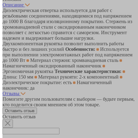
Описание
Диэлектрическая отвертка используется для работ с
резьбовыми соединениями, находящимися под напряжением
до 1000 В благодаря изоляционному покрытию. Стержень из
хромованадиевой стали с оксидированным наконечником
позволяет с легкостью справится с саморезом. Инструмент
надежен и выдерживает большие нагрузки.
Двухкомпонентная рукоятка позволит выполнить работы
быстро и без лишних усилий
Особенности:
Используется
при выполнении электромонтажных работ под напряжением
до 1000 Вт
Материал стержня: хромванадиевая сталь
Намагниченный оксидированный наконечник
Эргономичная рукоятка
Технические характеристики:
Длина: 150 мм
Материал рукояти: 2-х компонентный
Диэлектрическое покрытие: есть
Намагниченный
наконечник: да
Отзывы
Помогите другим пользователям с выбором — будьте первым,
кто поделится своим мнением об этом товаре.
Оставить отзыв
Оставить отзыв