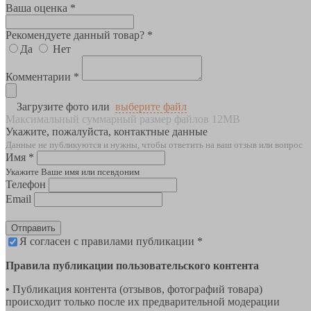
Ваша оценка *
Рекомендуете данный товар? *
Да
Нет
Комментарии *
Загрузите фото или
выберите файл
Максимальный суммарный размер файлов 12MB
Укажите, пожалуйста, контактные данные
Данные не публикуются и нужны, чтобы ответить на ваш отзыв или вопрос
Имя *
Укажите Ваше имя или псевдоним
Телефон
Email
Отправить
Я согласен с правилами публикации *
Правила публикации пользовательского контента
• Публикация контента (отзывов, фотографий товара)
происходит только после их предварительной модерации