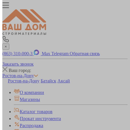
×
(863) 310-000-3
Max
Telegram
Обратная связь
Заказать звонок
Ваш город:
Ростов-на-Дону
Ростов-на-Дону
Батайск
Аксай
О компании
Магазины
Каталог товаров
Прокат инструмента
Распродажа