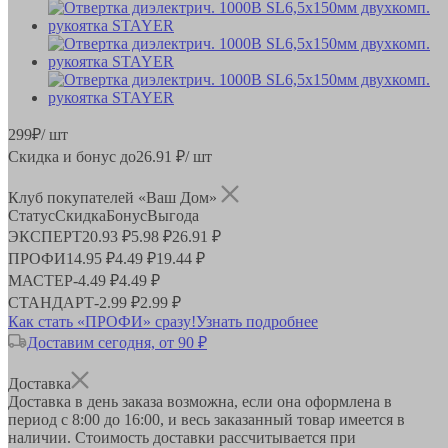
299
₽
/ шт
Скидка и бонус до
26.91
₽/ шт
Клуб покупателей «Ваш Дом»
Статус
Скидка
Бонус
Выгода
ЭКСПЕРТ
20.93 ₽
5.98 ₽
26.91 ₽
ПРОФИ
14.95 ₽
4.49 ₽
19.44 ₽
МАСТЕР
-
4.49 ₽
4.49 ₽
СТАНДАРТ
-
2.99 ₽
2.99 ₽
Как стать «ПРОФИ» сразу!
Узнать подробнее
Доставим сегодня, от 90 ₽
Доставка
Доставка в день заказа возможна, если она оформлена в
период
с 8:00 до 16:00
, и весь заказанный товар имеется в
наличии. Стоимость доставки рассчитывается при