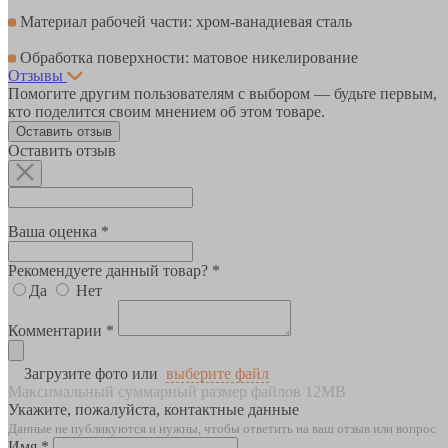
Материал рабочей части: хром-ванадиевая сталь
Обработка поверхности: матовое никелирование
Отзывы
Помогите другим пользователям с выбором — будьте первым,
кто поделится своим мнением об этом товаре.
Оставить отзыв
Оставить отзыв
Ваша оценка *
Рекомендуете данный товар? *
Да
Нет
Комментарии *
Загрузите фото или
выберите файл
Максимальный суммарный размер файлов 12MB
Укажите, пожалуйста, контактные данные
Данные не публикуются и нужны, чтобы ответить на ваш отзыв или вопрос
Имя *