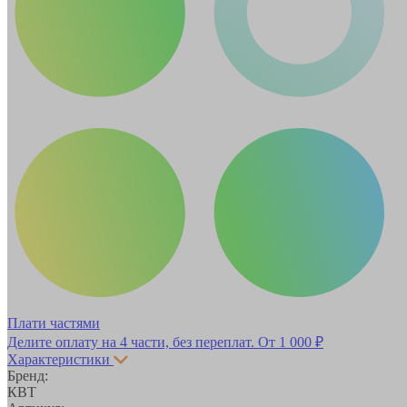
Плати частями
Делите оплату на 4 части, без переплат.
От 1 000 ₽
Характеристики
Бренд:
КВТ