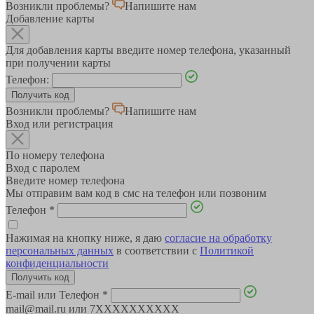
Возникли проблемы?
Напишите нам
Добавление карты
Для добавления карты введите номер телефона, указанный
при получении карты
Телефон:
Возникли проблемы?
Напишите нам
Вход или регистрация
По номеру телефона
Вход с паролем
Введите номер телефона
Мы отправим вам код в смс на телефон или позвоним
Телефон
*
Нажимая на кнопку ниже, я даю
согласие на обработку
персональных данных
в соответствии с
Политикой
конфиденциальности
E-mail или Телефон
*
mail@mail.ru или 7XXXXXXXXXX