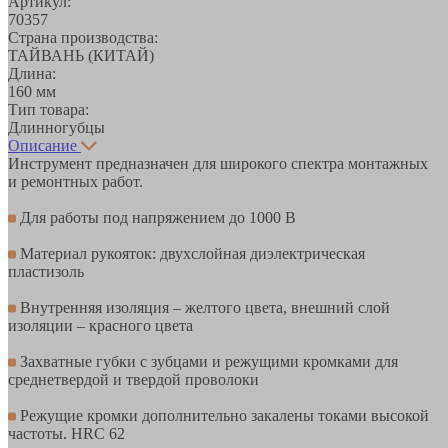
Артикул:
70357
Страна производства:
ТАЙВАНЬ (КИТАЙ)
Длина:
160 мм
Тип товара:
Длинногубцы
Описание
Инструмент предназначен для широкого спектра монтажных
и ремонтных работ.
Для работы под напряжением до 1000 В
Материал рукояток: двухслойная диэлектрическая
пластизоль
Внутренняя изоляция – желтого цвета, внешний слой
изоляции – красного цвета
Захватные губки с зубцами и режущими кромками для
среднетвердой и твердой проволоки
Режущие кромки дополнительно закалены токами высокой
частоты. HRC 62