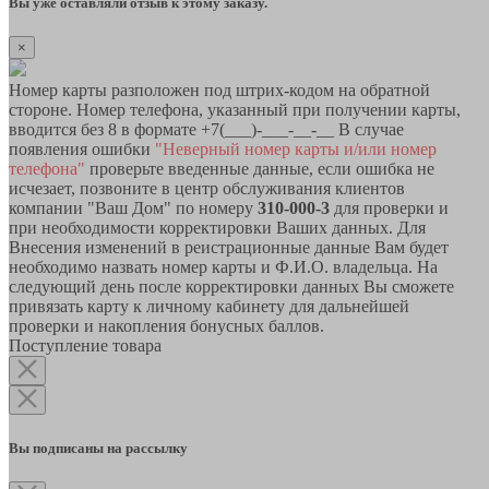
Вы уже оставляли отзыв к этому заказу.
×
Номер карты разположен под штрих-кодом на обратной
стороне. Номер телефона, указанный при получении карты,
вводится без 8 в формате +7(___)-___-__-__ В случае
появления ошибки
"Неверный номер карты и/или номер
телефона"
проверьте введенные данные, если ошибка не
исчезает, позвоните в центр обслуживания клиентов
компании "Ваш Дом" по номеру
310-000-3
для проверки и
при необходимости корректировки Ваших данных. Для
Внесения изменений в реистрационные данные Вам будет
необходимо назвать номер карты и Ф.И.О. владельца. На
следующий день после корректировки данных Вы сможете
привязать карту к личному кабинету для дальнейшей
проверки и накопления бонусных баллов.
Поступление товара
Вы подписаны на рассылку