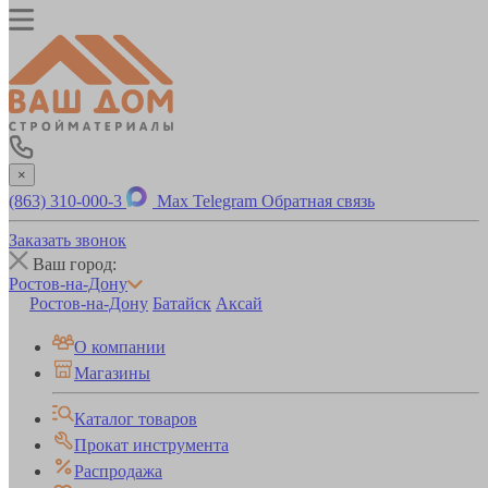
×
(863) 310-000-3
Max
Telegram
Обратная связь
Заказать звонок
Ваш город:
Ростов-на-Дону
Ростов-на-Дону
Батайск
Аксай
О компании
Магазины
Каталог товаров
Прокат инструмента
Распродажа