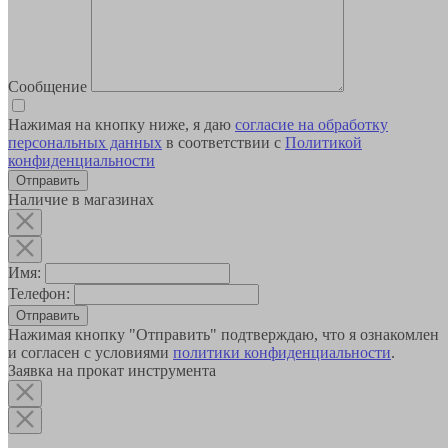
Сообщение
Нажимая на кнопку ниже, я даю
согласие на обработку
персональных данных
в соответствии с
Политикой
конфиденциальности
Наличие в магазинах
Имя:
Телефон:
Отправить
Нажимая кнопку "Отправить" подтверждаю, что я ознакомлен
и согласен с условиями
политики конфиденциальности
.
Заявка на прокат инструмента