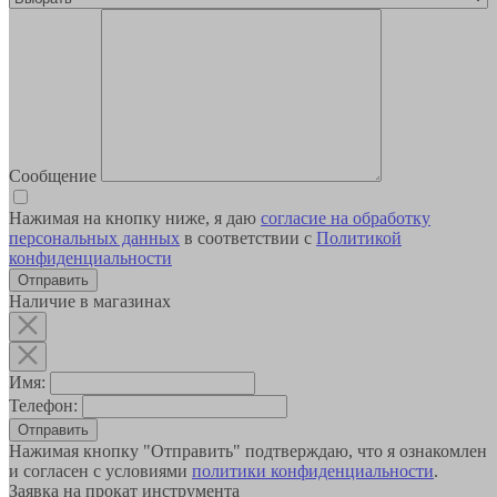
Сообщение
Нажимая на кнопку ниже, я даю
согласие на обработку
персональных данных
в соответствии с
Политикой
конфиденциальности
Наличие в магазинах
Имя:
Телефон:
Отправить
Нажимая кнопку "Отправить" подтверждаю, что я ознакомлен
и согласен с условиями
политики конфиденциальности
.
Заявка на прокат инструмента