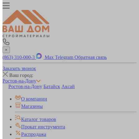
×
(863) 310-000-3
Max
Telegram
Обратная связь
Заказать звонок
Ваш город:
Ростов-на-Дону
Ростов-на-Дону
Батайск
Аксай
О компании
Магазины
Каталог товаров
Прокат инструмента
Распродажа