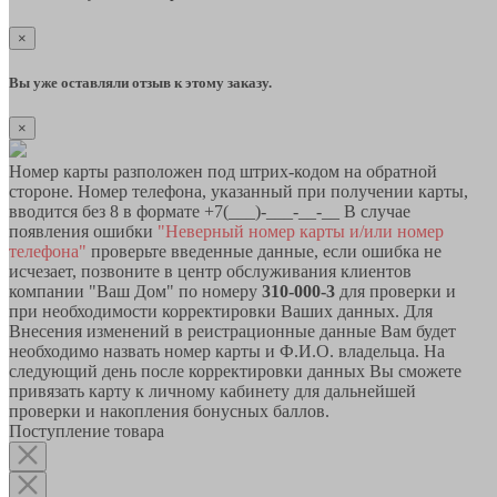
×
Вы уже оставляли отзыв к этому заказу.
×
Номер карты разположен под штрих-кодом на обратной
стороне. Номер телефона, указанный при получении карты,
вводится без 8 в формате +7(___)-___-__-__ В случае
появления ошибки
"Неверный номер карты и/или номер
телефона"
проверьте введенные данные, если ошибка не
исчезает, позвоните в центр обслуживания клиентов
компании "Ваш Дом" по номеру
310-000-3
для проверки и
при необходимости корректировки Ваших данных. Для
Внесения изменений в реистрационные данные Вам будет
необходимо назвать номер карты и Ф.И.О. владельца. На
следующий день после корректировки данных Вы сможете
привязать карту к личному кабинету для дальнейшей
проверки и накопления бонусных баллов.
Поступление товара