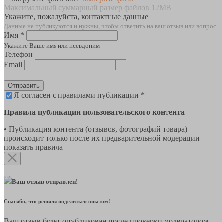
Максимальный суммарный размер файлов 12MB
Укажите, пожалуйста, контактные данные
Данные не публикуются и нужны, чтобы ответить на ваш отзыв или вопрос
Имя *
Укажите Ваше имя или псевдоним
Телефон
Email
Отправить
Я согласен с правилами публикации *
Правила публикации пользовательского контента
• Публикация контента (отзывов, фотографий товара)
происходит только после их предварительной модерации
показать правила
Ваш отзыв отправлен!
Спасибо, что решили поделиться опытом!
Ваш отзыв будет опубликован после проверки модератором.