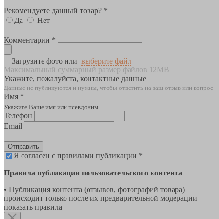
Рекомендуете данный товар? *
Да
Нет
Комментарии *
Загрузите фото или
выберите файл
Максимальный суммарный размер файлов 12MB
Укажите, пожалуйста, контактные данные
Данные не публикуются и нужны, чтобы ответить на ваш отзыв или вопрос
Имя *
Укажите Ваше имя или псевдоним
Телефон
Email
Отправить
Я согласен с правилами публикации *
Правила публикации пользовательского контента
• Публикация контента (отзывов, фотографий товара)
происходит только после их предварительной модерации
показать правила