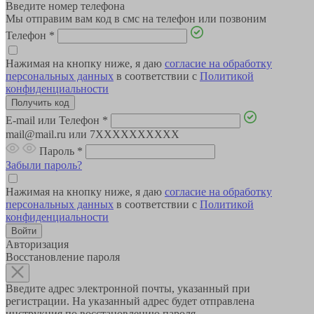
Введите номер телефона
Мы отправим вам код в смс на телефон или позвоним
Телефон
*
Нажимая на кнопку ниже, я даю
согласие на обработку
персональных данных
в соответствии с
Политикой
конфиденциальности
E-mail или Телефон
*
mail@mail.ru или 7XXXXXXXXXX
Пароль
*
Забыли пароль?
Нажимая на кнопку ниже, я даю
согласие на обработку
персональных данных
в соответствии с
Политикой
конфиденциальности
Авторизация
Восстановление пароля
Введите адрес электронной почты, указанный при
регистрации. На указанный адрес будет отправлена
инструкция по восстановлению пароля