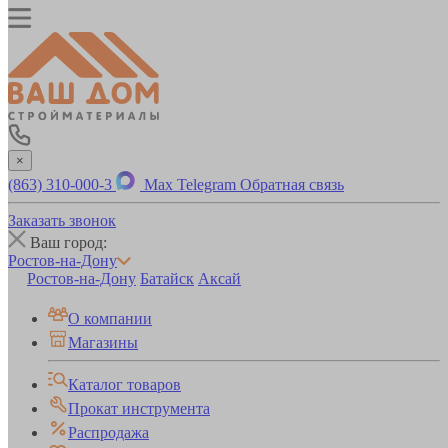
×
(863) 310-000-3
Max
Telegram
Обратная связь
Заказать звонок
Ваш город:
Ростов-на-Дону
Ростов-на-Дону
Батайск
Аксай
О компании
Магазины
Каталог товаров
Прокат инструмента
Распродажа