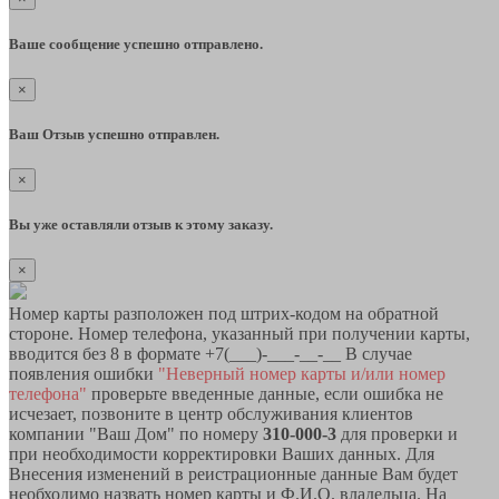
Ваше сообщение успешно отправлено.
×
Ваш Отзыв успешно отправлен.
×
Вы уже оставляли отзыв к этому заказу.
×
Номер карты разположен под штрих-кодом на обратной
стороне. Номер телефона, указанный при получении карты,
вводится без 8 в формате +7(___)-___-__-__ В случае
появления ошибки
"Неверный номер карты и/или номер
телефона"
проверьте введенные данные, если ошибка не
исчезает, позвоните в центр обслуживания клиентов
компании "Ваш Дом" по номеру
310-000-3
для проверки и
при необходимости корректировки Ваших данных. Для
Внесения изменений в реистрационные данные Вам будет
необходимо назвать номер карты и Ф.И.О. владельца. На