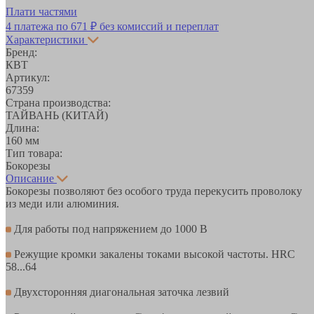
Плати частями
4 платежа по
671 ₽
без комиссий и переплат
Характеристики
Бренд:
КВТ
Артикул:
67359
Страна производства:
ТАЙВАНЬ (КИТАЙ)
Длина:
160 мм
Тип товара:
Бокорезы
Описание
Бокорезы позволяют без особого труда перекусить проволоку
из меди или алюминия.
Для работы под напряжением до 1000 В
Режущие кромки закалены токами высокой частоты. HRC
58...64
Двухсторонняя диагональная заточка лезвий