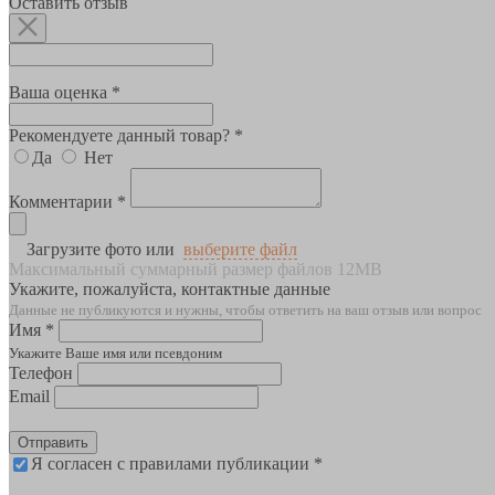
Оставить отзыв
Ваша оценка *
Рекомендуете данный товар? *
Да
Нет
Комментарии *
Загрузите фото или
выберите файл
Максимальный суммарный размер файлов 12MB
Укажите, пожалуйста, контактные данные
Данные не публикуются и нужны, чтобы ответить на ваш отзыв или вопрос
Имя *
Укажите Ваше имя или псевдоним
Телефон
Email
Отправить
Я согласен с правилами публикации *