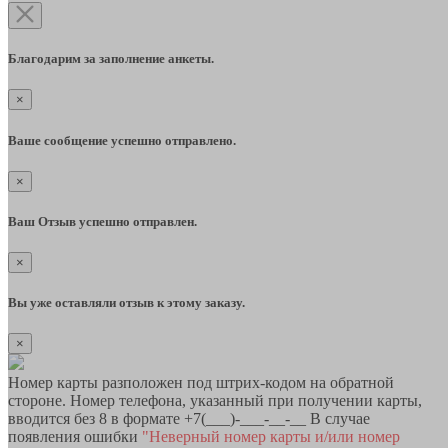
Благодарим за заполнение анкеты.
×
Ваше сообщение успешно отправлено.
×
Ваш Отзыв успешно отправлен.
×
Вы уже оставляли отзыв к этому заказу.
×
Номер карты разположен под штрих-кодом на обратной
стороне. Номер телефона, указанный при получении карты,
вводится без 8 в формате +7(___)-___-__-__ В случае
появления ошибки
"Неверный номер карты и/или номер