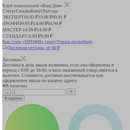
Клуб покупателей «Ваш Дом»
Статус
Скидка
Бонус
Выгода
ЭКСПЕРТ
69.93 ₽
19.98 ₽
89.91 ₽
ПРОФИ
49.95 ₽
14.99 ₽
64.94 ₽
МАСТЕР
-
14.99 ₽
14.99 ₽
СТАНДАРТ
-
9.99 ₽
9.99 ₽
Как стать «ПРОФИ» сразу!
Узнать подробнее
Доставим сегодня, от 90 ₽
Доставка
Доставка в день заказа возможна, если она оформлена в
период
с 8:00 до 16:00
, и весь заказанный товар имеется в
наличии. Стоимость доставки рассчитывается при
оформлении заказа по вашему адресу.
В наличии
В корзину