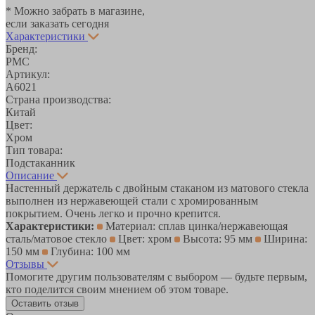
* Можно забрать в магазине,
если заказать сегодня
Характеристики
Бренд:
РМС
Артикул:
A6021
Страна производства:
Китай
Цвет:
Хром
Тип товара:
Подстаканник
Описание
Настенный держатель с двойным стаканом из матового стекла
выполнен из нержавеющей стали с хромированным
покрытием. Очень легко и прочно крепится.
Характеристики:
Материал: сплав цинка/нержавеющая
сталь/матовое стекло
Цвет: хром
Высота: 95 мм
Ширина:
150 мм
Глубина: 100 мм
Отзывы
Помогите другим пользователям с выбором — будьте первым,
кто поделится своим мнением об этом товаре.
Оставить отзыв