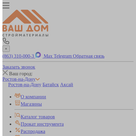
×
(863) 310-000-3
Max
Telegram
Обратная связь
Заказать звонок
Ваш город:
Ростов-на-Дону
Ростов-на-Дону
Батайск
Аксай
О компании
Магазины
Каталог товаров
Прокат инструмента
Распродажа