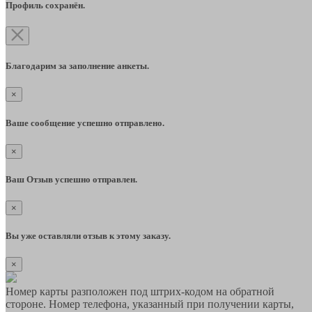
Профиль сохранён.
Благодарим за заполнение анкеты.
×
Ваше сообщение успешно отправлено.
×
Ваш Отзыв успешно отправлен.
×
Вы уже оставляли отзыв к этому заказу.
×
Номер карты разположен под штрих-кодом на обратной
стороне. Номер телефона, указанный при получении карты,