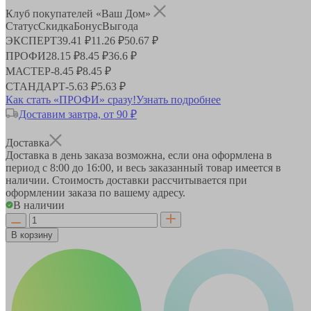
Клуб покупателей «Ваш Дом»
Статус
Скидка
Бонус
Выгода
ЭКСПЕРТ
39.41 ₽
11.26 ₽
50.67 ₽
ПРОФИ
28.15 ₽
8.45 ₽
36.6 ₽
МАСТЕР
-
8.45 ₽
8.45 ₽
СТАНДАРТ
-
5.63 ₽
5.63 ₽
Как стать «ПРОФИ» сразу!
Узнать подробнее
Доставим завтра, от 90 ₽
Доставка
Доставка в день заказа возможна, если она оформлена в
период
с 8:00 до 16:00
, и весь заказанный товар имеется в
наличии. Стоимость доставки рассчитывается при
оформлении заказа по вашему адресу.
В наличии
В корзину