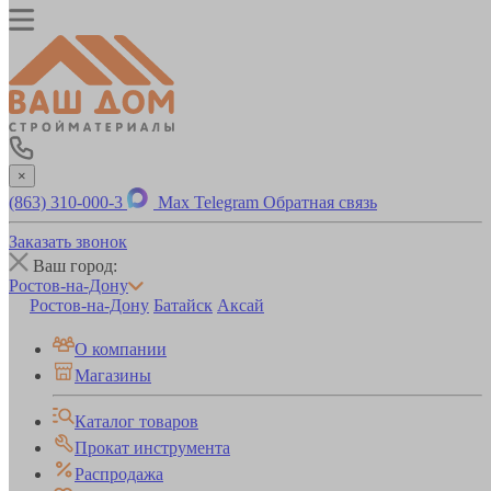
×
(863) 310-000-3
Max
Telegram
Обратная связь
Заказать звонок
Ваш город:
Ростов-на-Дону
Ростов-на-Дону
Батайск
Аксай
О компании
Магазины
Каталог товаров
Прокат инструмента
Распродажа