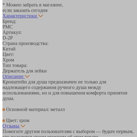
* Можно забрать в магазине,
если заказать сегодня
Характеристики
Бренд:
РМС
Артикул:
D-2P
Страна производства:
Китай
Цвет:
Хром
Тип товара:
Держатель для лейки
Описание
Кронштейн для душа предназначен не только для
надлежащего содержания ручного душа между
использованиями, но и для повышения комфорта принятия
душа.
Основной материал: металл
Цвет: хром
Отзывы
Помогите другим пользователям с выбором — будьте первым,
кто поделится своим мнением об этом товаре.