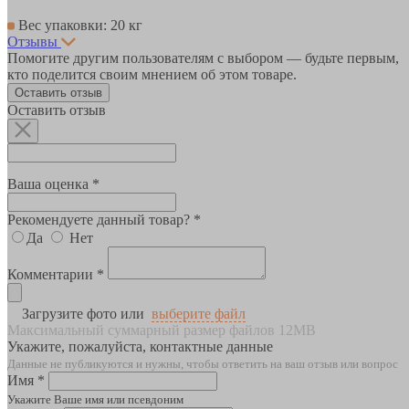
Вес упаковки: 20 кг
Отзывы
Помогите другим пользователям с выбором — будьте первым,
кто поделится своим мнением об этом товаре.
Оставить отзыв
Оставить отзыв
Ваша оценка *
Рекомендуете данный товар? *
Да
Нет
Комментарии *
Загрузите фото или
выберите файл
Максимальный суммарный размер файлов 12MB
Укажите, пожалуйста, контактные данные
Данные не публикуются и нужны, чтобы ответить на ваш отзыв или вопрос
Имя *
Укажите Ваше имя или псевдоним