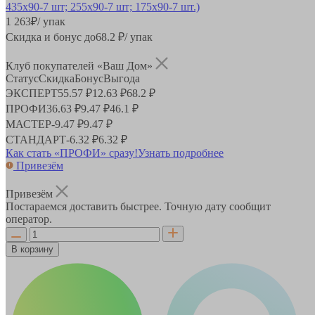
1 263
₽
/ упак
Скидка и бонус до
68.2
₽/ упак
Клуб покупателей «Ваш Дом»
Статус
Скидка
Бонус
Выгода
ЭКСПЕРТ
55.57 ₽
12.63 ₽
68.2 ₽
ПРОФИ
36.63 ₽
9.47 ₽
46.1 ₽
МАСТЕР
-
9.47 ₽
9.47 ₽
СТАНДАРТ
-
6.32 ₽
6.32 ₽
Как стать «ПРОФИ» сразу!
Узнать подробнее
Привезём
Привезём
Постараемся доставить быстрее. Точную дату сообщит
оператор.
В корзину