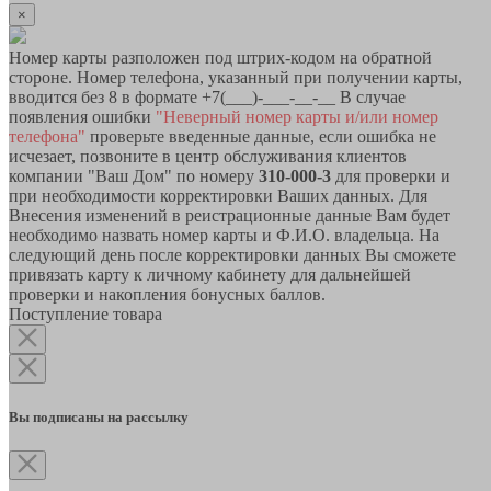
×
Номер карты разположен под штрих-кодом на обратной
стороне. Номер телефона, указанный при получении карты,
вводится без 8 в формате +7(___)-___-__-__ В случае
появления ошибки
"Неверный номер карты и/или номер
телефона"
проверьте введенные данные, если ошибка не
исчезает, позвоните в центр обслуживания клиентов
компании "Ваш Дом" по номеру
310-000-3
для проверки и
при необходимости корректировки Ваших данных. Для
Внесения изменений в реистрационные данные Вам будет
необходимо назвать номер карты и Ф.И.О. владельца. На
следующий день после корректировки данных Вы сможете
привязать карту к личному кабинету для дальнейшей
проверки и накопления бонусных баллов.
Поступление товара
Вы подписаны на рассылку