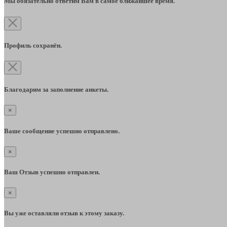
Мы обязательно ответим Вам в самое ближайшее время.
Профиль сохранён.
Благодарим за заполнение анкеты.
×
Ваше сообщение успешно отправлено.
×
Ваш Отзыв успешно отправлен.
×
Вы уже оставляли отзыв к этому заказу.