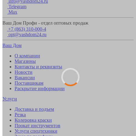
info@vashdom24.ru
Telegram
Max
Ваш Дом Профи - отдел оптовых продаж
+7 (863) 310-000-4
opt@vashdom24.ru
Ваш Дом
О компании
Магазины
Контакты и реквизиты
Новости
Вакансии
Поставщикам
Раскрытие информации
Услуги
Доставка и подъем
Резка
Колеровка краски
Прокат инструментов
Услуги спецтехники