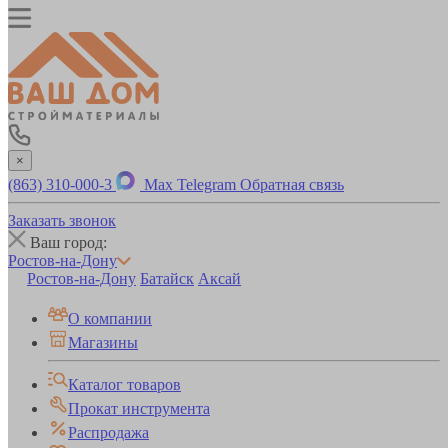
×
(863) 310-000-3
Max
Telegram
Обратная связь
Заказать звонок
Ваш город:
Ростов-на-Дону
Ростов-на-Дону
Батайск
Аксай
О компании
Магазины
Каталог товаров
Прокат инструмента
Распродажа