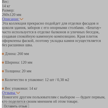
Вес:
14 кг
Размер:
260х120 мм
Описание
Эта коллекция прекрасно подойдет для отделки фасадов и
цоколя здания, заборов с его опорными столбами. «Бештау»
часто используется в отделке балконов и уличных беседок,
создавая спокойную каменную композицию. Края плиток
оформлены фаской, поэтому укладка камня осуществляется
без расшивки шва.
Длина: 260 мм
Ширина: 120 мм
Толщина: 20 мм
Количество в упаковке: 12 шт / 0,38 м2
Вес упаковки: 14 кг
Отзывы
Помогите другим пользователям с выбором — будьте первым,
кто поделится своим мнением об этом товаре.
Оставить отзыв