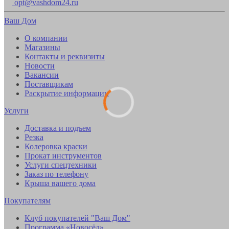
opt@vashdom24.ru
Ваш Дом
О компании
Магазины
Контакты и реквизиты
Новости
Вакансии
Поставщикам
Раскрытие информации
Услуги
Доставка и подъем
Резка
Колеровка краски
Прокат инструментов
Услуги спецтехники
Заказ по телефону
Крыша вашего дома
Покупателям
Клуб покупателей "Ваш Дом"
Программа «Новосёл»