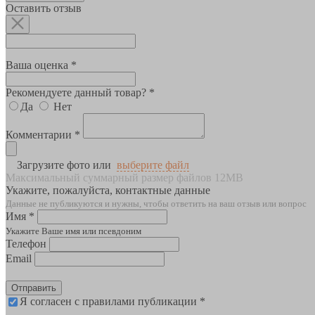
Оставить отзыв
Ваша оценка *
Рекомендуете данный товар? *
Да
Нет
Комментарии *
Загрузите фото или
выберите файл
Максимальный суммарный размер файлов 12MB
Укажите, пожалуйста, контактные данные
Данные не публикуются и нужны, чтобы ответить на ваш отзыв или вопрос
Имя *
Укажите Ваше имя или псевдоним
Телефон
Email
Отправить
Я согласен с правилами публикации *