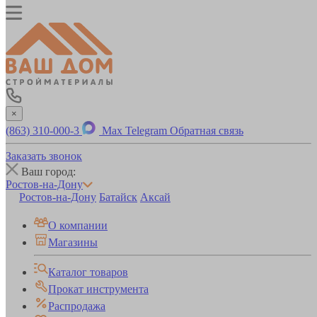
×
(863) 310-000-3
Max
Telegram
Обратная связь
Заказать звонок
Ваш город:
Ростов-на-Дону
Ростов-на-Дону
Батайск
Аксай
О компании
Магазины
Каталог товаров
Прокат инструмента
Распродажа