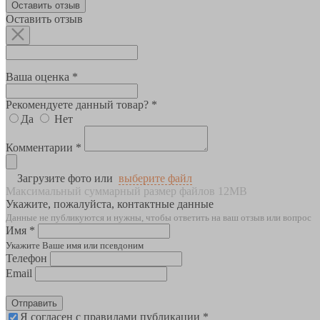
Оставить отзыв
Оставить отзыв
Ваша оценка *
Рекомендуете данный товар? *
Да
Нет
Комментарии *
Загрузите фото или
выберите файл
Максимальный суммарный размер файлов 12MB
Укажите, пожалуйста, контактные данные
Данные не публикуются и нужны, чтобы ответить на ваш отзыв или вопрос
Имя *
Укажите Ваше имя или псевдоним
Телефон
Email
Отправить
Я согласен с правилами публикации *