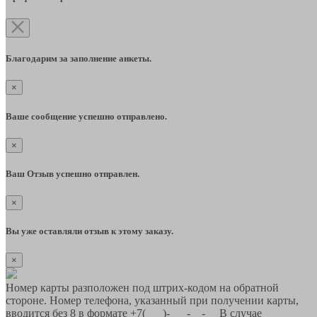
Благодарим за заполнение анкеты.
×
Ваше сообщение успешно отправлено.
×
Ваш Отзыв успешно отправлен.
×
Вы уже оставляли отзыв к этому заказу.
×
Номер карты разположен под штрих-кодом на обратной
стороне. Номер телефона, указанный при получении карты,
вводится без 8 в формате +7(___)-___-__-__ В случае