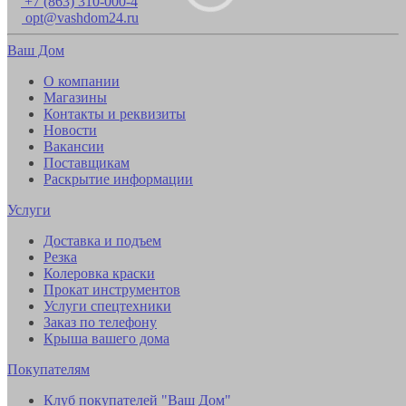
+7 (863) 310-000-4
opt@vashdom24.ru
Ваш Дом
О компании
Магазины
Контакты и реквизиты
Новости
Вакансии
Поставщикам
Раскрытие информации
Услуги
Доставка и подъем
Резка
Колеровка краски
Прокат инструментов
Услуги спецтехники
Заказ по телефону
Крыша вашего дома
Покупателям
Клуб покупателей "Ваш Дом"