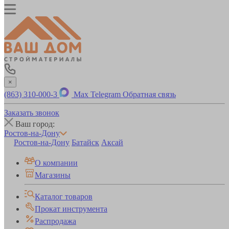
×
(863) 310-000-3
Max
Telegram
Обратная связь
Заказать звонок
Ваш город:
Ростов-на-Дону
Ростов-на-Дону
Батайск
Аксай
О компании
Магазины
Каталог товаров
Прокат инструмента
Распродажа