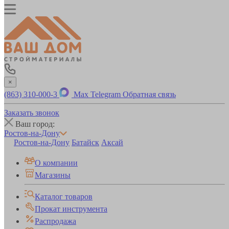
×
(863) 310-000-3
Max
Telegram
Обратная связь
Заказать звонок
Ваш город:
Ростов-на-Дону
Ростов-на-Дону
Батайск
Аксай
О компании
Магазины
Каталог товаров
Прокат инструмента
Распродажа