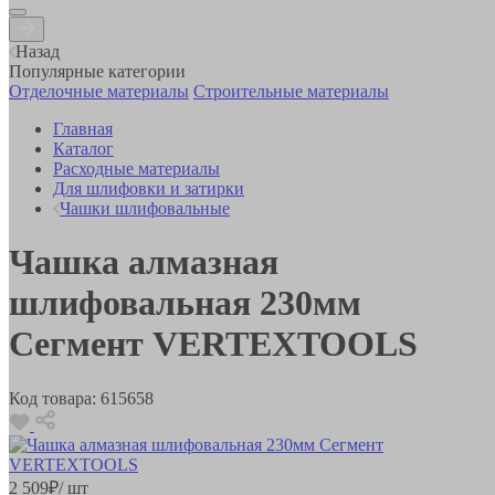
Назад
Популярные категории
Отделочные материалы
Строительные материалы
Главная
Каталог
Расходные материалы
Для шлифовки и затирки
Чашки шлифовальные
Чашка алмазная
шлифовальная 230мм
Сегмент VERTEXTOOLS
Код товара:
615658
2 509
₽
/ шт