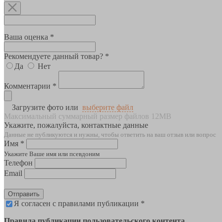
Ваша оценка *
Рекомендуете данный товар? *
Да
Нет
Комментарии *
Загрузите фото или
выберите файл
Максимальный суммарный размер файлов 12MB
Укажите, пожалуйста, контактные данные
Данные не публикуются и нужны, чтобы ответить на ваш отзыв или вопрос
Имя *
Укажите Ваше имя или псевдоним
Телефон
Email
Отправить
Я согласен с правилами публикации *
Правила публикации пользовательского контента