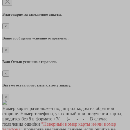
Благодарим за заполнение анкеты.
×
Ваше сообщение успешно отправлено.
×
Ваш Отзыв успешно отправлен.
×
Вы уже оставляли отзыв к этому заказу.
×
Номер карты разположен под штрих-кодом на обратной
стороне. Номер телефона, указанный при получении карты,
вводится без 8 в формате +7(___)-___-__-__ В случае
появления ошибки
"Неверный номер карты и/или номер
телефона"
проверьте введенные данные, если ошибка не