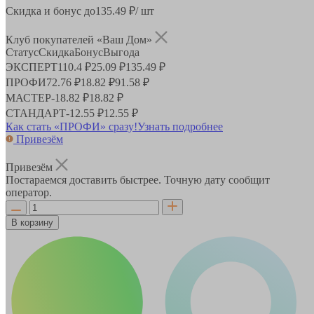
Скидка и бонус до
135.49
₽/ шт
Клуб покупателей «Ваш Дом»
Статус
Скидка
Бонус
Выгода
ЭКСПЕРТ
110.4 ₽
25.09 ₽
135.49 ₽
ПРОФИ
72.76 ₽
18.82 ₽
91.58 ₽
МАСТЕР
-
18.82 ₽
18.82 ₽
СТАНДАРТ
-
12.55 ₽
12.55 ₽
Как стать «ПРОФИ» сразу!
Узнать подробнее
Привезём
Привезём
Постараемся доставить быстрее. Точную дату сообщит
оператор.
В корзину