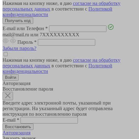
Нажимая на кнопку ниже, я даю
согласие на обработку
персональных данных
в соответствии с
Политикой
конфиденциальности
E-mail или Телефон
*
mail@mail.ru или 7XXXXXXXXXX
Пароль
*
Забыли пароль?
Нажимая на кнопку ниже, я даю
согласие на обработку
персональных данных
в соответствии с
Политикой
конфиденциальности
Авторизация
Восстановление пароля
Введите адрес электронной почты, указанный при
регистрации. На указанный адрес будет отправлена
инструкция по восстановлению пароля
E-mail
*
Авторизация
Заказать звонок