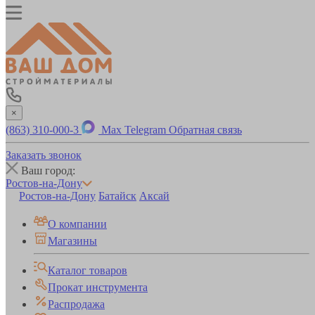
×
(863) 310-000-3
Max
Telegram
Обратная связь
Заказать звонок
Ваш город:
Ростов-на-Дону
Ростов-на-Дону
Батайск
Аксай
О компании
Магазины
Каталог товаров
Прокат инструмента
Распродажа