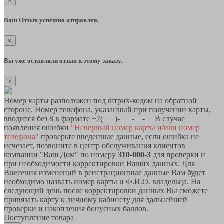
×
Ваш Отзыв успешно отправлен.
×
Вы уже оставляли отзыв к этому заказу.
×
Номер карты разположен под штрих-кодом на обратной
стороне. Номер телефона, указанный при получении карты,
вводится без 8 в формате +7(___)-___-__-__ В случае
появления ошибки
"Неверный номер карты и/или номер
телефона"
проверьте введенные данные, если ошибка не
исчезает, позвоните в центр обслуживания клиентов
компании "Ваш Дом" по номеру
310-000-3
для проверки и
при необходимости корректировки Ваших данных. Для
Внесения изменений в реистрационные данные Вам будет
необходимо назвать номер карты и Ф.И.О. владельца. На
следующий день после корректировки данных Вы сможете
привязать карту к личному кабинету для дальнейшей
проверки и накопления бонусных баллов.
Поступление товара