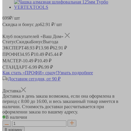
699
₽
/ шт
Скидка и бонус до
62.91
₽/ шт
Клуб покупателей «Ваш Дом»
Статус
Скидка
Бонус
Выгода
ЭКСПЕРТ
48.93 ₽
13.98 ₽
62.91 ₽
ПРОФИ
34.95 ₽
10.49 ₽
45.44 ₽
МАСТЕР
-
10.49 ₽
10.49 ₽
СТАНДАРТ
-
6.99 ₽
6.99 ₽
Как стать «ПРОФИ» сразу!
Узнать подробнее
Доставим сегодня, от 90 ₽
Доставка
Доставка в день заказа возможна, если она оформлена в
период
с 8:00 до 16:00
, и весь заказанный товар имеется в
наличии. Стоимость доставки рассчитывается при
оформлении заказа по вашему адресу.
В наличии
В корзину