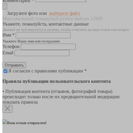
Комментарии *
Загрузите фото или
выберите файл
Максимальный суммарный размер файлов 12MB
Укажите, пожалуйста, контактные данные
Данные не публикуются и нужны, чтобы ответить на ваш отзыв или вопрос
Имя *
Укажите Ваше имя или псевдоним
Телефон
Email
Отправить
Я согласен с правилами публикации *
Правила публикации пользовательского контента
• Публикация контента (отзывов, фотографий товара)
происходит только после их предварительной модерации
показать правила
Ваш отзыв отправлен!