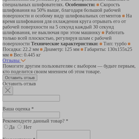
специальных шлифователях.
Особенности:
Скорость
шлифования на 50% выше, благодаря большой рабочей
поверхности и особому виду шлифовальных сегментов
На
время шлифования для охлаждения круга отрывать его от
рабочей поверхности на 5 секунд каждый 30 секунд
шлифования, не выключая при этом машинку
Работать
только всей плоскостью, регулируя шлам с рабочей
поверхности
Технические характеристики:
Тип: турбо
Посадка: 22.2 мм
Диаметр: 125 мм
Габариты: 130х155х25
мм
Вес: 0.445 кг
Отзывы
Помогите другим пользователям с выбором — будьте первым,
кто поделится своим мнением об этом товаре.
Оставить отзыв
Оставить отзыв
Ваша оценка *
Рекомендуете данный товар? *
Да
Нет