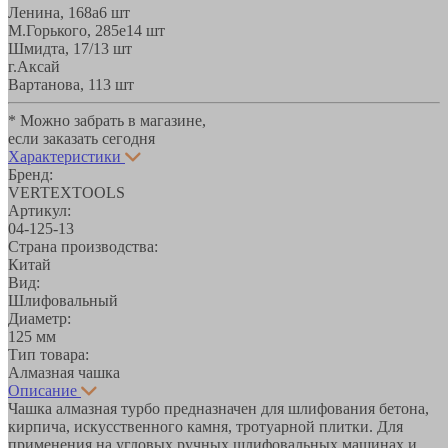
Ленина, 168а
6 шт
М.Горького, 285е
14 шт
Шмидта, 17/1
3 шт
г.Аксай
Вартанова, 11
3 шт
* Можно забрать в магазине,
если заказать сегодня
Характеристики
Бренд:
VERTEXTOOLS
Артикул:
04-125-13
Страна производства:
Китай
Вид:
Шлифовальный
Диаметр:
125 мм
Тип товара:
Алмазная чашка
Описание
Чашка алмазная турбо предназначен для шлифования бетона,
кирпича, искусственного камня, тротуарной плитки. Для
применения на угловых ручных шлифовальных машинах и