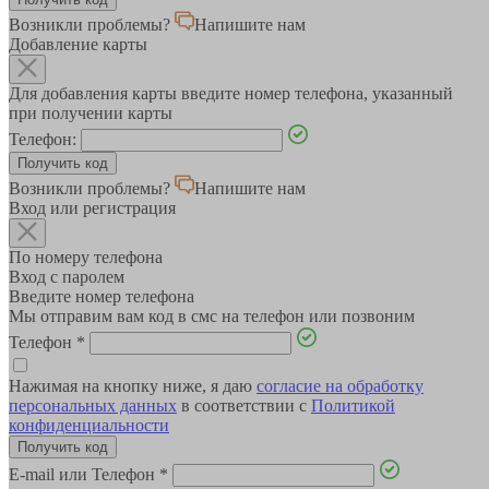
Возникли проблемы?
Напишите нам
Добавление карты
Для добавления карты введите номер телефона, указанный
при получении карты
Телефон:
Возникли проблемы?
Напишите нам
Вход или регистрация
По номеру телефона
Вход с паролем
Введите номер телефона
Мы отправим вам код в смс на телефон или позвоним
Телефон
*
Нажимая на кнопку ниже, я даю
согласие на обработку
персональных данных
в соответствии с
Политикой
конфиденциальности
E-mail или Телефон
*