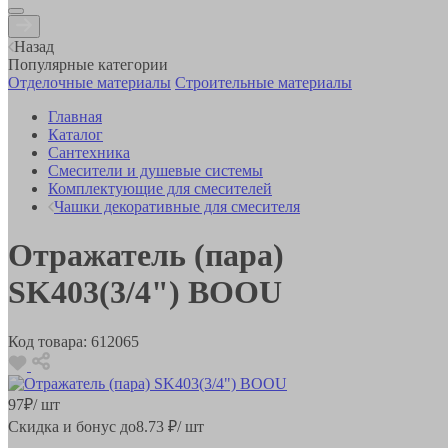
Назад
Популярные категории
Отделочные материалы
Строительные материалы
Главная
Каталог
Сантехника
Смесители и душевые системы
Комплектующие для смесителей
Чашки декоративные для смесителя
Отражатель (пара)
SK403(3/4") BOOU
Код товара:
612065
97
₽
/ шт
Скидка и бонус до
8.73
₽/ шт