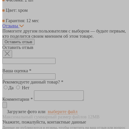
Цвет: хром
Гарантия: 12 мес
Отзывы
Помогите другим пользователям с выбором — будьте первым,
кто поделится своим мнением об этом товаре.
Оставить отзыв
Оставить отзыв
Ваша оценка *
Рекомендуете данный товар? *
Да
Нет
Комментарии *
Загрузите фото или
выберите файл
Максимальный суммарный размер файлов 12MB
Укажите, пожалуйста, контактные данные
Данные не публикуются и нужны, чтобы ответить на ваш отзыв или вопрос