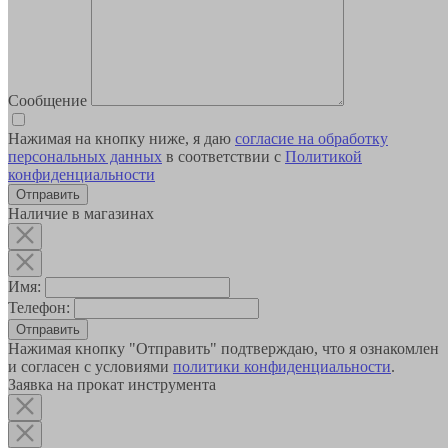
Сообщение
Нажимая на кнопку ниже, я даю
согласие на обработку
персональных данных
в соответствии с
Политикой
конфиденциальности
Наличие в магазинах
Имя:
Телефон:
Отправить
Нажимая кнопку "Отправить" подтверждаю, что я ознакомлен
и согласен с условиями
политики конфиденциальности
.
Заявка на прокат инструмента