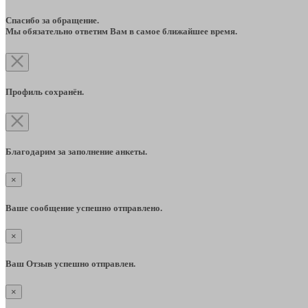
Спасибо за обращение.
Мы обязательно ответим Вам в самое ближайшее время.
Профиль сохранён.
Благодарим за заполнение анкеты.
×
Ваше сообщение успешно отправлено.
×
Ваш Отзыв успешно отправлен.
×