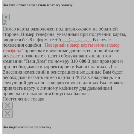
Вы уже оставляли отзыв к этому заказу.
×
Номер карты разположен под штрих-кодом на обратной
стороне. Номер телефона, указанный при получении карты,
вводится без 8 в формате +7(___)-___-__-__ В случае
появления ошибки
"Неверный номер карты и/или номер
телефона"
проверьте введенные данные, если ошибка не
исчезает, позвоните в центр обслуживания клиентов
компании "Ваш Дом" по номеру
310-000-3
для проверки и
при необходимости корректировки Ваших данных. Для
Внесения изменений в реистрационные данные Вам будет
необходимо назвать номер карты и Ф.И.О. владельца. На
следующий день после корректировки данных Вы сможете
привязать карту к личному кабинету для дальнейшей
проверки и накопления бонусных баллов.
Поступление товара
Вы подписаны на рассылку