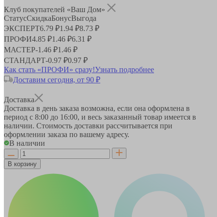
Клуб покупателей «Ваш Дом»
Статус
Скидка
Бонус
Выгода
ЭКСПЕРТ
6.79 ₽
1.94 ₽
8.73 ₽
ПРОФИ
4.85 ₽
1.46 ₽
6.31 ₽
МАСТЕР
-
1.46 ₽
1.46 ₽
СТАНДАРТ
-
0.97 ₽
0.97 ₽
Как стать «ПРОФИ» сразу!
Узнать подробнее
Доставим сегодня, от 90 ₽
Доставка
Доставка в день заказа возможна, если она оформлена в
период
с 8:00 до 16:00
, и весь заказанный товар имеется в
наличии. Стоимость доставки рассчитывается при
оформлении заказа по вашему адресу.
В наличии
В корзину