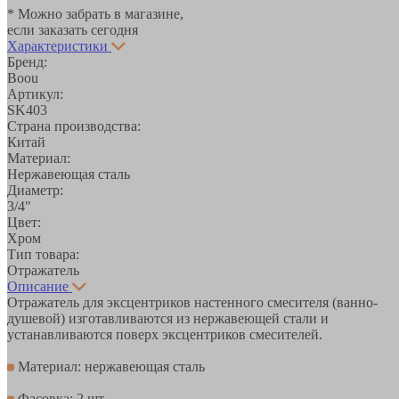
* Можно забрать в магазине,
если заказать сегодня
Характеристики
Бренд:
Boou
Артикул:
SK403
Страна производства:
Китай
Материал:
Нержавеющая сталь
Диаметр:
3/4"
Цвет:
Хром
Тип товара:
Отражатель
Описание
Отражатель для эксцентриков настенного смесителя (ванно-
душевой) изготавливаются из нержавеющей стали и
устанавливаются поверх эксцентриков смесителей.
Материал: нержавеющая сталь
Фасовка: 2 шт