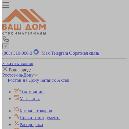
×
(863) 310-000-3
Max
Telegram
Обратная связь
Заказать звонок
Ваш город:
Ростов-на-Дону
Ростов-на-Дону
Батайск
Аксай
О компании
Магазины
Каталог товаров
Прокат инструмента
Распродажа