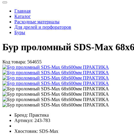
Главная
Каталог
Расходные материалы
Для дрелей и перфораторов
Буры
Бур проломный SDS-Max 68
Код товара:
564655
Бренд:
Практика
Артикул:
243-783
Хвостовик:
SDS-Max