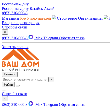
Ростов-на-Дону
Ростов-на-Дону
Батайск
Аксай
(863) 310-000-3
Магазины
Клуб покупателей
Строителям
Организациям
Вход или регистрация
Способы связи
×
(863) 310-000-3
Max
Telegram
Обратная связь
Заказать звонок
Каталог
×
Найти
Способы связи
×
(863) 310-000-3
Max
Telegram
Обратная связь