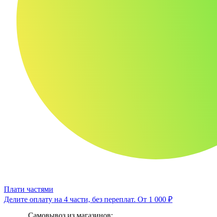
Плати частями
Делите оплату на 4 части, без переплат.
От 1 000 ₽
Самовывоз из магазинов: