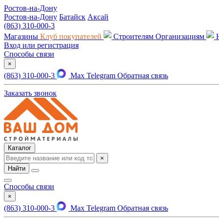
Ростов-на-Дону
Ростов-на-Дону
Батайск
Аксай
(863) 310-000-3
Магазины
Клуб покупателей
Строителям
Организациям
Вход или регистрация
Способы связи
×
(863) 310-000-3
Max
Telegram
Обратная связь
Заказать звонок
Каталог
×
Найти
Способы связи
×
(863) 310-000-3
Max
Telegram
Обратная связь