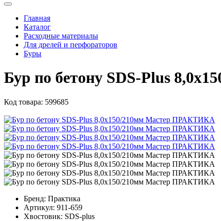
Главная
Каталог
Расходные материалы
Для дрелей и перфораторов
Буры
Бур по бетону SDS-Plus 8,0
Код товара:
599685
Бренд:
Практика
Артикул:
911-659
Хвостовик:
SDS-plus